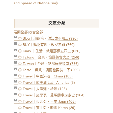
and Spread of Nationalism》
文章分類
展開全部
|
收合全部
◎ Blog｜部落格．你知或不知... (990)
◎ BUY｜購物有理．敗家無罪 (760)
◎ Diary ｜生活．就是那樣五四三 (626)
◎ Taitung｜台東．旅遊美食大全 (256)
◎ Taiwan｜台灣．吃喝玩樂指南 (786)
◎ Taste｜氣質．偶爾也要裝一下 (209)
◎ Travel｜中國港澳．China (185)
◎ Travel｜南美洲 Latin America (8)
◎ Travel｜大洋洲．紐澳 (125)
◎ Travel｜旅歷表．艾瑪隨處走走史 (164)
◎ Travel｜東北亞．日本 Japn (405)
◎ Travel｜東北亞．韓國 Korea (29)