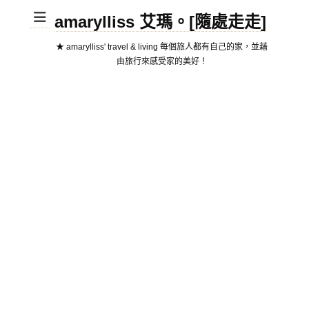
amarylliss 艾瑪。[隨處走走]
★ amarylliss' travel & living 每個旅人都有自己的家，並藉
由旅行來感受家的美好！