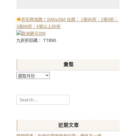
折扣再加碼！SIM/eSIM 任選： 1張95折｜2張9折｜
3張88折｜5張以上85折
九折折扣碼： TTB90
彙整
彙
整
Search
for:
近期文章