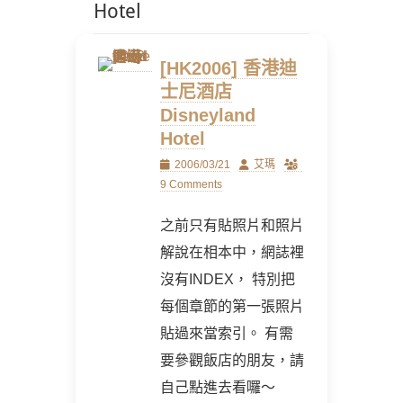
Hotel
[HK2006] 香港迪
士尼酒店
Disneyland
Hotel
Posted
Author
2006/03/21
艾瑪
on
9 Comments
之前只有貼照片和照片
解說在相本中，網誌裡
沒有INDEX， 特別把
每個章節的第一張照片
貼過來當索引。 有需
要參觀飯店的朋友，請
自己點進去看囉～