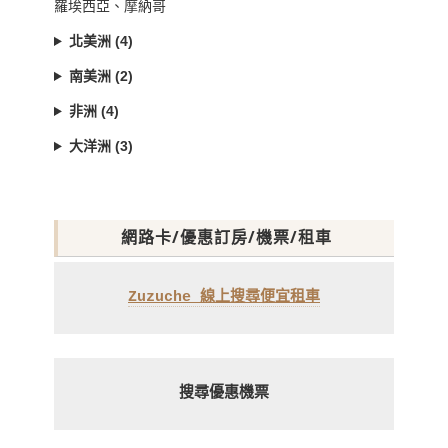
羅埃西亞、摩納哥
北美洲 (4)
南美洲 (2)
非洲 (4)
大洋洲 (3)
網路卡/優惠訂房/機票/租車
Zuzuche 線上搜尋便宜租車
搜尋優惠機票