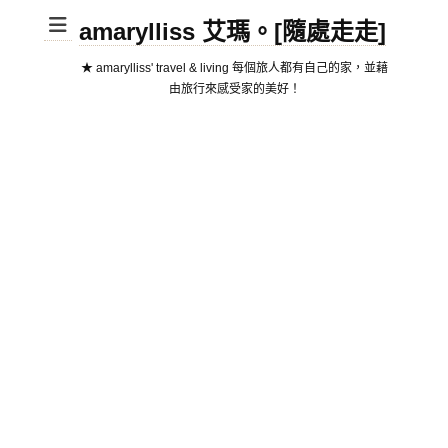
amarylliss 艾瑪。[隨處走走]
★ amarylliss' travel & living 每個旅人都有自己的家，並藉
由旅行來感受家的美好！