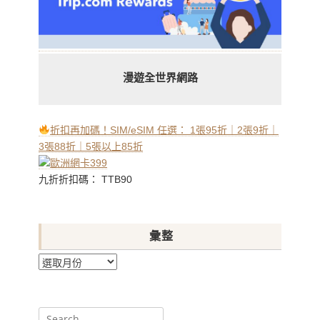
漫遊全世界網路
折扣再加碼！SIM/eSIM 任選： 1張95折｜2張9折｜
3張88折｜5張以上85折
九折折扣碼： TTB90
彙整
彙
整
Search