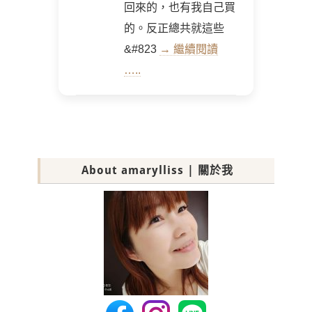
回來的，也有我自己買
的。反正總共就這些
&#823
→ 繼續閱讀
…..
About amarylliss | 關於我