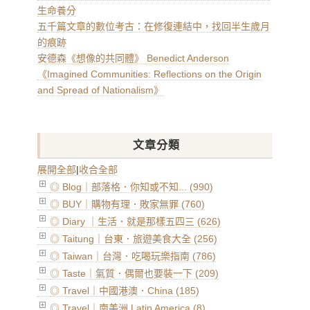
生命養分
五千篇文章的數位考古：在修復連結中，找回半生歲月
的痕跡
安德森《想像的共同體》 Benedict Anderson
《Imagined Communities: Reflections on the Origin
and Spread of Nationalism》
文章分類
展開全部
|
收合全部
◎ Blog｜部落格．你知或不知... (990)
◎ BUY｜購物有理．敗家無罪 (760)
◎ Diary ｜生活．就是那樣五四三 (626)
◎ Taitung｜台東．旅遊美食大全 (256)
◎ Taiwan｜台灣．吃喝玩樂指南 (786)
◎ Taste｜氣質．偶爾也要裝一下 (209)
◎ Travel｜中國港澳．China (185)
◎ Travel｜南美洲 Latin America (8)