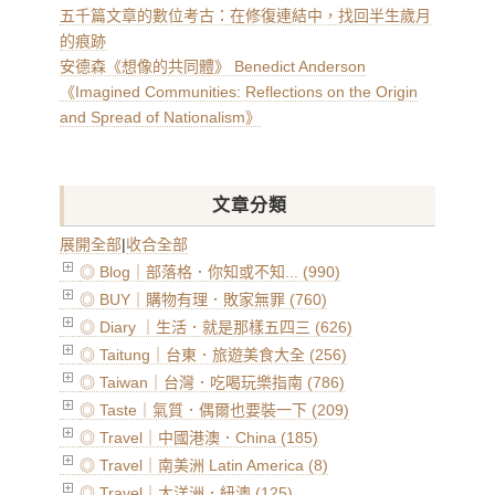
五千篇文章的數位考古：在修復連結中，找回半生歲月
的痕跡
安德森《想像的共同體》 Benedict Anderson
《Imagined Communities: Reflections on the Origin
and Spread of Nationalism》
文章分類
展開全部
|
收合全部
◎ Blog｜部落格．你知或不知... (990)
◎ BUY｜購物有理．敗家無罪 (760)
◎ Diary ｜生活．就是那樣五四三 (626)
◎ Taitung｜台東．旅遊美食大全 (256)
◎ Taiwan｜台灣．吃喝玩樂指南 (786)
◎ Taste｜氣質．偶爾也要裝一下 (209)
◎ Travel｜中國港澳．China (185)
◎ Travel｜南美洲 Latin America (8)
◎ Travel｜大洋洲．紐澳 (125)