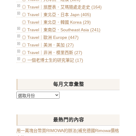
◎ Travel｜旅歷表．艾瑪隨處走走史 (164)
◎ Travel｜東北亞．日本 Japn (405)
◎ Travel｜東北亞．韓國 Korea (29)
◎ Travel｜東南亞．Southeast Asia (241)
◎ Travel｜歐洲 Europe (447)
◎ Travel｜美洲．美加 (27)
◎ Travel｜非洲．模里西斯 (27)
◎ 一個老博士生的研究筆記 (17)
每月文章彙整
每
月
文
章
最熱門的內容
彙
整
用一萬塊台幣買RIMOWA的辦法(補充德國Rimowa價格