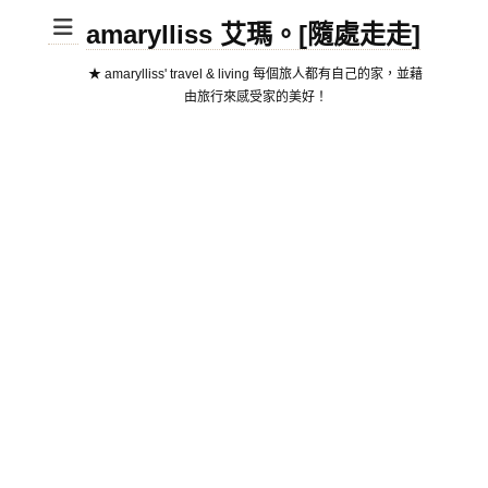
amarylliss 艾瑪。[隨處走走]
★ amarylliss' travel & living 每個旅人都有自己的家，並藉
由旅行來感受家的美好！