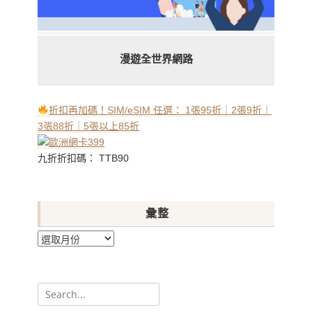
漫遊全世界網路
折扣再加碼！SIM/eSIM 任選： 1張95折｜2張9折｜
3張88折｜5張以上85折
九折折扣碼： TTB90
彙整
彙
整
Search
for: