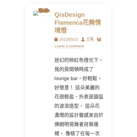
QisDesign
Flamenca花舞情
境燈
Posted
Author
2012/05/15
艾瑪
on
Leave a comment
迷幻的桃紅色燈光下，
我的房間頓時成了
lounge bar，好輕鬆，
好愜意！ 這朵美麗的
花很輕盈，外表是圓弧
的波浪造型， 這朵花
盞燈的設計靈感來自於
佛朗明哥舞者荷葉邊
裙， 像極了在每一次