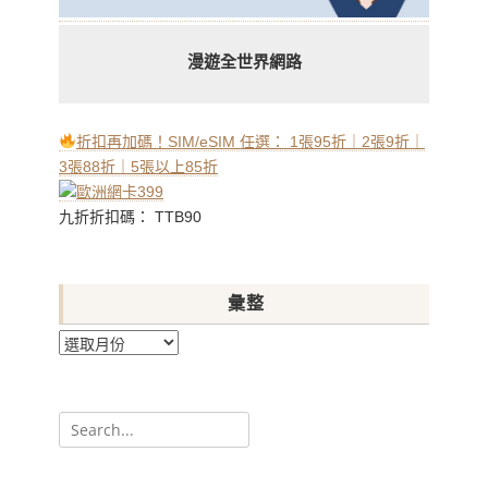
漫遊全世界網路
折扣再加碼！SIM/eSIM 任選： 1張95折｜2張9折｜
3張88折｜5張以上85折
九折折扣碼： TTB90
彙整
彙
整
Search
for: