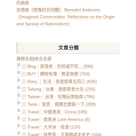
的痕跡
安德森《想像的共同體》 Benedict Anderson
《Imagined Communities: Reflections on the Origin
and Spread of Nationalism》
文章分類
展開全部
|
收合全部
◎ Blog｜部落格．你知或不知... (990)
◎ BUY｜購物有理．敗家無罪 (760)
◎ Diary ｜生活．就是那樣五四三 (626)
◎ Taitung｜台東．旅遊美食大全 (256)
◎ Taiwan｜台灣．吃喝玩樂指南 (786)
◎ Taste｜氣質．偶爾也要裝一下 (209)
◎ Travel｜中國港澳．China (185)
◎ Travel｜南美洲 Latin America (8)
◎ Travel｜大洋洲．紐澳 (125)
◎ Travel｜旅歷表．艾瑪隨處走走史 (164)