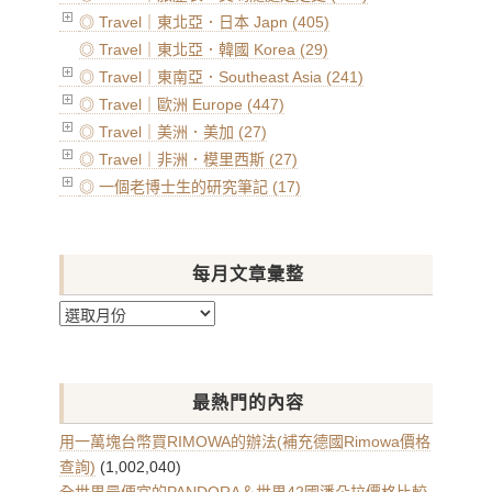
◎ Travel｜東北亞．日本 Japn (405)
◎ Travel｜東北亞．韓國 Korea (29)
◎ Travel｜東南亞．Southeast Asia (241)
◎ Travel｜歐洲 Europe (447)
◎ Travel｜美洲．美加 (27)
◎ Travel｜非洲．模里西斯 (27)
◎ 一個老博士生的研究筆記 (17)
每月文章彙整
每
月
文
章
最熱門的內容
彙
整
用一萬塊台幣買RIMOWA的辦法(補充德國Rimowa價格
查詢)
(1,002,040)