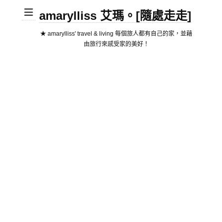
amarylliss 艾瑪。[隨處走走]
★ amarylliss' travel & living 每個旅人都有自己的家，並藉
由旅行來感受家的美好！