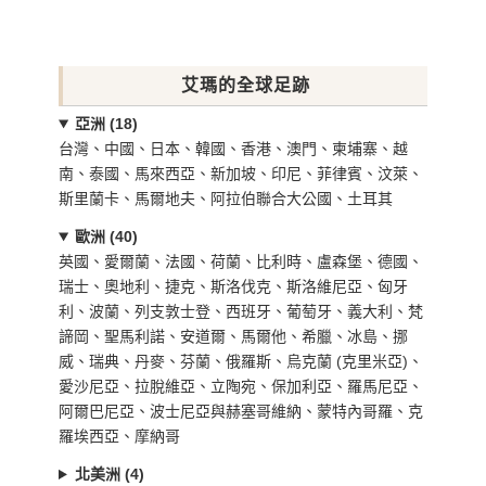
艾瑪的全球足跡
亞洲 (18)
台灣、中國、日本、韓國、香港、澳門、柬埔寨、越
南、泰國、馬來西亞、新加坡、印尼、菲律賓、汶萊、
斯里蘭卡、馬爾地夫、阿拉伯聯合大公國、土耳其
歐洲 (40)
英國、愛爾蘭、法國、荷蘭、比利時、盧森堡、德國、
瑞士、奧地利、捷克、斯洛伐克、斯洛維尼亞、匈牙
利、波蘭、列支敦士登、西班牙、葡萄牙、義大利、梵
諦岡、聖馬利諾、安道爾、馬爾他、希臘、冰島、挪
威、瑞典、丹麥、芬蘭、俄羅斯、烏克蘭 (克里米亞)、
愛沙尼亞、拉脫維亞、立陶宛、保加利亞、羅馬尼亞、
阿爾巴尼亞、波士尼亞與赫塞哥維納、蒙特內哥羅、克
羅埃西亞、摩納哥
北美洲 (4)