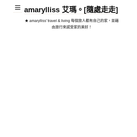
amarylliss 艾瑪。[隨處走走]
★ amarylliss' travel & living 每個旅人都有自己的家，並藉
由旅行來感受家的美好！