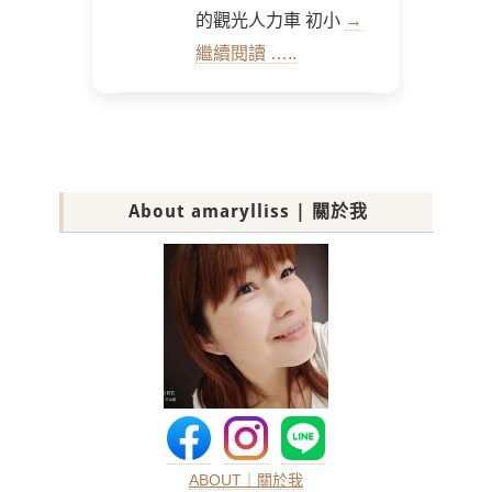
的觀光人力車 初小
→
繼續閱讀 …..
About amarylliss | 關於我
ABOUT｜關於我