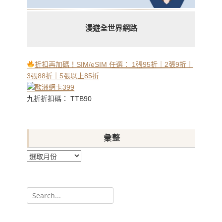
漫遊全世界網路
折扣再加碼！SIM/eSIM 任選： 1張95折｜2張9折｜
3張88折｜5張以上85折
九折折扣碼： TTB90
彙整
彙
整
Search
for: