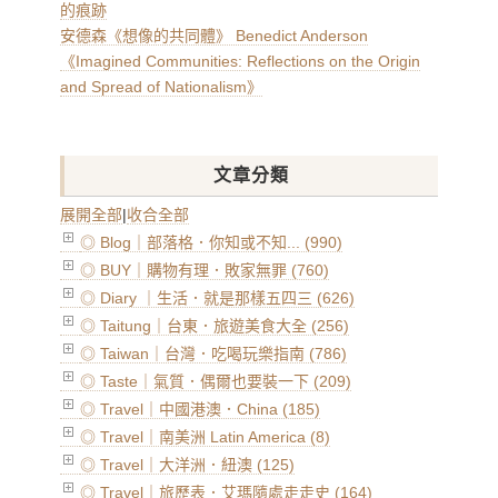
的痕跡
安德森《想像的共同體》 Benedict Anderson
《Imagined Communities: Reflections on the Origin
and Spread of Nationalism》
文章分類
展開全部
|
收合全部
◎ Blog｜部落格．你知或不知... (990)
◎ BUY｜購物有理．敗家無罪 (760)
◎ Diary ｜生活．就是那樣五四三 (626)
◎ Taitung｜台東．旅遊美食大全 (256)
◎ Taiwan｜台灣．吃喝玩樂指南 (786)
◎ Taste｜氣質．偶爾也要裝一下 (209)
◎ Travel｜中國港澳．China (185)
◎ Travel｜南美洲 Latin America (8)
◎ Travel｜大洋洲．紐澳 (125)
◎ Travel｜旅歷表．艾瑪隨處走走史 (164)