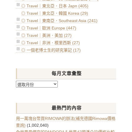
◎ Travel｜東北亞．日本 Japn (405)
◎ Travel｜東北亞．韓國 Korea (29)
◎ Travel｜東南亞．Southeast Asia (241)
◎ Travel｜歐洲 Europe (447)
◎ Travel｜美洲．美加 (27)
◎ Travel｜非洲．模里西斯 (27)
◎ 一個老博士生的研究筆記 (17)
每月文章彙整
每
月
文
章
最熱門的內容
彙
整
用一萬塊台幣買RIMOWA的辦法(補充德國Rimowa價格
查詢)
(1,002,040)