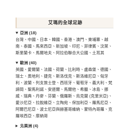
艾瑪的全球足跡
亞洲 (18)
台灣、中國、日本、韓國、香港、澳門、柬埔寨、越
南、泰國、馬來西亞、新加坡、印尼、菲律賓、汶萊、
斯里蘭卡、馬爾地夫、阿拉伯聯合大公國、土耳其
歐洲 (40)
英國、愛爾蘭、法國、荷蘭、比利時、盧森堡、德國、
瑞士、奧地利、捷克、斯洛伐克、斯洛維尼亞、匈牙
利、波蘭、列支敦士登、西班牙、葡萄牙、義大利、梵
諦岡、聖馬利諾、安道爾、馬爾他、希臘、冰島、挪
威、瑞典、丹麥、芬蘭、俄羅斯、烏克蘭 (克里米亞)、
愛沙尼亞、拉脫維亞、立陶宛、保加利亞、羅馬尼亞、
阿爾巴尼亞、波士尼亞與赫塞哥維納、蒙特內哥羅、克
羅埃西亞、摩納哥
北美洲 (4)