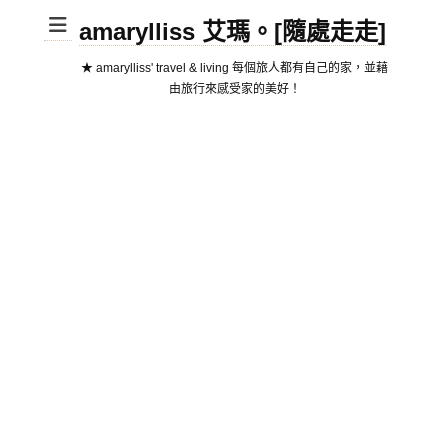
amarylliss 艾瑪。[隨處走走]
★ amarylliss' travel & living 每個旅人都有自己的家，並藉
由旅行來感受家的美好！