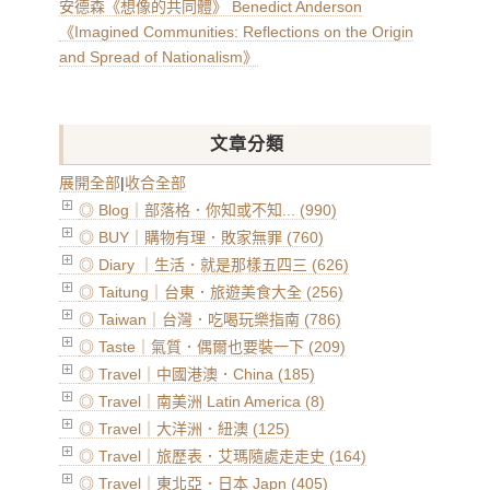
安德森《想像的共同體》 Benedict Anderson
《Imagined Communities: Reflections on the Origin
and Spread of Nationalism》
文章分類
展開全部
|
收合全部
◎ Blog｜部落格．你知或不知... (990)
◎ BUY｜購物有理．敗家無罪 (760)
◎ Diary ｜生活．就是那樣五四三 (626)
◎ Taitung｜台東．旅遊美食大全 (256)
◎ Taiwan｜台灣．吃喝玩樂指南 (786)
◎ Taste｜氣質．偶爾也要裝一下 (209)
◎ Travel｜中國港澳．China (185)
◎ Travel｜南美洲 Latin America (8)
◎ Travel｜大洋洲．紐澳 (125)
◎ Travel｜旅歷表．艾瑪隨處走走史 (164)
◎ Travel｜東北亞．日本 Japn (405)