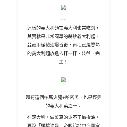
這樣的義大利麵在義大利也常吃到，
其實就是非常簡單的蒜炒義大利麵，
蒜頭用橄欖油爆香後，再把已經燙熟
的義大利麵放進去拌一拌，裝盤，完
工！
還有這個帕瑪火腿+哈密瓜，也是經典
的義大利菜之一。
在義大利，做菜真的少不了橄欖油，
要說「橄欖油是上帝賜給地中海國家