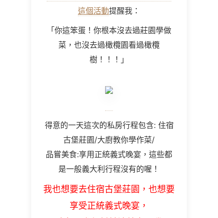
這個活動
提醒我：
「你這笨蛋！你根本沒去過莊園學做
菜，也沒去過橄欖園看過橄欖
樹！！！」
得意的一天這次的私房行程包含: 住宿
古堡莊園/大廚教你學作菜/
品嘗美食:享用正統義式晚宴，這些都
是一般義大利行程沒有的喔！
我也想要去住宿古堡莊園，也想要
享受正統義式晚宴，