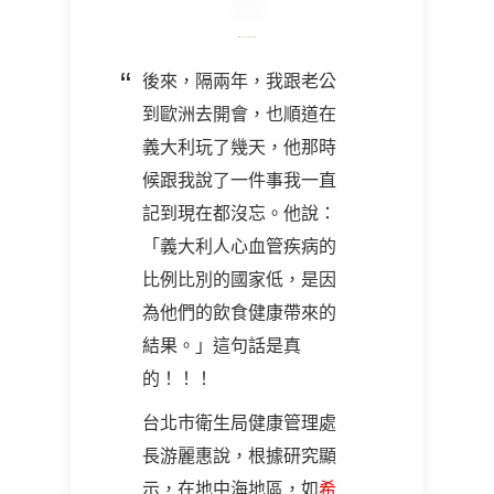
後來，隔兩年，我跟老公
到歐洲去開會，也順道在
義大利玩了幾天，他那時
候跟我說了一件事我一直
記到現在都沒忘。他說：
「義大利人心血管疾病的
比例比別的國家低，是因
為他們的飲食健康帶來的
結果。」這句話是真
的！！！
台北市衛生局健康管理處
長游麗惠說，根據研究顯
示，在地中海地區，如
希