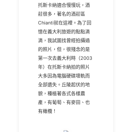
托斯卡納適合慢慢玩，酒
莊很多，著名的酒莊區
Chianti就在這裡。為了回
憶在義大利旅遊的點點滴
滴，我試圖找曾經拍攝過
的照片，但，很殘念的是
第一次去義大利時（2003
年）在托斯卡納拍的照片
大多因為電腦硬碟壞軌而
全部遺失。丘陵起伏的地
貌，種植著各式各樣農
產，有葡萄、有麥田、也
有橄欖！