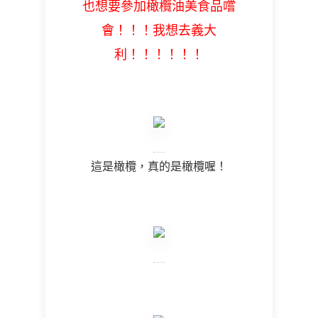
也想要參加橄欖油美食品嚐
會！！！我想去義大
利！！！！！！
這是橄欖，真的是橄欖喔！