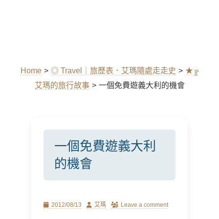
Home
>
◎ Travel｜旅歷表．艾瑪隨處走走史
>
★╔
艾瑪的旅行故事
>
一個免費遊義大利的機會
一個免費遊義大利
的機會
Posted
Author
2012/08/13
艾瑪
Leave a comment
on