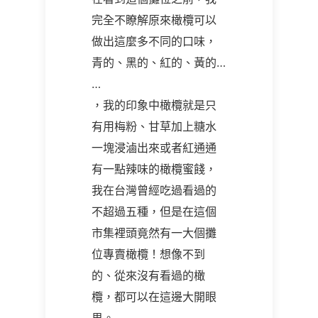
完全不瞭解原來橄欖可以
做出這麼多不同的口味，
青的、黑的、紅的、黃的…
…
，我的印象中橄欖就是只
有用梅粉、甘草加上糖水
一塊浸滷出來或者紅通通
有一點辣味的橄欖蜜餞，
我在台灣曾經吃過看過的
不超過五種，但是在這個
市集裡頭竟然有一大個攤
位專賣橄欖！想像不到
的、從來沒有看過的橄
欖，都可以在這邊大開眼