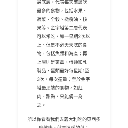
最底層，代表每天應該吃
最多的食物，包括水果、
蔬菜、全穀、橄欖油、核
果等。金字塔第二層代表
可以常吃，如一星期2次以
上、但是不必天天吃的食
物，包括魚類和海產；再
上層則是家禽、蛋類和乳
製品，蛋類最好每星期1至
3次，每次適量；至於金字
塔最頂端的食物，如紅
肉、甜點，只能偶一為
之。
所以你看看我們去義大利吃的東西多
麼健康，就是這樣的菜：