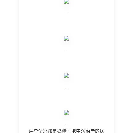
這些全部都是橄欖，地中海沿岸的居