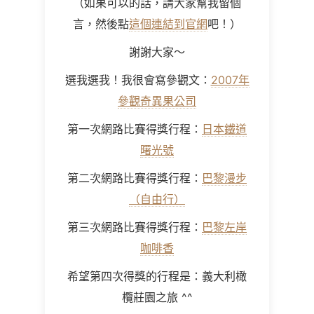
（如果可以的話，請大家幫我留個
言，然後點
這個連結到官網
吧！）
謝謝大家～
選我選我！我很會寫參觀文：
2007年
參觀奇異果公司
第一次網路比賽得獎行程：
日本鐵道
曙光號
第二次網路比賽得獎行程：
巴黎漫步
（自由行）
第三次網路比賽得獎行程：
巴黎左岸
咖啡香
希望第四次得獎的行程是：義大利橄
欖莊園之旅 ^^