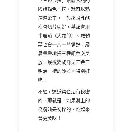
「三色沙拉」跟義大利的
國旗顏色一樣，就可以點
這道菜了，一般來說乳酪
都會切片切好，蕃茄會用
牛蕃茄（大顆的）、羅勒
葉也會一片一片撕好，層
層疊疊地把三種顏色交叉
放，最後變成像是三色三
明治一樣的沙拉。特別好
吃！
不過，這道菜也是有秘密
的，那就是：如果淋上的
橄欖油是初榨的，吃起來
會更美味！