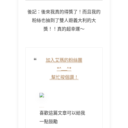
後記：後來我真的得獎了！而且我的
粉絲也抽到了雙人遊義大利的大
獎！！真的超幸運～
加入艾瑪的粉絲團
*^___^
*
幫忙按個讚！
喜歡這篇文章可以給我
一點鼓勵