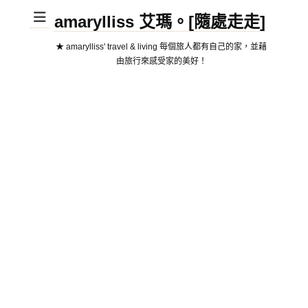
amarylliss 艾瑪。[隨處走走]
★ amarylliss' travel & living 每個旅人都有自己的家，並藉
由旅行來感受家的美好！