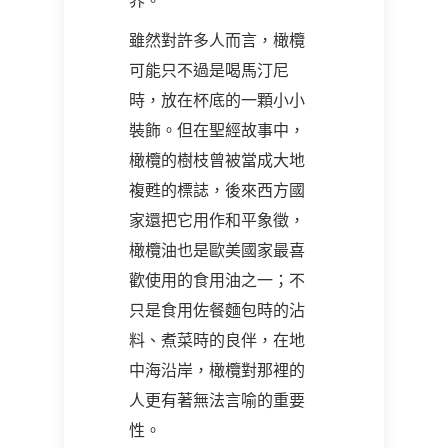
界。
雖然對許多人而言，橄欖
可能只不過是喝馬汀尼
時，放在杯底的一顆小小
裝飾。但在聖經故事中，
橄欖的樹枝曾被當成大地
複甦的標誌，後來西方國
家還把它用作和平象徵，
橄欖油也是歐美國家最喜
歡使用的食用油之一；不
只是食用佐餐麵包時的沾
料、煮菜時的良伴，在地
中海沿岸，橄欖對那裡的
人更有著無法言喻的重要
性。