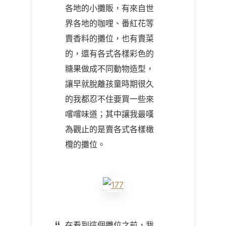
各地的小攤販，有來自世
界各地的咖哩、番紅花等
賣香料的攤位，也有賣菜
的，還有各式各樣彩色的
糖果做成不同動物造型，
讓早就脫離孩童時期很久
的我都忍不住要買一些來
嚐嚐味道；其中讓我最嘆
為觀止的是賣各式各樣橄
欖的攤位。
在看到這個攤位之前，我