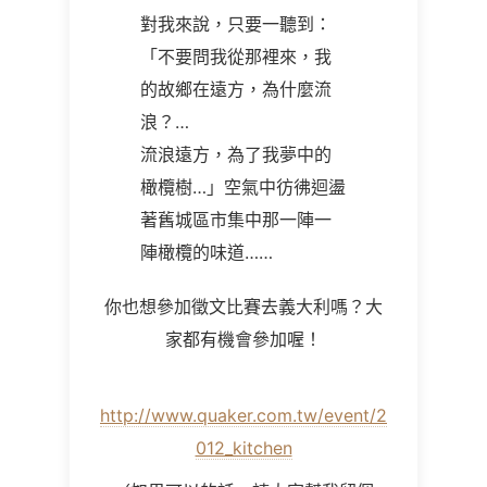
對我來說，只要一聽到：
「不要問我從那裡來，我
的故鄉在遠方，為什麼流
浪？…
流浪遠方，為了我夢中的
橄欖樹…」空氣中彷彿迴盪
著舊城區市集中那一陣一
陣橄欖的味道……
你也想參加徵文比賽去義大利嗎？大
家都有機會參加喔！
http://www.quaker.com.tw/event/2
012_kitchen