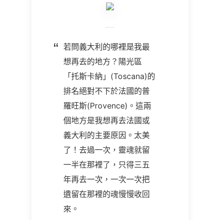
若問義大利的哪裡是我最
想再去的地方？陽光區
「托斯卡納」(Toscana)的
排名絕對不下於法國的普
羅旺斯(Provence)。這兩
個地方是我想再去法國或
義大利的主要原因。太美
了！去過一次，靈魂就留
一半在那裡了，只得三五
年再去一次，一次一次把
遺留在那裡的魂慢慢收回
來。