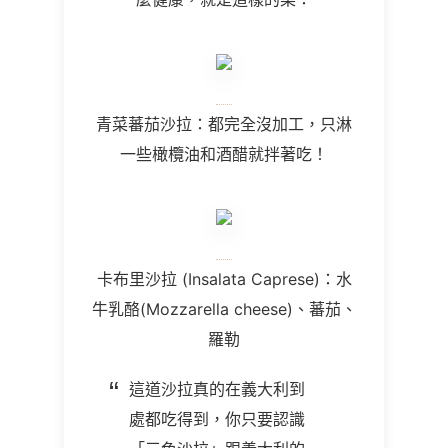
青菜蕃茄沙拉：都完全沒加工，只淋
一些橄欖油和酒醋就拌著吃！
卡布里沙拉 (Insalata Caprese)：水
牛乳酪(Mozzarella cheese)、蕃茄、
羅勒
這道沙拉真的在義大利到
處都吃得到，你只要認識