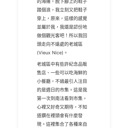
的海邊，脫下腳上的鞋子
踏個浪，我立刻又把鞋子
穿上，原來，這樣的感覺
並屬於我，我還是認份地
做個觀光客吧！所以我回
頭走向不遠處的老城區
(Vieux Nice)。
老城區中有些許紀念品販
售店、一些可以吃海鮮的
小餐廳，不過最引人注目
的是週日的市集。這是我
第一次到南法看到市集，
心裡又好奇又期待，不知
道鑽在裡頭會有什麼發
現。這裡集合了各種來自