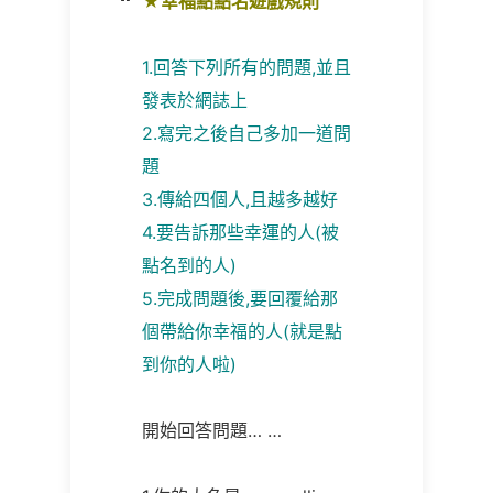
★幸福點點名遊戲規則
1.回答下列所有的問題,並且
發表於網誌上
2.寫完之後自己多加一道問
題
3.傳給四個人,且越多越好
4.要告訴那些幸運的人(被
點名到的人)
5.完成問題後,要回覆給那
個帶給你幸福的人(就是點
到你的人啦)
開始回答問題… …