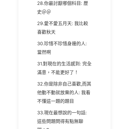
28.你最討厭哪個科目: 歷
史＠＠
29.愛不愛五月天: 我比較
喜歡秋天
30.珍惜不珍惜身邊的人:
當然啊
31.對現在的生活感到: 完全
滿意，不能更好了！
32.你是除非自己喜歡,而其
他動不動就放棄的人: 我看
不懂這一題的題目
33.現在最想說的一句話:
這些問題問得有點無聊