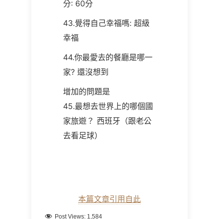
分: 60
分
43.覺得自己幸福嗎: 超級
幸福
44.你最愛去的餐廳是哪一
家? 還沒想到
增加的問題是
45.最想去世界上的哪個國
家旅遊？ 西班牙（跟老公
去看足球）
本篇文章引用自此
Post Views:
1,584