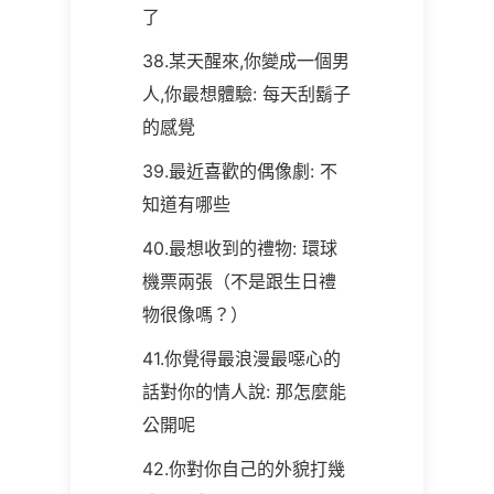
了
38.某天醒來,你變成一個男
人,你最想體驗: 每天刮鬍子
的感覺
39.最近喜歡的偶像劇: 不
知道有哪些
40.最想收到的禮物: 環球
機票兩張（不是跟生日禮
物很像嗎？）
41.你覺得最浪漫最噁心的
話對你的情人說: 那怎麼能
公開呢
42.你對你自己的外貌打幾