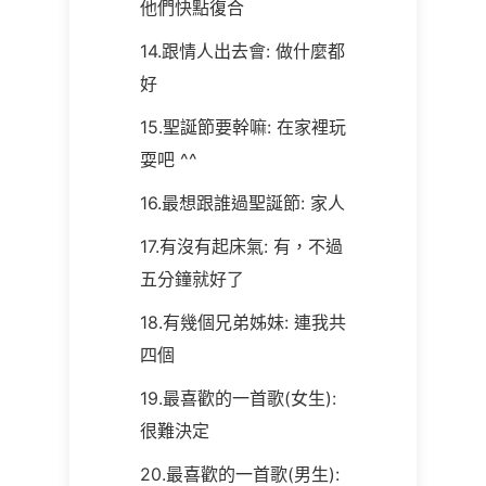
他們快點復合
14.跟情人出去會: 做什麼都
好
15.聖誕節要幹嘛: 在家裡玩
耍吧 ^^
16.最想跟誰過聖誕節: 家人
17.有沒有起床氣: 有
，不過
五分鐘就好了
18.有幾個兄弟姊妹: 連我共
四個
19.最喜歡的一首歌(女生):
很難決定
20.最喜歡的一首歌(男生):