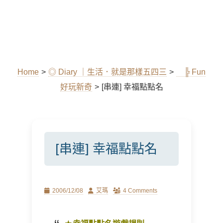
Home
>
◎ Diary ｜生活．就是那樣五四三
>
╠ Fun
好玩新奇
>
[串連] 幸福點點名
[串連] 幸福點點名
Posted
Author
2006/12/08
艾瑪
4 Comments
on