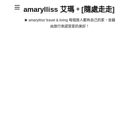
amarylliss 艾瑪。[隨處走走]
★ amarylliss' travel & living 每個旅人都有自己的家，並藉
由旅行來感受家的美好！