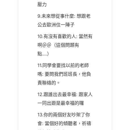
壓力
9.未來想從事什麼: 想跟老
公去歐洲住一陣子
10.有沒有喜歡的人: 當然有
啊＠＠（這個問題有
點….
）
11.同學會要找以前的老師
嗎: 要問我們班班長，他負
責聯絡的。
12.跟誰出去最幸福: 跟家人
一同出遊是最幸福的囉
13.你的兩個好友吵架了你
會: 當個好的傾聽者，祈禱