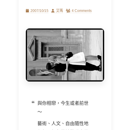
Posted
Author
2007/10/15
艾瑪
4 Comments
on
與你相戀，今生或者前世
～
藝術、人文、自由隨性地