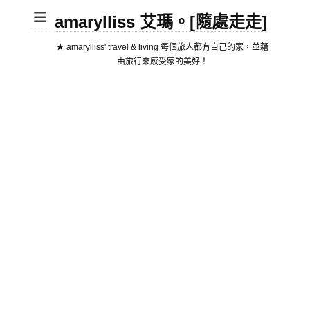
amarylliss 艾瑪。[隨處走走]
★ amarylliss' travel & living 每個旅人都有自己的家，並藉
由旅行來感受家的美好！