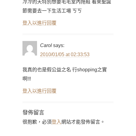
冷冷的天特別想要毛毛室內拖鞋 看來聖誕
節需要去一下生活工場 ㄎㄎ
登入以進行回覆
Carol
says:
2010/01/05 at 02:33:53
我真的也是假公益之名 行shopping之實
啊!!!
登入以進行回覆
發佈留言
很抱歉，必須
登入
網站才能發佈留言。