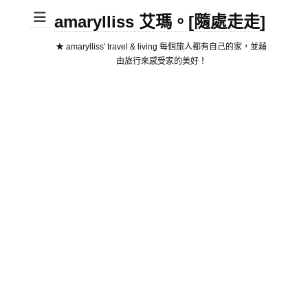
amarylliss 艾瑪。[隨處走走]
★ amarylliss' travel & living 每個旅人都有自己的家，並藉
由旅行來感受家的美好！