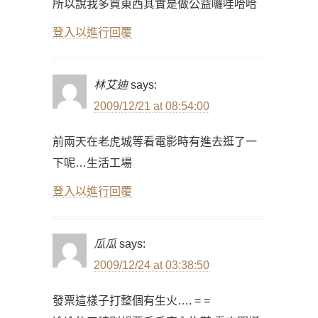
所以說我多買東西其實是做公益囉哇哈哈
登入以進行回覆
林艾迪
says:
2009/12/21 at 08:54:00
前兩天在老虎城等看電影時有進去逛了一
下呢…生活工場
登入以進行回覆
瓜瓜
says:
2009/12/24 at 03:38:50
發票這樣子打整個有生火…. = =