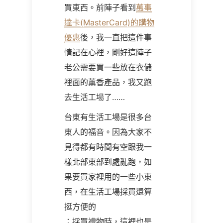
買東西。前陣子看到
萬事
達卡(MasterCard)的購物
優惠
後，我一直把這件事
情記在心裡，剛好這陣子
老公需要買一些放在衣儲
裡面的薰香產品，我又跑
去生活工場了……
台東有生活工場是很多台
東人的福音。因為大家不
見得都有時間有空跟我一
樣北部東部到處亂跑，如
果要買家裡用的一些小東
西，在生活工場採買還算
挺方便的
；採買禮物時，這裡也是