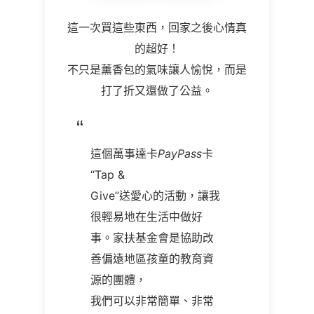
這一次買這些東西，回家之後心情真
的超好！
不只是薰香包的氣味讓人愉悅，而是
打了折又還做了公益。
這個萬事達卡
PayPass
卡
“Tap &
Give”送愛心的活動，讓我
很輕易地在生活中做好
事。家扶基金會是協助改
善偏遠地區孩童的教育資
源的團體，
我們可以非常簡單、非常