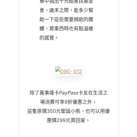
單中捐出十元給家扶基金
會，歲末之際，能多少幫
助一下這些需要捐助的團
體，買東西時也有點溫暖
的感覺。
除了萬事達卡
PayPass
卡友在生活工
場消費可享9折優惠之外，
這隻原價350元聖誕小熊，也可以用優
惠價299元買回家。