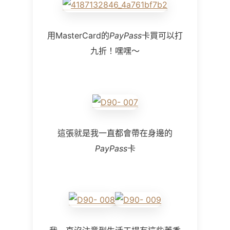
用MasterCard的
PayPass
卡買可以打
九折！嘿嘿～
這張就是我一直都會帶在身邊的
PayPass
卡