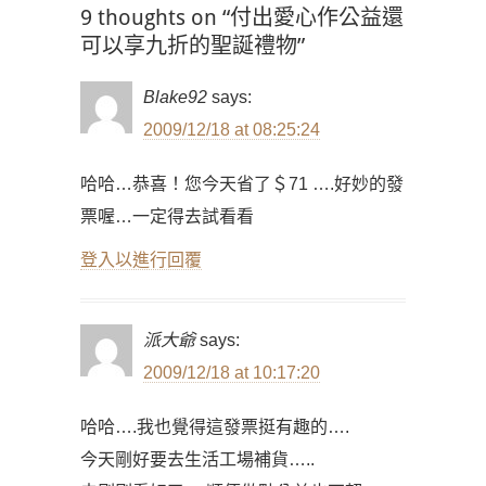
覽
9 thoughts on “付出愛心作公益還
可以享九折的聖誕禮物”
Blake92
says:
2009/12/18 at 08:25:24
哈哈…恭喜！您今天省了＄71 ….好妙的發
票喔…一定得去試看看
登入以進行回覆
派大爺
says:
2009/12/18 at 10:17:20
哈哈….我也覺得這發票挺有趣的….
今天剛好要去生活工場補貨…..