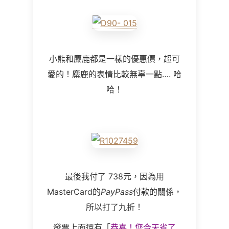
小熊和麋鹿都是一樣的優惠價，超可
愛的！麋鹿的表情比較無辜一點…. 哈
哈！
最後我付了 738元，因為用
MasterCard的
PayPass
付款的關係，
所以打了九折！
發票上面還有「
恭喜！您今天省了