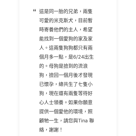
這是同一胎的兄弟，兩隻
可愛的米克斯犬，目前暫
時寄養他們的主人，希望
能找到一個愛狗的家及家
人。這兩隻狗狗都只有兩
個月多一點，是6/24出生
的。母狗是撿到的流浪
狗，撿回一個月後才發現
已懷孕，總共生了七隻小
狗，現在還有兩隻等待好
心人士領養。如果你願意
提供一個愛他的環境，照
顧牠一生，請您與
Tina
聯
絡，謝謝！