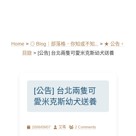
Home
>
◎ Blog｜部落格．你知或不知...
>
★ 公告。
目錄
>
[公告] 台北兩隻可愛米克斯幼犬送養
[公告] 台北兩隻可
愛米克斯幼犬送養
Posted
Author
2006/09/07
艾瑪
2 Comments
on