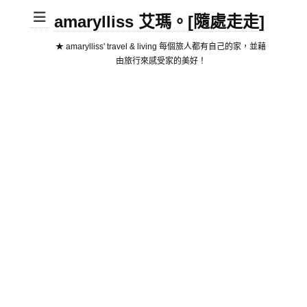
amarylliss 艾瑪。[隨處走走]
★ amarylliss' travel & living 每個旅人都有自己的家，並藉
由旅行來感受家的美好！