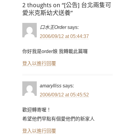
2 thoughts on “[公告] 台北兩隻可
愛米克斯幼犬送養”
口水王Order
says:
2006/09/12 at 05:44:37
你好我是order娘 我轉載此篇囉
登入以進行回覆
amarylliss
says:
2006/09/12 at 05:45:52
歡迎轉寄喔！
希望他們早點有個愛他們的新家人
登入以進行回覆