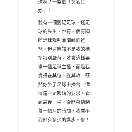
球啊？一整個「莫名其
妙」！
我有一個愛踢足球、迷足
球的先生，也有一個有國
際足球裁判兼講師的爸
爸，但這應該不是我的標
準特別嚴苛，才會這樣要
求一個足球主播，而是我
覺得在其位、謀其政，既
然你坐了足球主播台，懂
得這些是起碼的要求。看
到最後一場，從開幕到閉
幕一個月的時間，我看不
到他有多少的進步。慘！