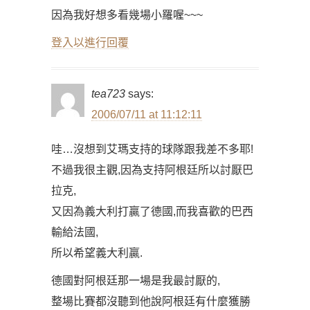
因為我好想多看幾場小羅喔~~~
登入以進行回覆
tea723
says:
2006/07/11 at 11:12:11
哇…沒想到艾瑪支持的球隊跟我差不多耶!
不過我很主觀,因為支持阿根廷所以討厭巴
拉克,
又因為義大利打贏了德國,而我喜歡的巴西
輸給法國,
所以希望義大利贏.
德國對阿根廷那一場是我最討厭的,
整場比賽都沒聽到他說阿根廷有什麼獲勝