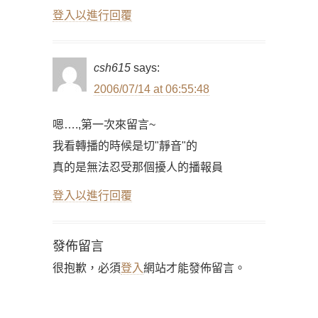
登入以進行回覆
csh615
says:
2006/07/14 at 06:55:48
嗯….,第一次來留言~
我看轉播的時候是切"靜音"的
真的是無法忍受那個擾人的播報員
登入以進行回覆
發佈留言
很抱歉，必須
登入
網站才能發佈留言。