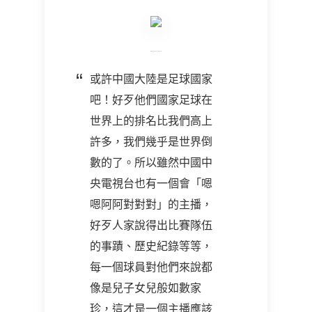
或許中國大陸是足球國家
吧！好歹他們國家足球在
世界上的排名比我們高上
許多，我們幾乎是世界倒
數的了。所以雖然中國中
央電視台也有一個會「嗯
嗯阿阿對對對」的主播，
好歹人家說得出比賽隊伍
的事蹟、歷史紀錄等等，
每一個球員對他們來說都
像是兒子女兒般如數家
珍，這才是一個主播應該