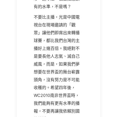
有的水準，不是嗎？
不要比主播，光是中國電
視台在現場邀請的「觀
眾」讓他們即席出來轉播
球賽，都比我們台灣的主
播好上幾百倍。我絕對不
是要長他人志氣、滅自己
威風，而是，如果我們夢
想要在世界盃的舞台嶄露
頭角，沒有努力是不可能
收穫的。希望四年後，
WC2010
南非世界盃時，
我們能夠有更有水準的播
報，不要再讓我依賴別國