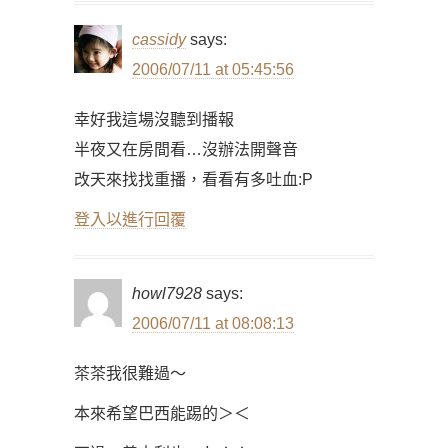
cassidy
says:
2006/07/11 at 05:45:56
幸好我這場沒聽到播報
半夜又在房間看…沒辦法開聲音
改天來找找重播，看看有多吐血:P
登入以進行回覆
howl7928
says:
2006/07/11 at 08:08:13
茶茶我很難過～
本來希望巴西能踢的＞＜