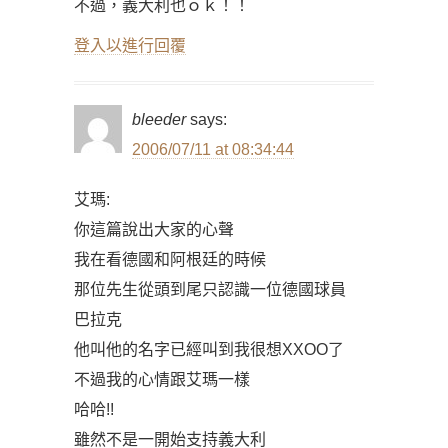
不過，義大利也ｏｋ！！
登入以進行回覆
bleeder
says:
2006/07/11 at 08:34:44
艾瑪:
你這篇說出大家的心聲
我在看德國和阿根廷的時候
那位先生從頭到尾只認識一位德國球員
巴拉克
他叫他的名字已經叫到我很想XXOO了
不過我的心情跟艾瑪一樣
哈哈!!
雖然不是一開始支持義大利