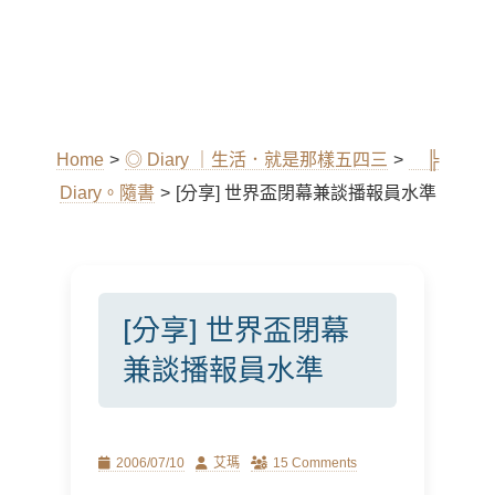
Home
>
◎ Diary ｜生活．就是那樣五四三
>
╠
Diary。隨書
>
[分享] 世界盃閉幕兼談播報員水準
[分享] 世界盃閉幕
兼談播報員水準
Posted
Author
2006/07/10
艾瑪
15 Comments
on