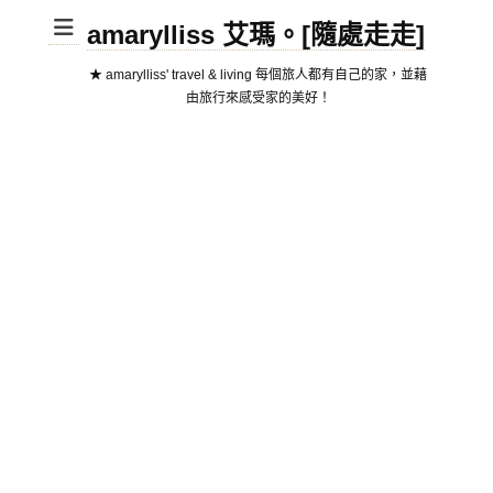
amarylliss 艾瑪。[隨處走走]
★ amarylliss' travel & living 每個旅人都有自己的家，並藉
由旅行來感受家的美好！