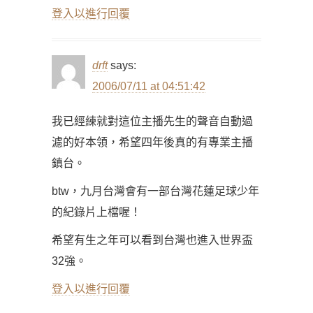
登入以進行回覆
drft
says:
2006/07/11 at 04:51:42
我已經練就對這位主播先生的聲音自動過
濾的好本領，希望四年後真的有專業主播
鎮台。
btw，九月台灣會有一部台灣花蓮足球少年
的紀錄片上檔喔！
希望有生之年可以看到台灣也進入世界盃
32強。
登入以進行回覆