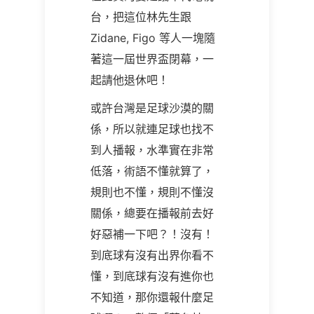
台，把這位林先生跟
Zidane, Figo
等人一塊隨
著這一屆世界盃閉幕，一
起請他退休吧！
或許台灣是足球沙漠的關
係，所以就連足球也找不
到人播報，水準實在非常
低落，術語不懂就算了，
規則也不懂，規則不懂沒
關係，總要在播報前去好
好惡補一下吧？！沒有！
到底球有沒有出界你看不
懂，到底球有沒有進你也
不知道，那你還報什麼足