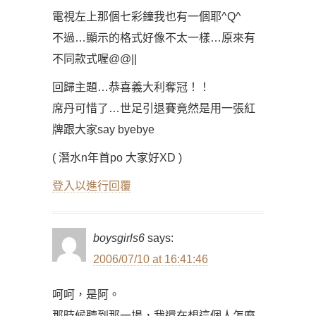
電視左上那個七彩鐘我也有一個耶^Q^
不過…顯示的格式好像不太一樣…原來有
不同款式喔@@||
回歸主題…恭喜義大利奪冠！！
席丹可惜了…世足引退賽竟然是用一張紅
牌跟大家say byebye
( 潛水n年首po 大家好XD )
登入以進行回覆
boysgirls6
says:
2006/07/10 at 16:41:46
呵呵，是阿。
那時候聽到那一場，我還在想這個人怎麼