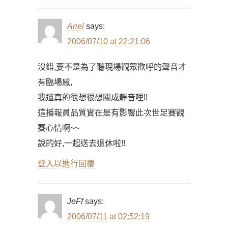
Ariel
says:
2006/07/10 at 22:21:06
沒錯,要不是為了聽現場觀眾歡呼的聲音才
有臨場感,
我還真的很想很想關成靜音哩!!
這播報員品質實在是有影響此次世足賽觀
賽心情啊~~
說的好,一起送去退休啦!!
登入以進行回覆
JeFf
says:
2006/07/11 at 02:52:19