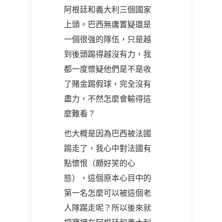
阿根廷和義大利三個國家
上頭。巴西無庸置疑還是
一個很強的隊伍，只是越
到後頭踢得越沒有力，我
都一度懷疑他們是不是收
了賭金踢假球，完全沒有
盡力，不然怎麼會輸得這
麼難看？
也大概是因為巴西被法國
踢走了，我心中對法國有
點懷恨（頗好笑的心
態），這個原本心目中的
第一名怎麼可以被這個老
人隊踢走呢？所以後來就