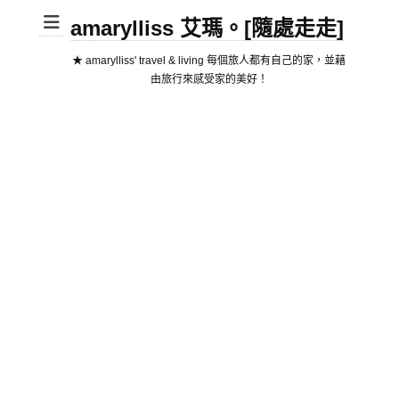
amarylliss 艾瑪。[隨處走走]
★ amarylliss' travel & living 每個旅人都有自己的家，並藉
由旅行來感受家的美好！