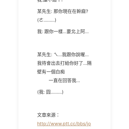
某先生: 那你現在在幹麻?
(ㄜ………)
我: 跟你一樣…要北上阿…
某先生: ㄟ…我跟你說喔…
我待會出去打給你好了…隔
壁有一個白痴
一直在回答我…
(我: 囧………)
文章來源：
http://www.ptt.cc/bbs/jo