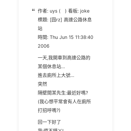
作者: uys ( ) 看板: joke
標題: [囧rz] 高速公路休息
站
時間: Thu Jun 15 11:38:40
2006
一天,我開車到高速公路的
某個休息站…
進去廁所上大號…
突然
隔壁間某先生:最近好嗎?
(我心想平常會有人在廁所
打招呼嗎?)
回一下好了
我:還不錯ㄚ!