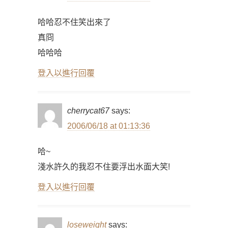
哈哈忍不住笑出來了
真冏
哈哈哈
登入以進行回覆
cherrycat67
says:
2006/06/18 at 01:13:36
哈~
淺水許久的我忍不住要浮出水面大笑!
登入以進行回覆
loseweight
says: