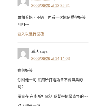
2006/06/20 at 12:25:31
雖然看過，不過，再看一次還是覺得好笑
呵呵~~
登入以進行回覆
路人
says:
2006/06/26 at 14:14:03
這個好笑
你回他一句 在廁所打電話會不會臭臭的
阿?
說實在 在廁所打電話 我覺得還蠻奇怪的~~
路人到此一游………….