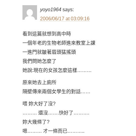
yoyo1964
says:
2006/06/17 at 03:09:16
看到這篇就想到高中時
一個年老的生物老師進來教室上課
一進門就皺著眉頭猛搖頭
我們問她怎麼了
她說:現在的女孩怎麼這樣………
原來她去上廁所
隔壁傳來兩個女學生的對話……
喂 妳大好了沒?
……… 還沒…….快好了……….
妳大幾條了?
嗯……… 才一條而已………..