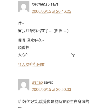
joychen15
says:
2006/06/15 at 20:46:25
噗~
害我紅茶噴出來了….(擦擦….)
喔喔!淺水好久~
頭香捏!!
大心^____________________^y
登入以進行回覆
wsliao
says:
2006/06/15 at 20:50:33
哈!好笑好笑,感覺像是隨時會發生在身邊的