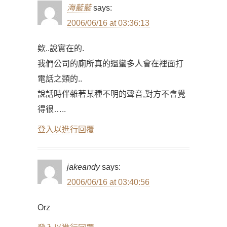
海藍藍
says:
2006/06/16 at 03:36:13
欸..說實在的.
我們公司的廁所真的還蠻多人會在裡面打
電話之類的..
說話時伴雜著某種不明的聲音,對方不會覺
得很…..
登入以進行回覆
jakeandy
says:
2006/06/16 at 03:40:56
Orz