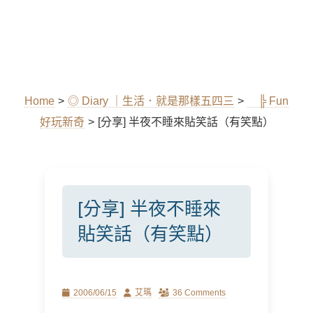
Home
>
◎ Diary ｜生活．就是那樣五四三
>
╠ Fun
好玩新奇
>
[分享] 半夜不睡來貼笑話（有笑點）
[分享] 半夜不睡來
貼笑話（有笑點）
Posted
Author
2006/06/15
艾瑪
36 Comments
on