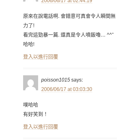
2006/06/17 at 02:44:19
原來在說電話啊. 會錯意可真會令人瞬間無
力了!
看完這勁暴一篇. 還真是令人噴飯嚕… ^^"
哈哈!
登入以進行回覆
poisson1015
says:
2006/06/17 at 03:03:30
噗哈哈
有好笑到！
登入以進行回覆