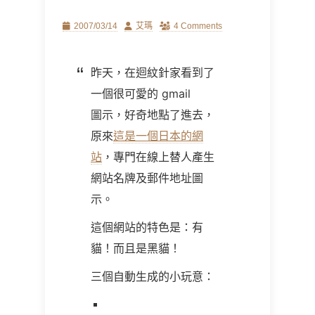
Posted
Author
2007/03/14
艾瑪
4 Comments
on
昨天，在迴紋針家看到了
一個很可愛的
gmail
圖示，好奇地點了進去，
原來
這是一個日本的網
站
，專門在線上替人產生
網站名牌及郵件地址圖
示。
這個網站的特色是：有
貓！而且是黑貓！
三個自動生成的小玩意：