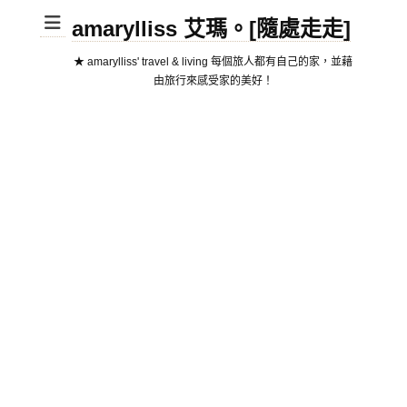
amarylliss 艾瑪。[隨處走走]
★ amarylliss' travel & living 每個旅人都有自己的家，並藉
由旅行來感受家的美好！