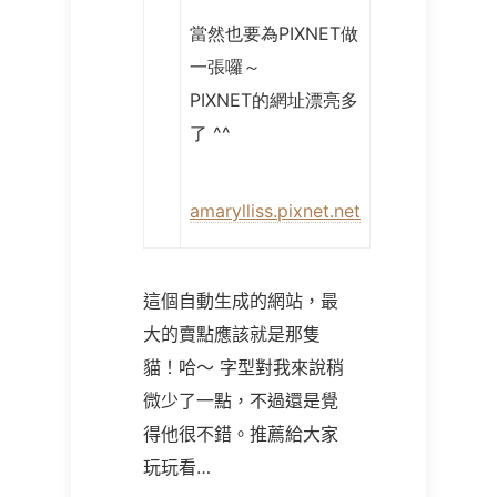
當然也要為PIXNET做
一張囉～
PIXNET的網址漂亮多
了 ^^
amarylliss.pixnet.net
這個自動生成的網站，最
大的賣點應該就是那隻
貓！哈～ 字型對我來說稍
微少了一點，不過還是覺
得他很不錯。推薦給大家
玩玩看
…