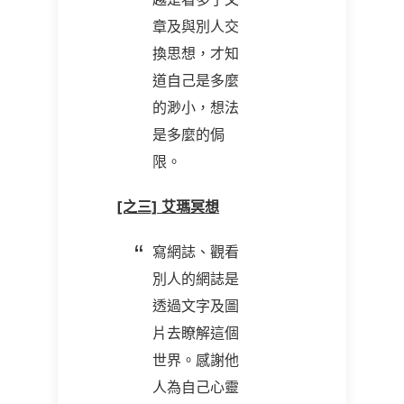
章及與別人交
換思想，才知
道自己是多麼
的渺小，想法
是多麼的侷
限。
[之三] 艾瑪冥想
寫網誌、觀看
別人的網誌是
透過文字及圖
片去瞭解這個
世界。感謝他
人為自己心靈