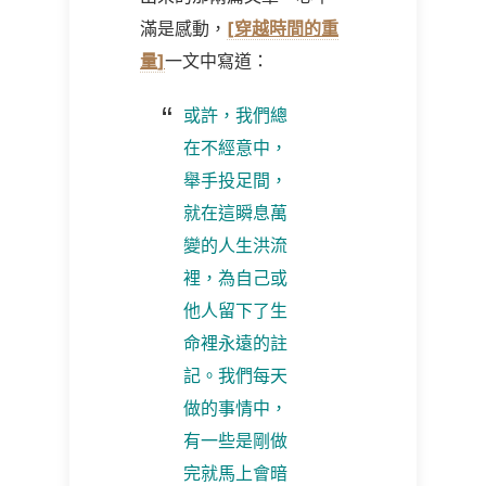
滿是感動，
[
穿
越時間的重
量
]
一文中寫道：
或許，我們總
在不經意中，
舉手投足間，
就在這瞬息萬
變的人生洪流
裡，為自己或
他人留下了生
命裡永遠的註
記。我們每天
做的事情中，
有一些是剛做
完就馬上會暗