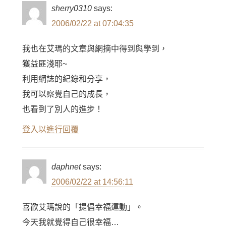
sherry0310
says:
2006/02/22 at 07:04:35
我也在艾瑪的文章與網摘中得到與學到，
獲益匪淺耶~
利用網誌的紀錄和分享，
我可以察覺自己的成長，
也看到了別人的進步！
登入以進行回覆
daphnet
says:
2006/02/22 at 14:56:11
喜歡艾瑪說的「提倡幸福運動」。
今天我就覺得自己很幸福…