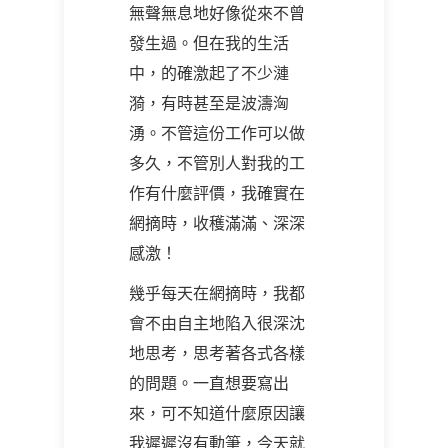
無聲無息地好像從來不曾
發生過。但在我的生活
中，的確激起了不少漣
漪，有時甚至是波濤洶
湧。不管這份工作可以做
多久，不管別人對我的工
作有什麼評價，我確實在
網摘時，收穫滿滿、深深
感激！
幾乎每天在網摘時，我都
會不由自主地陷入很深沈
地思考，思考著各式各樣
的問題。一直想要寫出
來，可不知道什麼原因讓
我遲遲沒有動筆，今天就