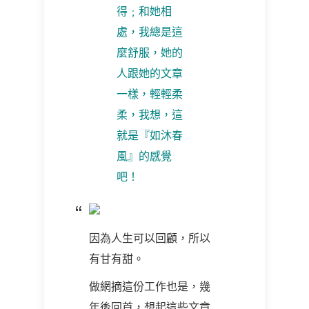
得﹔和她相
處，我總是這
麼舒服，她的
人跟她的文章
一樣，輕輕柔
柔，我想，這
就是『如沐春
風』的感覺
吧！
因為人生可以回顧，所以
有甘有甜。
做網摘這份工作也是，幾
年後回首，想起這些文章