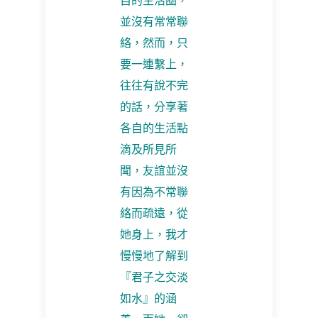
自的生活圈，
並沒有常常聯
絡，然而，只
要一連繫上，
往往有說不完
的話，分享著
各自的生活點
滴及所見所
聞，友誼並沒
有因為不常聯
絡而疏遠，從
她身上，我才
慢慢地了解到
『君子之交淡
如水』的涵