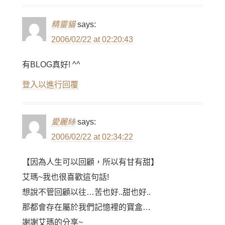
精靈貓
says:
2006/02/22 at 02:20:43
有BLOG真好! ^^
登入以進行回覆
愛麗絲
says:
2006/02/22 at 02:34:22
【因為人生可以回顧，所以有甘有甜】
艾瑪~我也很喜歡這句話!
想說不管回顧以往…苦也好..甜也好..
那都會存在屬於我們記憶裡的寶盒…
謝謝艾瑪的分享~