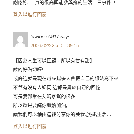
謝謝妳…..真的很高興能參與妳的生活二三事件!!!
登入以進行回覆
lowinnie0917
says:
2006/02/22 at 01:39:55
【因為人生可以回顧，所以有甘有甜】,
說的好貼切喔!
或許這就是現在越來越多人會把自己的想法寫下來,
不管有沒有人認同,這都是屬於自己的回憶.
可是我卻常在艾瑪家獲的很多,
所以還是要請你繼續加油,
讓我們可以藉由這裡分享你的美食.旅遊,生活….
登入以進行回覆