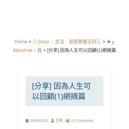
Home
>
◎ Diary ｜生活．就是那樣五四三
>
★╔
About me。我
>
[分享] 因為人生可以回顧(1)網摘篇
[分享] 因為人生可
以回顧(1)網摘篇
Posted
Author
2006/02/22
艾瑪
20 Comments
on