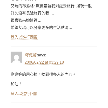
艾瑪的布落格~就像帶著我到處去旅行..遊玩一般..
好久沒有長途旅行的我….
很喜歡來妳這裡…
希望艾瑪可以分享更多的生活點滴…
登入以進行回覆
阿民嫂
says:
2006/02/22 at 03:29:18
謝謝妳的用心摘。摘到很多人的內心。
加油！
登入以進行回覆