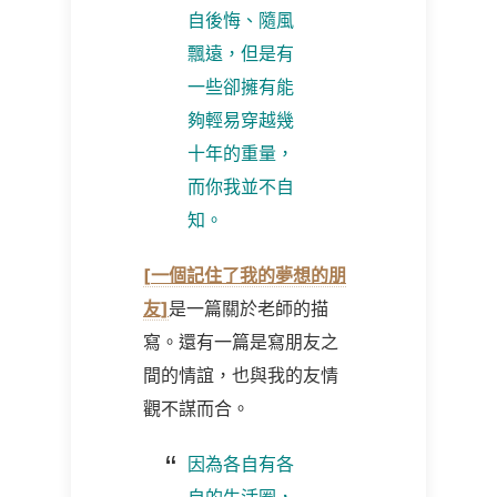
自後悔、隨風
飄遠，但是有
一些卻擁有能
夠輕易穿越幾
十年的重量，
而你我並不自
知。
[
一
個記住了我的夢想的朋
友]
是一篇關於老師的描
寫。還有一篇是寫朋友之
間的情誼，也與我的友情
觀不謀而合。
因為各自有各