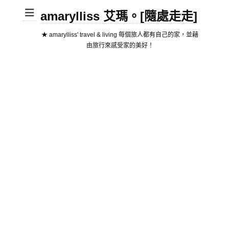
amarylliss 艾瑪。[隨處走走]
★ amarylliss' travel & living 每個旅人都有自己的家，並藉
由旅行來感受家的美好！