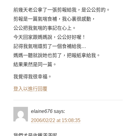
前幾天老公拿了一張剪報給我，是公公剪的。
剪報是一篇氣喘食補，我心裏很感動，
公公把我氣喘的事記在心上。
今天回家跟媽媽說，公公好好喔！
記得我氣喘還剪了一個食補給我…
媽媽一聽就說她也剪了，把報紙拿給我。
結果果然是同一篇。
我覺得我很幸福。
登入以進行回覆
elaine676
says:
2006/02/22 at 15:08:35
我們才是收穫滿滿呢