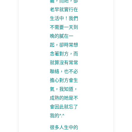
義，而她，卻
老早就實行在
生活中！我們
不需要一天到
晚的膩在一
起，卻時常想
念著對方，而
就算沒有常常
聯絡，也不必
擔心對方會生
氣，我知道，
成熟的她是不
會因此就忘了
我的
^.^
很多人生中的