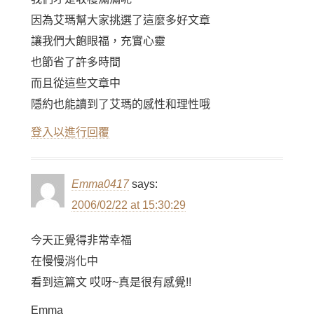
因為艾瑪幫大家挑選了這麼多好文章
讓我們大飽眼福，充實心靈
也節省了許多時間
而且從這些文章中
隱約也能讀到了艾瑪的感性和理性哦
登入以進行回覆
Emma0417
says:
2006/02/22 at 15:30:29
今天正覺得非常幸福
在慢慢消化中
看到這篇文 哎呀~真是很有感覺!!
Emma