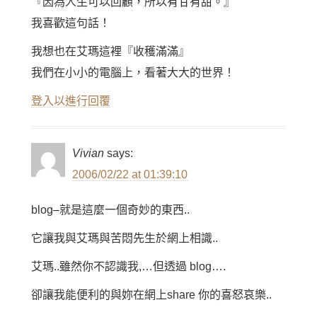
『因為人生可以回顧，所以有甘有甜。』
我喜歡這句話！
我想也在艾瑪這裡『收穫滿滿』
我們在小小的電腦上，看著大大的世界！
登入以進行回覆
Vivian
says:
2006/02/22 at 01:39:10
blog–就是這麼一個奇妙的東西..
它讓我與艾瑪與苦悶先生於網上相識..
艾瑪..雖然你不認識我,…但透過 blog….
卻讓我能便利的與妳在網上share 你的喜怒哀樂..