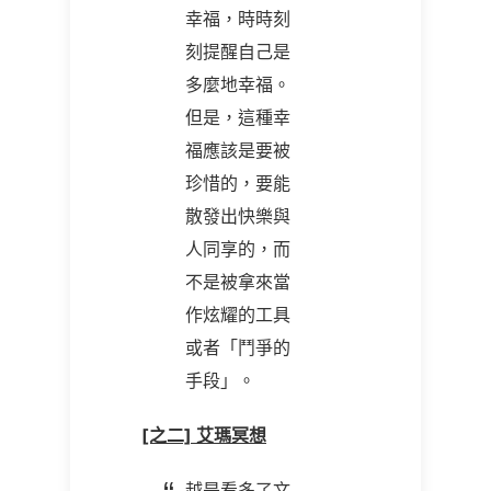
幸福，時時刻
刻提醒自己是
多麼地幸福。
但是，這種幸
福應該是要被
珍惜的，要能
散發出快樂與
人同享的，而
不是被拿來當
作炫耀的工具
或者「鬥爭的
手段」。
[之二] 艾瑪冥想
越是看多了文