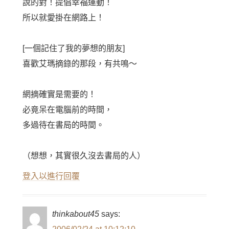
說的對！提倡幸福運動！
所以就愛掛在網路上！
[一個記住了我的夢想的朋友]
喜歡艾瑪摘錄的那段，有共鳴～
網摘確實是需要的！
必竟呆在電腦前的時間，
多過待在書局的時間。
（想想，其實很久沒去書局的人）
登入以進行回覆
thinkabout45
says: