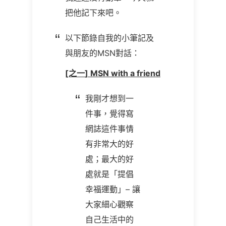
把他記下來吧。
以下節錄自我的小筆記及
與朋友的MSN對話：
[之一
] MSN with a friend
我剛才想到一
件事，覺得寫
網誌這件事情
有非常大的好
處；最大的好
處就是「提倡
幸福運動」
–
讓
大家細心觀察
自己生活中的