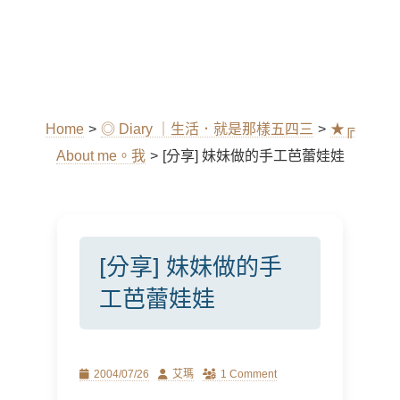
Home
>
◎ Diary ｜生活．就是那樣五四三
>
★╔
About me。我
>
[分享] 妹妹做的手工芭蕾娃娃
[分享] 妹妹做的手
工芭蕾娃娃
Posted
Author
2004/07/26
艾瑪
1 Comment
on