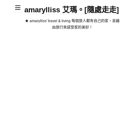
amarylliss 艾瑪。[隨處走走]
★ amarylliss' travel & living 每個旅人都有自己的家，並藉
由旅行來感受家的美好！