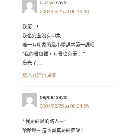
Cassie
says:
2004/06/25 at 08:16:43
我第二!
我也完全沒有印象
唯一有印象的是小學課本第一課吧
"我的書包裡，有書也有筆…."
忘光了….
登入以進行回覆
pepper
says:
2004/06/25 at 08:24:26
* 我是經過的路人∼ *
哈哈哈∼ 這本書真是經典呢！