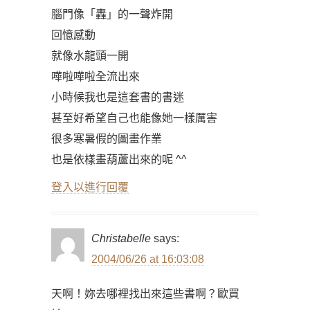
腦門像「轟」的一聲炸開
回憶感動
就像水龍頭一開
嘩啦嘩啦全流出來
小時候我也是這套書的書迷
甚至好希望自己也能像她一樣厲害
很多寒暑假的圖畫作業
也是依樣畫葫蘆出來的呢 ^^
登入以進行回覆
Christabelle
says:
2004/06/26 at 16:03:08
天啊！妳去哪裡找出來這些書啊？歐買