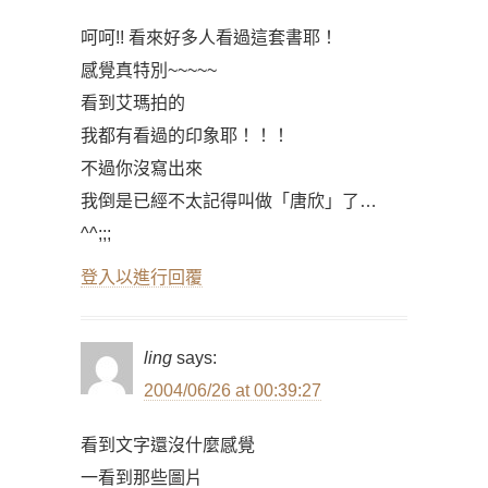
呵呵!! 看來好多人看過這套書耶！
感覺真特別~~~~~
看到艾瑪拍的
我都有看過的印象耶！！！
不過你沒寫出來
我倒是已經不太記得叫做「唐欣」了…
^^;;;
登入以進行回覆
ling
says:
2004/06/26 at 00:39:27
看到文字還沒什麼感覺
一看到那些圖片