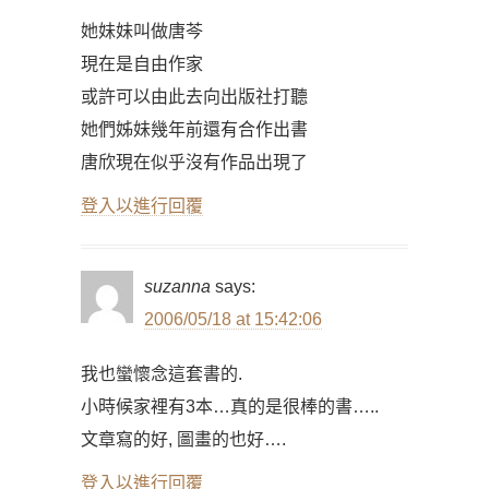
她妹妹叫做唐芩
現在是自由作家
或許可以由此去向出版社打聽
她們姊妹幾年前還有合作出書
唐欣現在似乎沒有作品出現了
登入以進行回覆
suzanna
says:
2006/05/18 at 15:42:06
我也蠻懷念這套書的.
小時候家裡有3本…真的是很棒的書…..
文章寫的好, 圖畫的也好….
登入以進行回覆