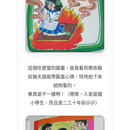
這個吃便當的圖畫，是我看到喬依蘇
前幾天描寫帶飯盒心情，特地拍下來
給她看的。
果真是不一樣啊！（嗯嗯，人家是國
小學生，而且是二三十年前＠＠）