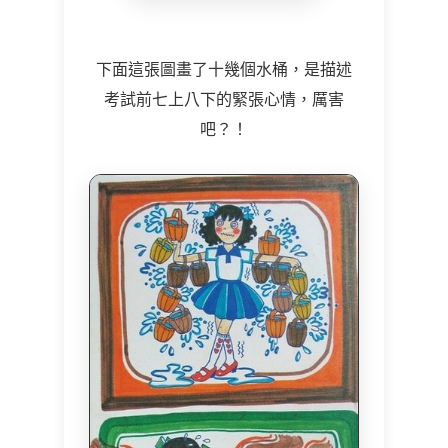
下面這張圖畫了十幾個水桶，是描述
考試前七上八下的緊張心情，厲害
吧？！