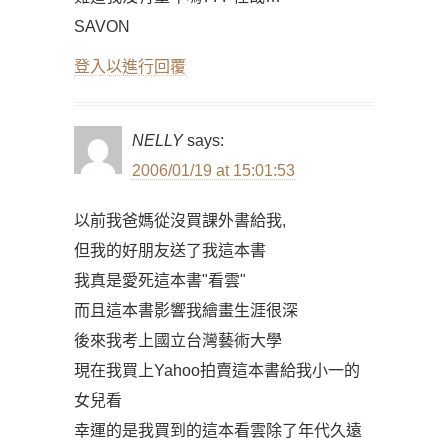
SAVON
登入以進行回覆
NELLY
says:
2006/01/19 at 15:01:53
以前我爸媽從沒買課外書給我,
但我的好朋友送了我這本書
我真是愛死這本書"看雲"
而且這本書影響我繪畫生涯很深
後來我考上國立台灣藝術大學
現在我買上Yahoo拍賣這本書給我小一的
女兒看
幸運的是我買到的這本看雲除了年代久遠