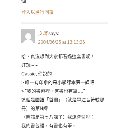
個…
登入以進行回覆
艾瑪
says:
2004/06/25 at 13:13:26
哈，真沒想到大家都看過這套書呢！
好玩∼∼
Cassie, 你說的
> 唯一有印象的是小學課本第一課吧
> "我的書包裡，有書也有筆…."
這個是國語「首冊」（就是學注音符號那
冊）的第N課
（應該是第七八課了）我還會背哩：
我的書包裡，有書也有筆。