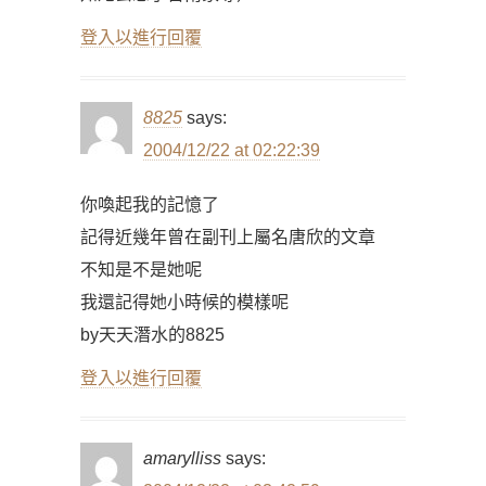
登入以進行回覆
8825
says:
2004/12/22 at 02:22:39
你喚起我的記憶了
記得近幾年曾在副刊上屬名唐欣的文章
不知是不是她呢
我還記得她小時候的模樣呢
by天天潛水的8825
登入以進行回覆
amarylliss
says: