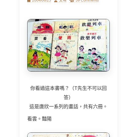
Posted
Author
2004/06/25
艾瑪
59 Comments
on
你看過這本書嗎？（T先生不可以回
答）
這是唐欣一系列的畫話，共有六冊。
看雲。豔陽