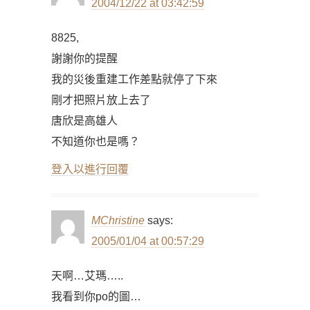
2004/12/22 at 03:42:59
8825,
謝謝你的提醒
我的災後重建工作差點就停了下來
剛才把照片放上去了
唐欣是高雄人
不知道你也是嗎？
登入以進行回覆
MChristine
says:
2005/01/04 at 00:57:29
天啊…艾瑪…..
我看到你po的圖…