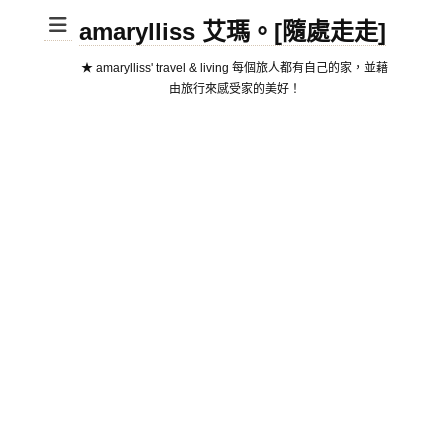
amarylliss 艾瑪。[隨處走走]
★ amarylliss' travel & living 每個旅人都有自己的家，並藉
由旅行來感受家的美好！