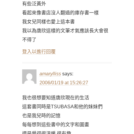
有些泛黃外
看起來像書店沒人翻過的庫存書一樣
我女兒同樣也愛上這本書
我以為唐欣這樣的文筆才氣應該長大會很
不得了
登入以進行回覆
amarylliss
says:
2006/01/19 at 15:26:27
我也很想要知道唐欣現在的生活
這套書同時是TSUBASA和他的妹妹們
也是我兒時的記憶
每每想到這些書中的文字和圖畫
還是覺得很溫暖 很有趣