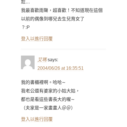
尬…
我最喜歡雨聲，超喜歡！不知道現在這個
以前的偶像到哪兒去生兒育女了
？:P
登入以進行回覆
艾瑪
says:
2004/06/26 at 16:35:51
我的書櫃裡啊。哈哈∼
我老公還有婆家的小姑大姑，
都也是看這些書長大的喔∼
（夫家是一家畫畫人＠＠）
登入以進行回覆