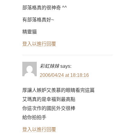
部落格真的很神奇 ^^
有部落格真好~
精靈貓
登入以進行回覆
彩虹妹妹
says:
2006/04/24 at 18:18:16
厚讓人嫉妒又羨慕的眼睛看完這篇
艾瑪真的是幸福到最高點
你這次作的國民外交很棒
給你拍拍手
登入以進行回覆