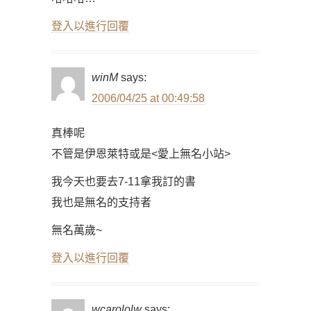
登入以進行回覆
winM
says:
2006/04/25 at 00:49:58
真棒呢
不管是伊恩萊特或是<愛上無名小站>
我今天也要去7-11拿我訂的書
我也是無名的支持者
無名萬歲~
登入以進行回覆
wcarololw
says: