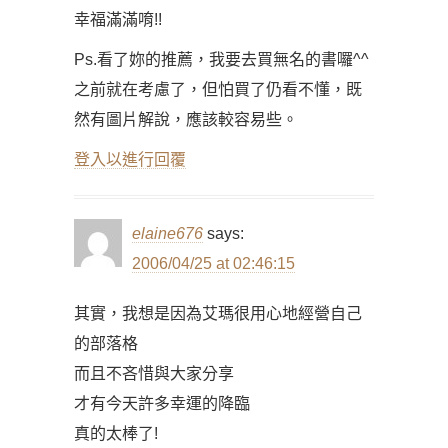
幸福滿滿唷!!
Ps.看了妳的推薦，我要去買無名的書囉^^
之前就在考慮了，但怕買了仍看不懂，既
然有圖片解說，應該較容易些。
登入以進行回覆
elaine676
says:
2006/04/25 at 02:46:15
其實，我想是因為艾瑪很用心地經營自己
的部落格
而且不吝惜與大家分享
才有今天許多幸運的降臨
真的太棒了!