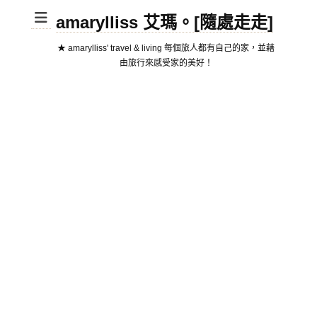
amarylliss 艾瑪。[隨處走走]
★ amarylliss' travel & living 每個旅人都有自己的家，並藉
由旅行來感受家的美好！