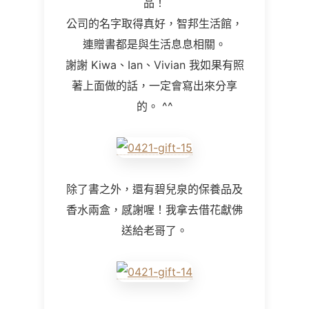
品！
公司的名字取得真好，智邦生活館，
連贈書都是與生活息息相關。
謝謝 Kiwa
、
Ian、Vivian
我如果有照
著上面做的話，一定會寫出來分享
的。
^^
除了書之外，還有碧兒泉的保養品及
香水兩盒，感謝喔！我拿去借花獻佛
送給老哥了。