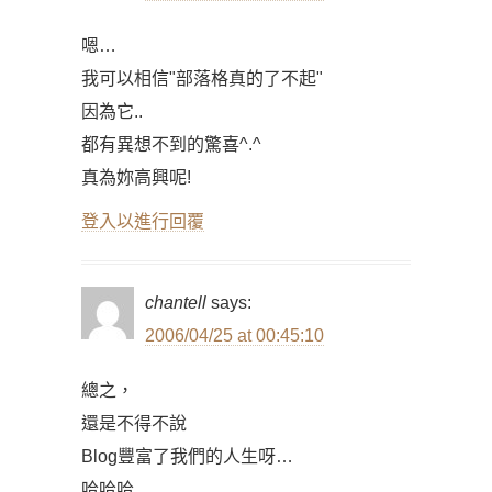
嗯…
我可以相信"部落格真的了不起"
因為它..
都有異想不到的驚喜^.^
真為妳高興呢!
登入以進行回覆
chantell
says:
2006/04/25 at 00:45:10
總之，
還是不得不說
Blog豐富了我們的人生呀…
哈哈哈…