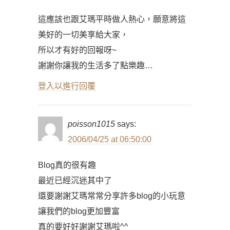
這應該也跟艾瑪平時做人熱心，願意將這
美好的一切美享給大家，
所以才有好的回報呀~
謝謝你讓我的生活多了點樂趣…
登入以進行回覆
poisson1015
says:
2006/04/25 at 06:50:00
Blog真的很有趣
最近已經沉迷其中了
還要謝謝艾瑪常常分享許多blog的小玩意
讓我們的blog更加豐富
真的要好好謝謝艾瑪啦^^