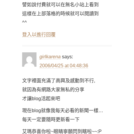
譬如說付費就可以在無名小站上看到
這樣在上部落格的時候就可以閱讀到
^^
登入以進行回覆
girlkarena
says:
2006/04/25 at 04:48:36
文字裡面充滿了高興及感動到不行,
就因為有網路大家無私的分享
才讓blog活起來吧
現在blog就像我每天必看的新聞一樣…
每天一定要隨時更新看一下
艾瑪恭喜你啦~眼睛寧願閃到瞎啦~~:P