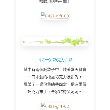
都跟部落格有關！
《之一》巧克力六盒
其中有兩個紙袋子中，裝著當天餐會
一口未動的
松露巧克力及餅乾，
我帶了一桌份量總共四盒，還有兩份
巧克力布丁，全家吃得笑呵呵～