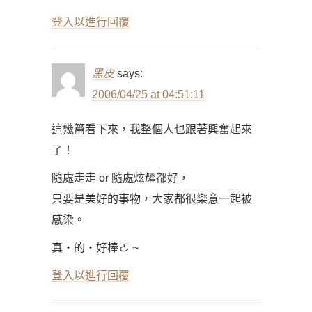
登入以進行回覆
黑皮
says:
2006/04/25 at 04:51:11
這幾篇看下來，我整個人也跟著興奮起來
了！
隨處走走 or 隨處炫耀都好，
只要是美好的事物，大家都很樂意一起被
感染。
真‧的‧好棒ㄛ ~
登入以進行回覆