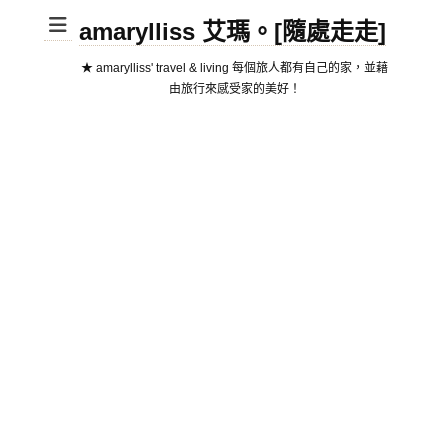
amarylliss 艾瑪。[隨處走走]
★ amarylliss' travel & living 每個旅人都有自己的家，並藉
由旅行來感受家的美好！