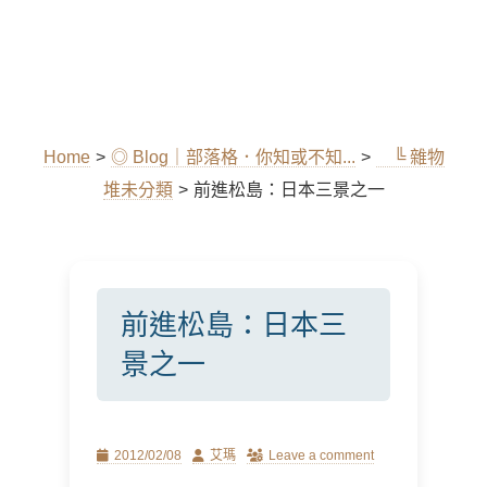
Home
>
◎ Blog｜部落格．你知或不知...
>
╚ 雜物
堆未分類
>
前進松島：日本三景之一
前進松島：日本三
景之一
Posted
Author
2012/02/08
艾瑪
Leave a comment
on