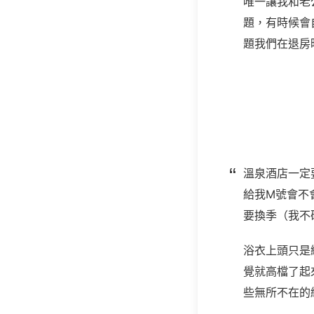
唯一讓我和老
題，有時候會
題我們在退房
溫泉酒店一定
給我M號會不
要換季（我不
浴衣上頭只是綁著
覺就高檔了起
些無所不在的