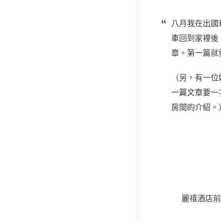
八月我在出國
車回到家裡後
章。第一篇就
（另，有一位
一篇文章要一
房間的介紹。
麗禧酒店前