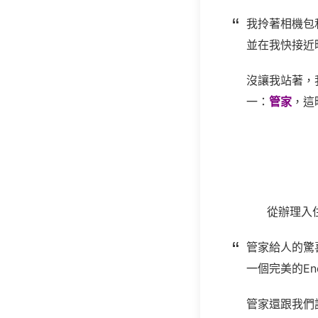
我拎著相機包
並在我快接近
沒讓我站著，
一：
管家
，這
從辦理入
管家給人的驚
一個完美的En
管家還跟我們