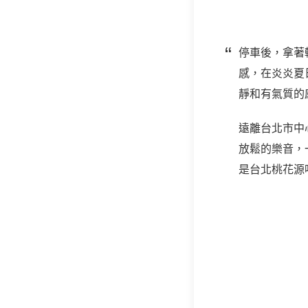
停車後，拿著
感，在炎炎夏
靜和有氣質的
遠離台北市中
放鬆的樂音，
是台北桃花源