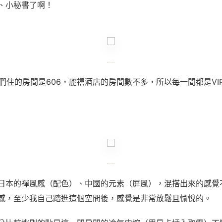
、小秘書了啊！
們住的房間是606，麗禧酒店的房間數不多，所以每一間都是VI
日本的禪風感（配色）、中國的元素（屏風），混搭出來的感覺
感，至少我自己踏進這個空間後，感覺是非常放鬆且愉悅的。