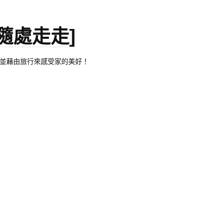
。[隨處走走]
都有自己的家，並藉由旅行來感受家的美好！