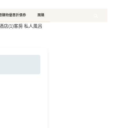
珂德購物優惠折價券
團購
Search
酒店(1)客房 私人風呂