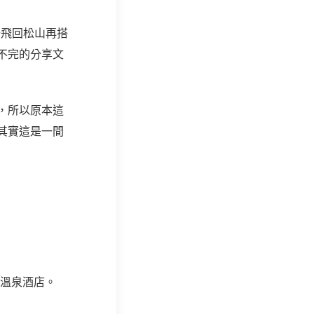
公飛回松山再搭
不完的分享文
，所以原本這
其實這是一間
溫泉酒店。