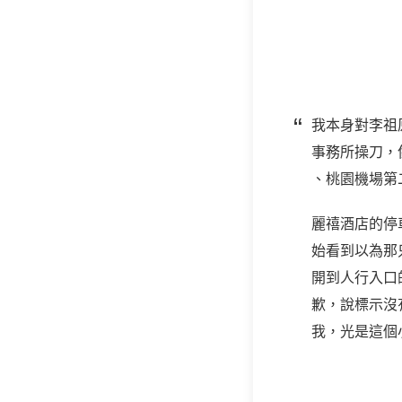
我本身對李祖
事務所操刀，
、桃園機場第二
麗禧酒店的停
始看到以為那
開到人行入口
歉，說標示沒
我，光是這個