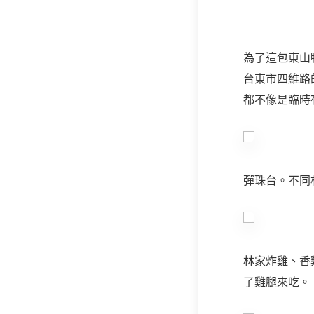
為了這包東山
台東市四維路
都不像是臨時
彈珠台。不同
林家炸雞、香
了雞腿來吃。