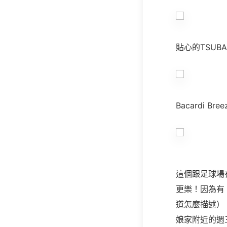
貼心的TSU
Bacardi Bree
這個跟足球場
更樂！因為有
道怎麼描述）
娘家附近的週