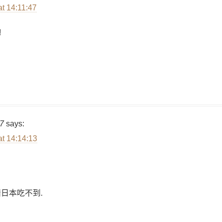
at 14:11:47
!
7
says:
at 14:14:13
日本吃不到.