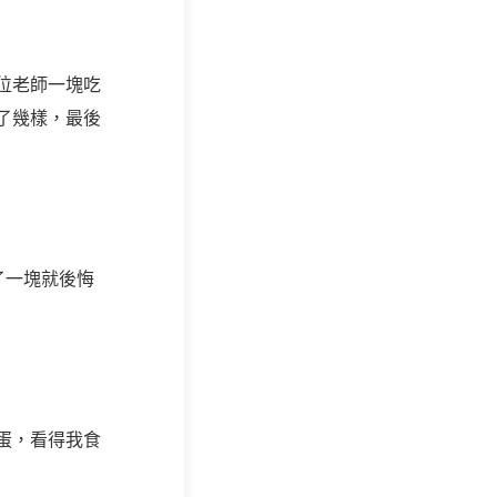
位老師一塊吃
了幾樣，最後
了一塊就後悔
蛋，看得我食