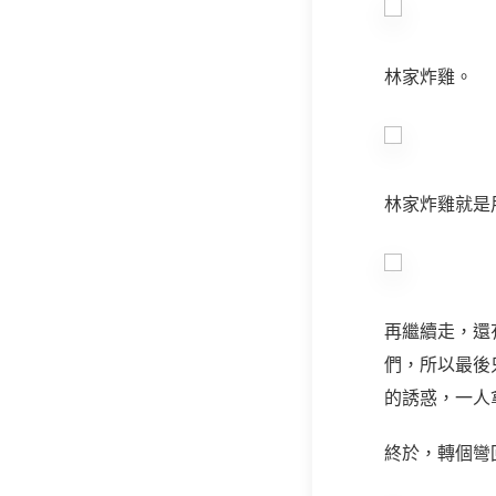
林家炸雞。
林家炸雞就是
再繼續走，還
們，所以最後
的誘惑，一人
終於，轉個彎