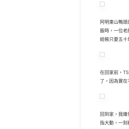
阿明東山鴨頭
飯時，一位老
結帳只要五十
在回家前，T
了，因為實在
回到家，我連
指大動，一刻