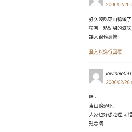
2006/02/20 
好久沒吃東山鴨頭了
帶有一點點甜的滋味
讓人很難忘懷~
登入以進行回覆
lowinnie091
2006/02/20 
哇~
東山鴨頭耶,
人家也好想吃喔,可惜
殘念啊….