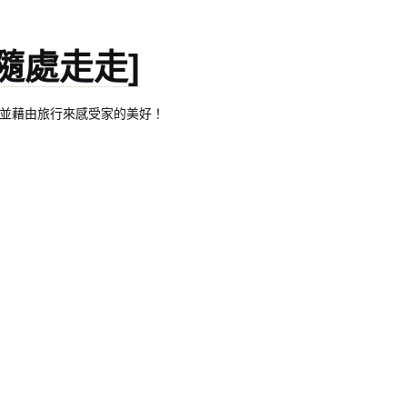
。[隨處走走]
都有自己的家，並藉由旅行來感受家的美好！