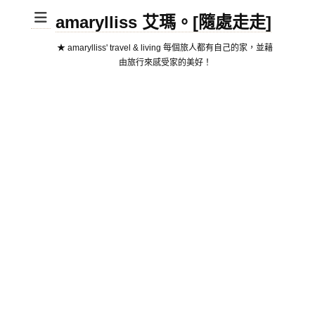
amarylliss 艾瑪。[隨處走走]
★ amarylliss' travel & living 每個旅人都有自己的家，並藉
由旅行來感受家的美好！