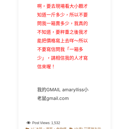
啊，要去現場看大小顆才
知道一斤多少，所以不要
問我一箱賣多少，我真的
不知道，要秤重之後我才
能把價格寫上去咩～所以
不要寫信問我「一箱多
少」，請相信我的人才寫
信來喔！
我的GMAIL
amarylliss
小
老鼠
gmail.com
Post Views:
1,532