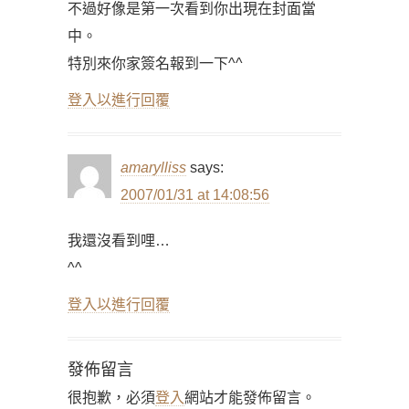
不過好像是第一次看到你出現在封面當
中。
特別來你家簽名報到一下^^
登入以進行回覆
amarylliss
says:
2007/01/31 at 14:08:56
我還沒看到哩…
^^
登入以進行回覆
發佈留言
很抱歉，必須
登入
網站才能發佈留言。