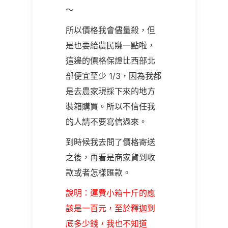
～
所以價格我會儘量殺，但
是也要給農民賺一點啦，
這邊的價格保證比西部北
部便宜至少
1/3
，因為我都
是去農家現採下來的地方
裝箱購買。所以不信任我
的人請不要寫信過來。
到時候我去問了價格寄送
之後，再看是商家貨到收
款或者怎樣匯款。
說明：運費小箱十斤的應
該是一百元，至於釋迦到
底多少錢，我也不知道