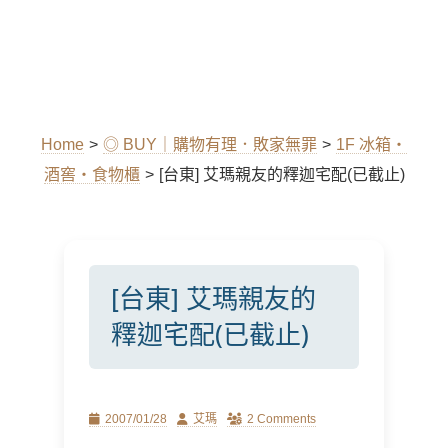
Home
>
◎ BUY｜購物有理．敗家無罪
>
1F 冰箱‧
酒窖‧食物櫃
>
[台東] 艾瑪親友的釋迦宅配(已截止)
[台東] 艾瑪親友的
釋迦宅配(已截止)
Posted
Author
2007/01/28
艾瑪
2 Comments
on