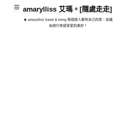
amarylliss 艾瑪。[隨處走走]
★ amarylliss' travel & living 每個旅人都有自己的家，並藉
由旅行來感受家的美好！