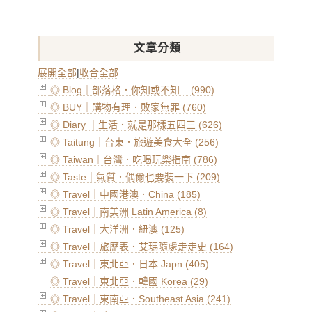
文章分類
展開全部
|
收合全部
◎ Blog｜部落格．你知或不知... (990)
◎ BUY｜購物有理．敗家無罪 (760)
◎ Diary ｜生活．就是那樣五四三 (626)
◎ Taitung｜台東．旅遊美食大全 (256)
◎ Taiwan｜台灣．吃喝玩樂指南 (786)
◎ Taste｜氣質．偶爾也要裝一下 (209)
◎ Travel｜中國港澳．China (185)
◎ Travel｜南美洲 Latin America (8)
◎ Travel｜大洋洲．紐澳 (125)
◎ Travel｜旅歷表．艾瑪隨處走走史 (164)
◎ Travel｜東北亞．日本 Japn (405)
◎ Travel｜東北亞．韓國 Korea (29)
◎ Travel｜東南亞．Southeast Asia (241)