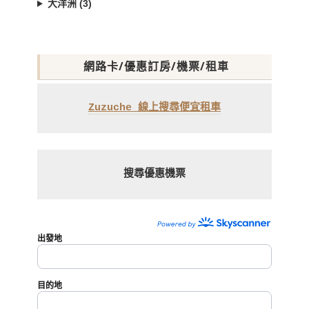
大洋洲 (3)
網路卡/優惠訂房/機票/租車
Zuzuche 線上搜尋便宜租車
搜尋優惠機票