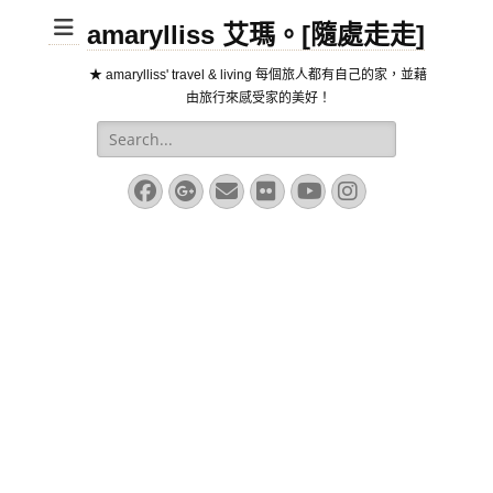
amarylliss 艾瑪。[隨處走走]
★ amarylliss' travel & living 每個旅人都有自己的家，並藉
由旅行來感受家的美好！
Search
for:
Facebook
Googleplus
Email
Flickr
YouTube
Instagram