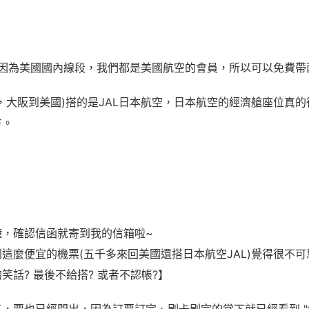
 因為美國國內線段，我們都是美國航空的會員，所以可以免費帶
，大阪到美國)搭的是JAL日本航空，日本航空的經濟艙座位真的很大
方。
鐘，確認信函就寄到我的信箱啦~
這麼便宜的機票(五千多來回美國還搭日本航空JAL)覺得很不可
笑話? 最後不給搭? 或者不認帳?】