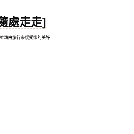
。[隨處走走]
都有自己的家，並藉由旅行來感受家的美好！