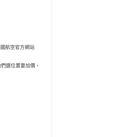
美國航空官方網站
他們選位置要加價，