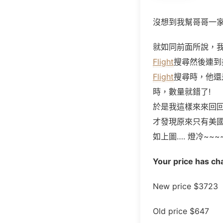
沒想到我幫哥哥一
就如同前面所說，
Flight
搜尋然後連到
Flight
搜尋時，他還
時，數量就錯了!
於是我這樣來來回
才發現原來只有美國
如上圖…. 燈冷~~~
Your price has ch
New price $3723
Old price $647