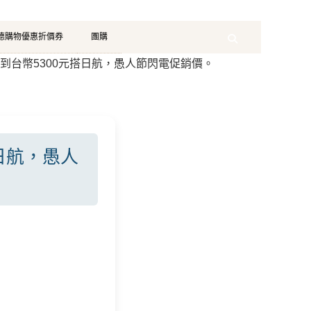
珂德購物優惠折價券
團購
Search
到台幣5300元搭日航，愚人節閃電促銷價。
日航，愚人