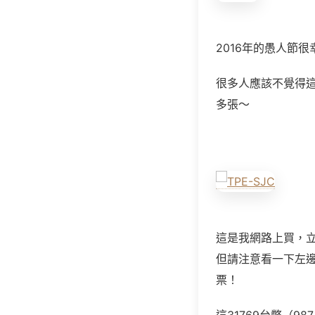
2016年的愚人節
很多人應該不覺得
多張～
這是我網路上買，立
但請注意看一下左
票！