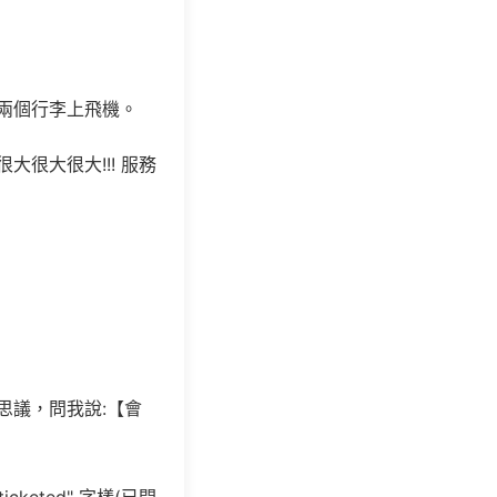
兩個行李上飛機。
很大很大!!! 服務
思議，問我說:【會