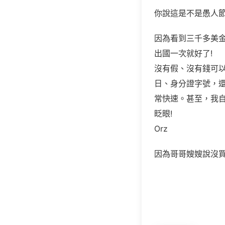
你說這是不是愚人節
因為看到三千多美金
出國一次就好了!
沒有假、沒有錢可
日、身分證字號，
常快速。甚至，我自
眨眼!
Orz
因為哥哥嫂嫂說沒買