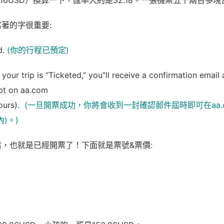
87.16USD）換算一下，匯率大約是32.18。一張機票五千兩百多
著的字很重要:
d.
(你的行程已預定)
your trip is “Ticketed,” you”ll receive a confirmation email
ipt on aa.com
hours).
(一旦開票成功，你將會收到一封確認郵件屆時即可在aa.
)。)
，也就是已經開票了！下面就是票號&票價: