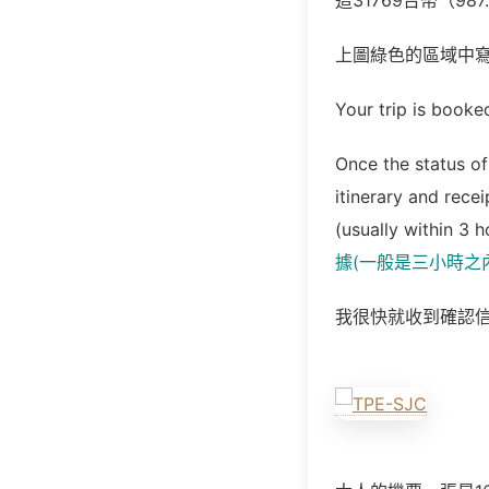
這31769台幣（9
上圖綠色的區域中寫
Your trip is booke
Once the status of 
itinerary and rece
(usually within 3 
據(一般是三小時之內
我很快就收到確認信