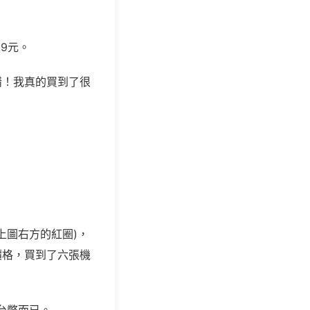
9元。
錯！我真的買到了很
上圖右方的紅圈)，
價格，買到了六張機