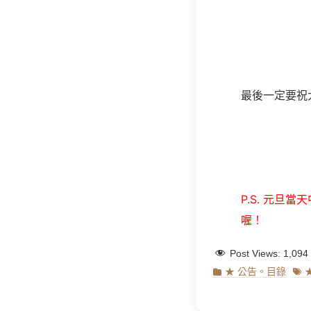
最後一定要祝
P.S. 元
喔！
Post Views:
1,094
Categories
Tag
★ 公告。目錄