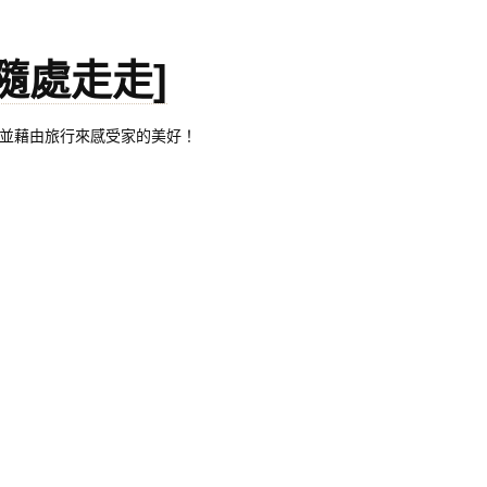
。[隨處走走]
都有自己的家，並藉由旅行來感受家的美好！