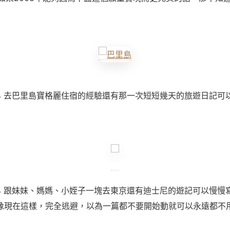
8/4 去巴里島寶格麗住宿的經驗還有那一次短短幾天的旅遊日記可
8/4 跟妹妹、媽媽、小姪子一塊去東京還有迪士尼的遊記可以慢慢
像現在這樣，完全逃避，以為一篇都不要開始動就可以永遠都不