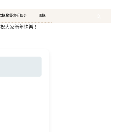
珂德購物優惠折價券
團購
Search
9：祝大家新年快樂！