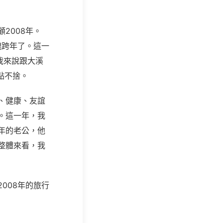
2008年。
塊跨年了。這一
我來說跟大溪
點不捨。
、健康、友誼
。這一年，我
年的老公，他
整體來看，我
008年的旅行