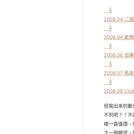
╠
2008.04 二
╠
2008.04 
╠
2008.06 加
╠
2008.07 馬
╠
2008.09 Cl
但寫出來的數量
不到吧？！不
樣一直循環，
下一個願望，