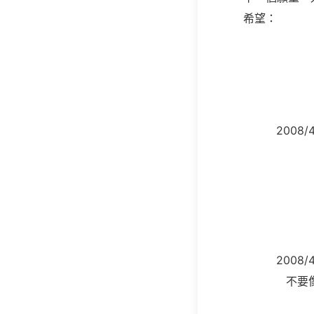
希望：
200
200
不要