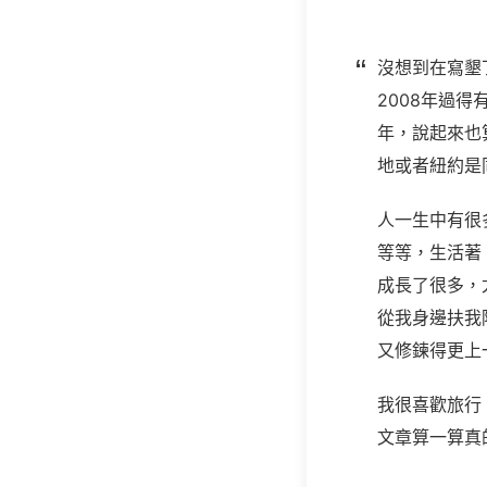
沒想到在寫墾
2008年過
年，說起來也
地或者紐約是
人一生中有很
等等，生活著
成長了很多，
從我身邊扶我
又修鍊得更上
我很喜歡旅行
文章算一算真