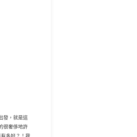
出發，就是這
的很奢侈地許
道有多好？！我