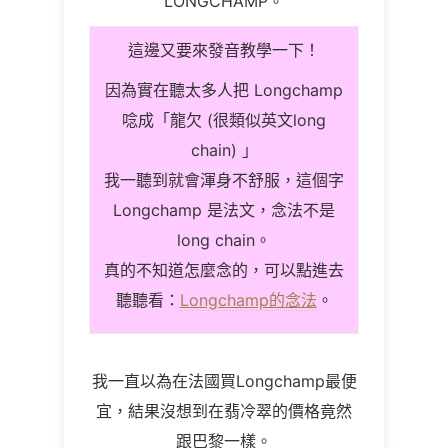
LONGCHAMP。
這邊又要來發音教學一下！
因為實在聽太多人把 Longchamp
唸成「龍欠 (很類似英文long
chain) 」
我一聽到就會渾身不舒服，這個字
Longchamp 是法文，念法不是
long chain。
真的不知道怎麼念的，可以點進去
聽聽看：
Longchamp的念法
。
我一直以為在法國買Longchamp最便
宜，結果沒想到在翡冷翠的價格竟然
跟巴黎一樣。