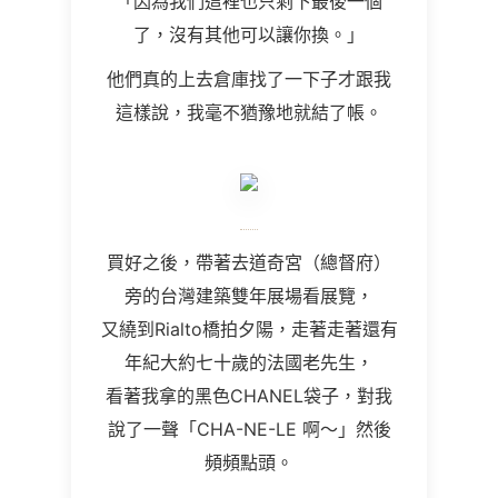
「因為我們這裡也只剩下最後一個
了，沒有其他可以讓你換。」
他們真的上去倉庫找了一下子才跟我
這樣說，我毫不猶豫地就結了帳。
買好之後，帶著去道奇宮（總督府）
旁的台灣建築雙年展場看展覽，
又繞到Rialto橋拍夕陽，走著走著還有
年紀大約七十歲的法國老先生，
看著我拿的黑色CHANEL袋子，對我
說了一聲「CHA-NE-LE 啊～」然後
頻頻點頭。