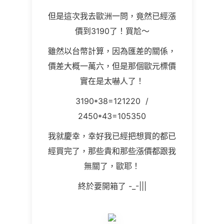
但是這次我去歐洲一問，竟然已經漲
價到3190了！買尬～
雖然以台幣計算，因為匯差的關係，
價差大概一萬六，但是那個歐元標價
實在是太嚇人了！
3190*38=121220 /
2450*43=105350
我就慶幸，幸好我已經把想買的都已
經買完了，那些貴和那些漲價都跟我
無關了，歐耶！
終於要開箱了 -_-|||