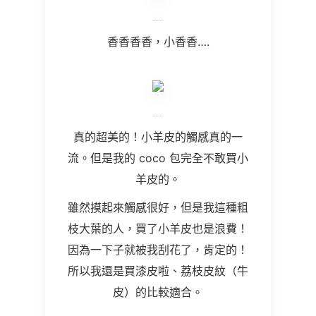
香香香香，小香香….
真的超美的！小羊皮的觸感真的一
流。但是我的 coco 包完全不敢買小
羊皮的。
雖然摸起來觸感很好，但是我這種粗
枝大葉的人，買了小羊皮也是浪費！
因為一下子就被我刮花了，肯定的！
所以我還是買漆皮啦、荔枝皮紋（牛
皮）的比較適合。