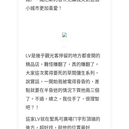
小城市更加喜愛！
LV是幾乎觀光客停留的地方都會開的
精品店，難怪賺翻了，真的賺翻了。
大家這次罵得要死的草間彌生系列，
說實話，一開始我被電得昏昏的，差
點就要在半昏迷的情況下買他兩三個
了。不過，總之，我住手了，很理智
吧？！
這家LV就在聖馬可廣場ㄇ字形頂端的
後方，超好找，就他的位置最好