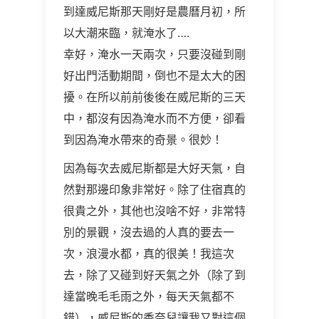
到達威尼斯那天剛好是農曆月初，所
以大潮來臨，就淹水了….
幸好，淹水一天兩次，只要沒碰到剛
好出門活動期間，倒也不是太大的困
擾。在所以前前後後在威尼斯的三天
中，都沒有因為淹水而不方便，卻看
到因為淹水帶來的奇景。很妙！
因為每次去威尼斯都是大好天氣，自
然對那邊印象非常好。除了住宿真的
很貴之外，其他也沒啥不好，非常特
別的景觀，沒去過的人真的要去一
次，浪漫水都，真的很美！我這次
去，除了又碰到好天氣之外（除了到
達當晚毛毛雨之外，每天天氣都不
錯），威尼斯的香奈兒讓我又對這個