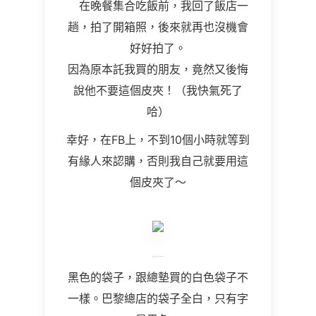
在晚餐集合吃飯前，我回了飯店一
趟，拍了開箱照，後來就再也沒機會
好好拍了。
因為原本託我買的朋友，竟然又後悔
說他不要這個皮夾！（我快氣死了
哈）
幸好，在FB上，不到10個小時就等到
有緣人來認購，否則我自己就要用這
個皮夾了～
黑色的袋子，跟總墊買的白色袋子不
一樣。巴黎總店的袋子全白，只有字