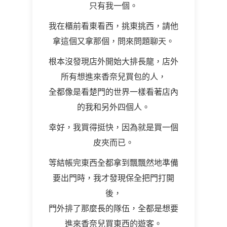
只有我一個。
我在櫃前看東看西，挑東挑西，請他
拿這個又拿那個，問來問題聊天。
根本沒發現店外開始大排長龍，店外
所有想進來香奈兒買包的人，
全都像是看楚門的世界一樣看著店內
的我和另外四個人。
幸好，我買得挺快，因為就是買一個
皮夾而已。
等結帳完東西全都拿到飄飄然地準備
要出門時，我才發現保全把門打開
後，
門外排了那麼長的隊伍，全都是想要
進來香奈兒買東西的遊客。