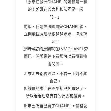
「原來在歐洲CHANEL的定價是一樣
的！起碼在義大利和法國是一樣
的。」
前年，我剛在法國買完CHANEL後，
立刻飛往威尼斯跟爸爸媽媽一塊來玩
耍。
那時候訂的房間就在LV和CHANEL旁
而已，開著窗往下看都可以看得到這
兩間店。
走來走去都會經過，不看一下對不起
自己，
但該買的東西在巴黎都已經買好了，
所以看看也沒有真的進去花錢買。
那年因為自己買了CHANEL，價格記