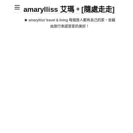
amarylliss 艾瑪。[隨處走走]
★ amarylliss' travel & living 每個旅人都有自己的家，並藉
由旅行來感受家的美好！