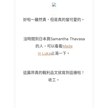
好啦～雖然貴，但是真的蠻可愛的。
沒時間到日本買Samantha Thavasa
的人，可以看看
Made
in Luka
止渴一下。
這篇昂貴的戰利品文就寫到這邊啦！
收工。