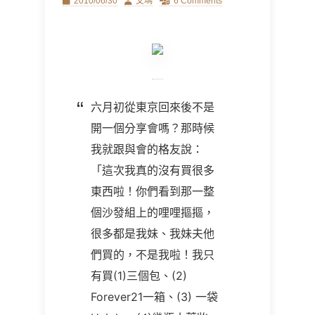
Posted
Author
2010/06/30
艾瑪
6 Comments
on
六月初從東京回來後不是
開一個分享會嗎？那時候
我就跟與會的格友說：
「這次我真的沒有買很多
東西啦！你們看到那一整
個沙發組上的哩哩摳摳，
很多都是我妹、我妹夫他
們買的，不是我啦！我只
有買(1)三個包、(2)
Forever21一箱、(3) 一袋