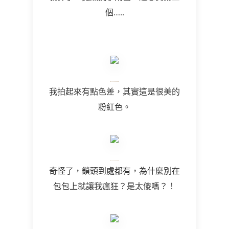
個…..
我拍起來有點色差，其實這是很美的
粉紅色。
奇怪了，鎖頭到處都有，為什麼別在
包包上就讓我瘋狂？是太傻嗎？！