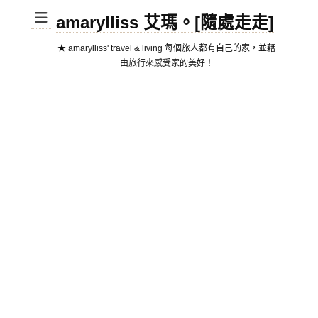
amarylliss 艾瑪。[隨處走走]
★ amarylliss' travel & living 每個旅人都有自己的家，並藉
由旅行來感受家的美好！