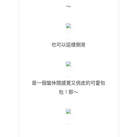
～
也可以這樣側背
是一個蠻休閒感覺又俏皮的可愛包
包！耶～