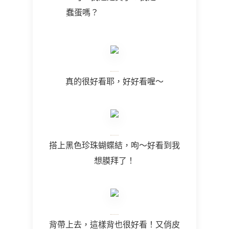
蠢蛋嗎？
真的很好看耶，好好看喔～
搭上黑色珍珠蝴蝶結，呴～好看到我
想膜拜了！
背帶上去，這樣背也很好看！又俏皮