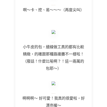
啊～卡、挖、易～～～（再度尖叫）
小牛皮的包，縫線做工真的都有比較
精緻，的確跟那種路邊攤不一樣啦！
（廢話！什麼比喻啊？！這一兩萬的
包耶～）
啊啊啊～ 好可愛！我真的很愛啦，好
漂亮喔～