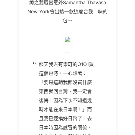
總之我還蠻意外Samantha Thavasa
New York會出這一款這麼合我口味的
包～
那天我去有樂町的O1O1買
這個包時，一心想著：
「要是這趟我都沒買什麼
東西就回台灣，我一定會
後悔！因為下次不知道幾
時才能在來日本啊！」而
且我已經換好日幣了，去
日本時因為感冒的關係，