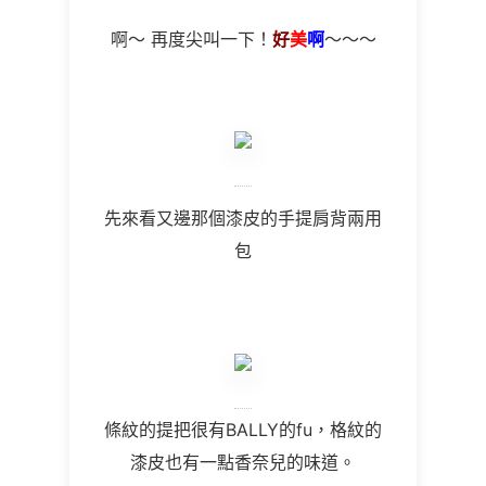
啊～ 再度尖叫一下！
好
美
啊
～～～
先來看又邊那個漆皮的手提肩背兩用
包
條紋的提把很有BALLY的fu，格紋的
漆皮也有一點香奈兒的味道。