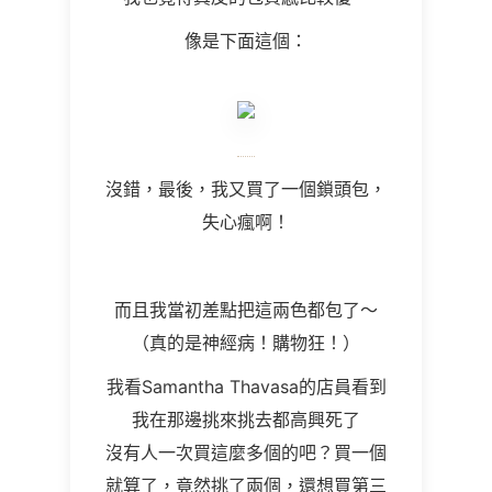
像是下面這個：
沒錯，最後，我又買了一個鎖頭包，
失心瘋啊！
而且我當初差點把這兩色都包了～
（真的是神經病！購物狂！）
我看Samantha Thavasa的店員看到
我在那邊挑來挑去都高興死了
沒有人一次買這麼多個的吧？買一個
就算了，竟然挑了兩個，還想買第三