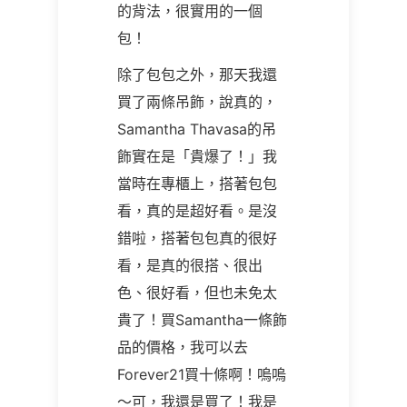
的背法，很實用的一個
包！
除了包包之外，那天我還
買了兩條吊飾，說真的，
Samantha Thavasa的吊
飾實在是「貴爆了！」我
當時在專櫃上，搭著包包
看，真的是超好看。是沒
錯啦，搭著包包真的很好
看，是真的很搭、很出
色、很好看，但也未免太
貴了！買Samantha一條飾
品的價格，我可以去
Forever21買十條啊！嗚嗚
～可，我還是買了！我是