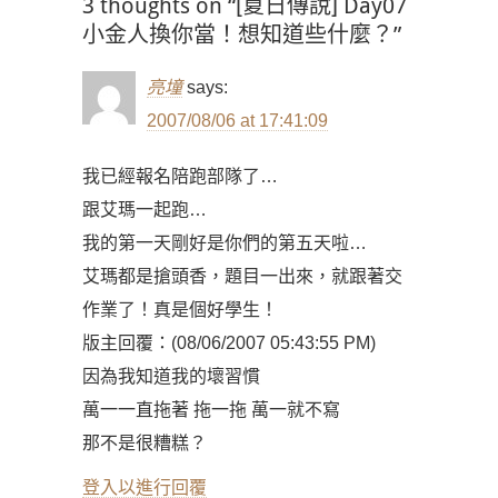
3 thoughts on “[夏日傳說] Day07
小金人換你當！想知道些什麼？”
亮墥
says:
2007/08/06 at 17:41:09
我已經報名陪跑部隊了…
跟艾瑪一起跑…
我的第一天剛好是你們的第五天啦…
艾瑪都是搶頭香，題目一出來，就跟著交
作業了！真是個好學生！
版主回覆：(08/06/2007 05:43:55 PM)
因為我知道我的壞習慣
萬一一直拖著 拖一拖 萬一就不寫
那不是很糟糕？
登入以進行回覆