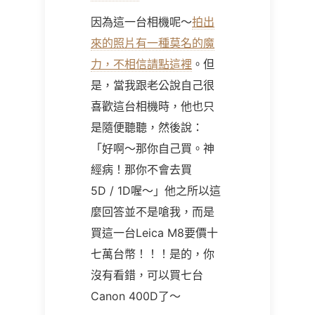
因為這一台相機呢～
拍出
來的照片有一種莫名的魔
力，不相信請點這裡
。但
是，當我跟老公說自己很
喜歡這台相機時，他也只
是隨便聽聽，然後說：
「好啊～那你自己買。神
經病！那你不會去買
5D / 1D喔～」他之所以這
麼回答並不是嗆我，而是
買這一台Leica M8要價十
七萬台幣！！！是的，你
沒有看錯，可以買七台
Canon 400D了～