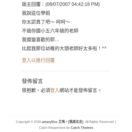
版主回覆：(08/07/2007 04:42:18 PM)
我說這位學姐
你太認真了吧～ 呵呵～
不過你國小五六年級的老師
我還蠻喜歡的耶…
比起我那位幼稚的大頭老師好太多啦！^^
登入以進行回覆
發佈留言
很抱歉，必須
登入
網站才能發佈留言。
Copyright © 2026
amarylliss 艾瑪。[隨處走走]
. All Rights Reserved. |
Catch Responsive by
Catch Themes