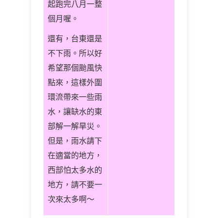
起跑完八月一整
個月喔。
還有，台東還是
不下雨。所以好
希望那個颱風快
點來，這樣外圍
環流帶來一些雨
水，讓缺水的東
部解一解旱災。
但是，雨水請下
在適當的地方，
西部怕太多水的
地方，請不要一
次來太多啊～