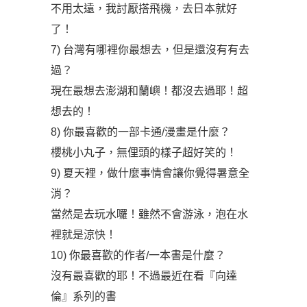
不用太遠，我討厭搭飛機，去日本就好
了！
7) 台灣有哪裡你最想去，但是還沒有有去
過？
現在最想去澎湖和蘭嶼！都沒去過耶！超
想去的！
8) 你最喜歡的一部卡通/漫畫是什麼？
櫻桃小丸子，無俚頭的樣子超好笑的！
9) 夏天裡，做什麼事情會讓你覺得暑意全
消？
當然是去玩水囉！雖然不會游泳，泡在水
裡就是涼快！
10) 你最喜歡的作者/一本書是什麼？
沒有最喜歡的耶！不過最近在看『向達
倫』系列的書