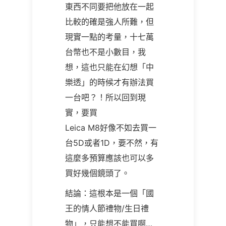
東西不同要把他放在一起
比較的確是強人所難，但
現實一點的考量，十七萬
台幣也不是小數目，我
想，這也只能在幻想「中
樂透」的時候才有辦法買
一台吧？！所以回到現
實，要買
Leica M8好像不如去買一
台5D或者1D，要不然，有
這麼多預算應該也可以多
買好幾個鏡頭了。
結論：這根本是一個「國
王的情人節禮物/生日禮
物」，只能想不能買啊…