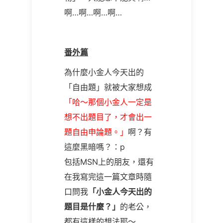
啊
…
啊
…啊…
啊
…
番外篇
為什麼小金人今天出的
「自由題」就被大家想成
「哈～那個小金人一定是
想不出題目了，才會出一
題自由申論題。」
啊？有
這麼黑暗嗎？：p
包括MSN上的朋友，還有
在我寫完這一篇文章時隨
口問我
「小金人今天出的
題目是什麼？」
的老公，
都有這樣的想法耶～