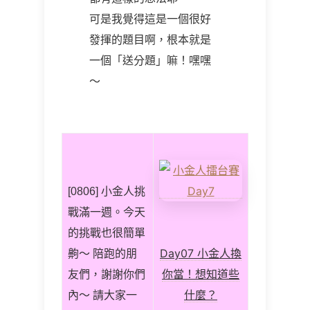
可是我覺得這是一個很好
發揮的題目啊，根本就是
一個「送分題」嘛！嘿嘿
～
[0806] 小金人挑
戰滿一週。今天
的挑戰也很簡單
Day07 小金人換
齁～ 陪跑的朋
你當！想知道些
友們，謝謝你們
什麼？
內～ 請大家一