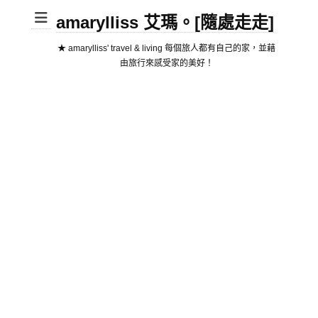
amarylliss 艾瑪。[隨處走走]
★ amarylliss' travel & living 每個旅人都有自己的家，並藉
由旅行來感受家的美好！