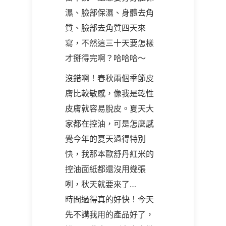
濕、臉部保濕、身體去角
質、臉部去角質四天來
寫，不然這三十天要怎樣
才掰得完啊？哈哈哈～
沒錯啊！春秋兩個季節皮
膚比較敏感，像我是乾性
皮膚就容易脫皮。夏天大
家都在控油，可是怎麼感
覺今年的夏天過得特別
快，我那本歐舒丹紅米的
控油面紙都還沒用幾張
咧，秋天就要來了…
時間過得真的好快！今天
先不講我用的產品好了，