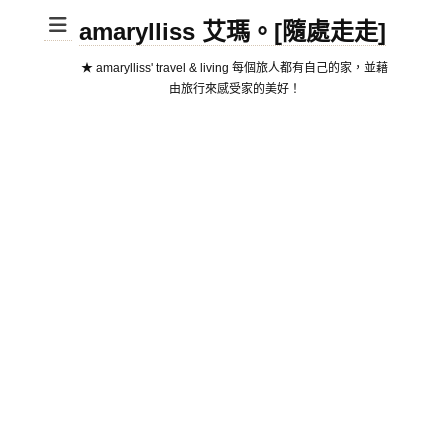
amarylliss 艾瑪。[隨處走走]
★ amarylliss' travel & living 每個旅人都有自己的家，並藉
由旅行來感受家的美好！