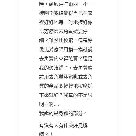
時，到底這些東西一不一
樣啊？我總覺得自己在家
裡好好地每一吋地搓好像
比芳療師去角質還要仔
細？雖然比較累，但是好
像比芳療師用摸一摸就說
去角質的來得確實？還是
我的想法錯了，去角質應
該用去角質沐浴乳或去角
質的產品要輕輕地按摩搓
下來就好？我真的不是很
明白啊….
我說的是身體的部分。
有沒有人有什麼好見解
啊？！