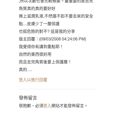
,所以次數也會比較頻繁。最重要的是去完
角質真的真的要好好
擦上滋潤乳液,不然還不如不要去來的安全
點…皮膚少了一層保護
也挺危險的對不? 這是我的分享
版主回覆：(09/03/2008 04:24:06 PM)
我覺得你有講到重點耶！
自然的東西很好用
而且去完角質後要上保護層！
真的….
登入以進行回覆
發佈留言
很抱歉，必須
登入
網站才能發佈留言。