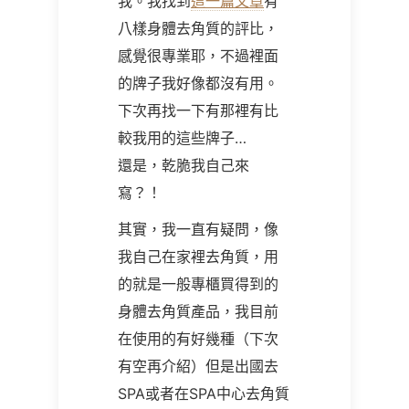
我。我找到
這一篇文章
有
八樣身體去角質的評比，
感覺很專業耶，不過裡面
的牌子我好像都沒有用。
下次再找一下有那裡有比
較我用的這些牌子…
還是，乾脆我自己來
寫？！
其實，我一直有疑問，像
我自己在家裡去角質，用
的就是一般專櫃買得到的
身體去角質產品，我目前
在使用的有好幾種（下次
有空再介紹）但是出國去
SPA或者在SPA中心去角質