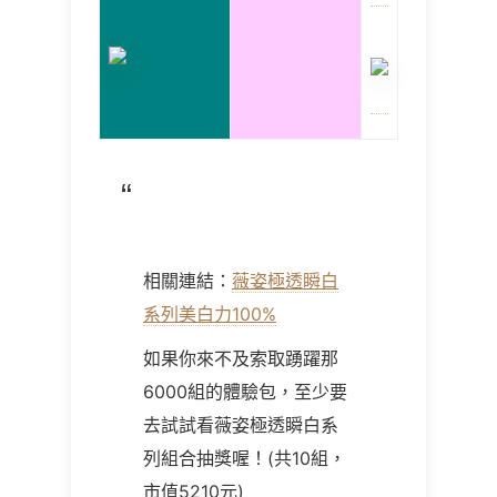
相關連結：
薇姿極透瞬白
系列美白力100%
如果你來不及索取踴躍那
6000組的體驗包，至少要
去試試看薇姿極透瞬白系
列組合抽獎喔！(共10組，
市值5210元)