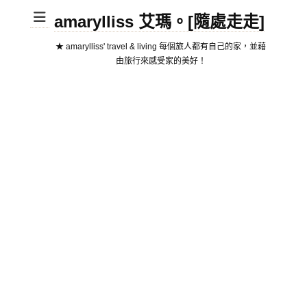
amarylliss 艾瑪。[隨處走走]
★ amarylliss' travel & living 每個旅人都有自己的家，並藉
由旅行來感受家的美好！