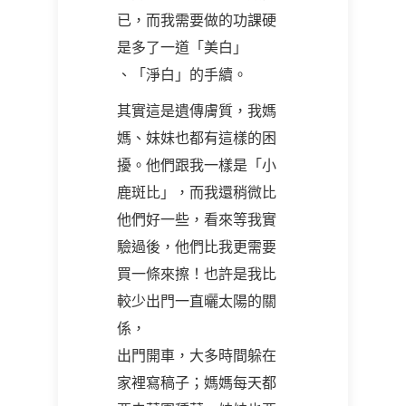
已，而我需要做的功課硬
是多了一道「美白」
、「淨白」的手續。
其實這是遺傳膚質，我媽
媽、妹妹也都有這樣的困
擾。他們跟我一樣是「小
鹿斑比」，而我還稍微比
他們好一些，看來等我實
驗過後，他們比我更需要
買一條來擦！也許是我比
較少出門一直曬太陽的關
係，
出門開車，大多時間躲在
家裡寫稿子；媽媽每天都