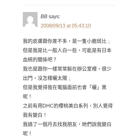
BB
says:
2008/09/13 at 05:43:10
我的皮膚跟你差不多，是一隻小鹿斑比﹔
但是我是比一般人白一些，可能是有日本
血統的關係吧？
我也是跟你一樣常常躲在辦公室裡，很少
出門，沒怎樣曬太陽﹔
但是我覺得我在電腦面前也會「曬」黑
呢！
之前有用DHC的櫻桃美白系列，別人覺得
我有變白！
我過了一個月去找我朋友，她們說我變白
呢！