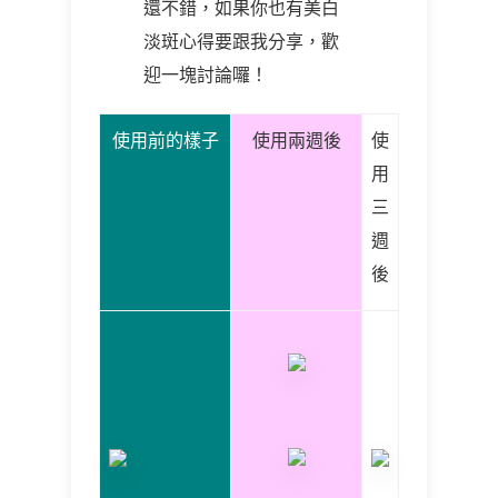
還不錯，如果你也有美白
淡斑心得要跟我分享，歡
迎一塊討論囉！
使用前的樣子
使用兩週後
使
用
三
週
後