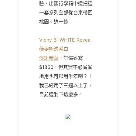
驗，出國行李箱中還把這
一套系列全部從台東帶回
桃園。這一條
Vichy Bi-WHITE Reveal
薇姿極透瞬白
淡斑精華
，訂價雖寫
$1860，但其實不必省省
地用也可以用半年吧？！
我已經用了三週以上了，
目前還剩下這麼多。