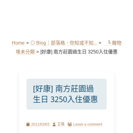
Home
>
◎ Blog｜部落格．你知或不知...
>
╚ 雜物
堆未分類
>
[好康] 南方莊園過生日 3250入住優惠
[好康] 南方莊園過
生日 3250入住優惠
Posted
Author
2011/03/03
艾瑪
Leave a comment
on