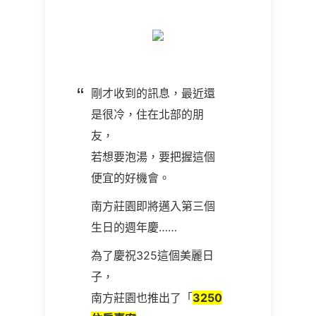
剛才收到的訊息，最近還
是很冷，住在北部的朋
友，
若想要泡湯，要把握這個
便宜的好機會。
南方莊園即將邁入第三個
生日的週年慶
……
為了慶祝325這個美麗日
子，
南方莊園也推出了「
3250