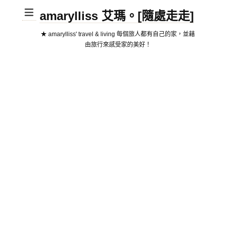
amarylliss 艾瑪。[隨處走走]
★ amarylliss' travel & living 每個旅人都有自己的家，並藉
由旅行來感受家的美好！