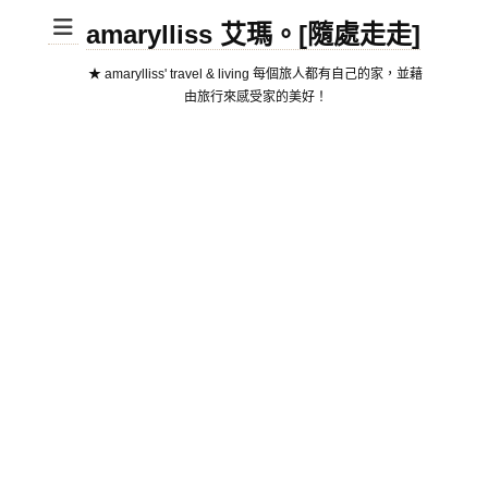
amarylliss 艾瑪。[隨處走走]
★ amarylliss' travel & living 每個旅人都有自己的家，並藉
由旅行來感受家的美好！