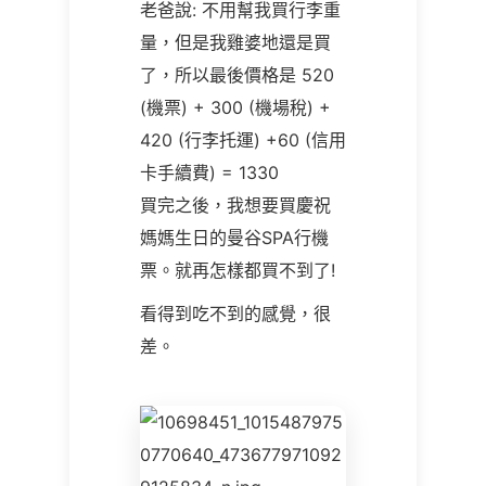
老爸說: 不用幫我買行李重
量，但是我雞婆地還是買
了，所以最後價格是 520
(機票) + 300 (機場稅) +
420 (行李托運) +60 (信用
卡手續費) = 1330
買完之後，我想要買慶祝
媽媽生日的曼谷SPA行機
票。就再怎樣都買不到了!
看得到吃不到的感覺，很
差。