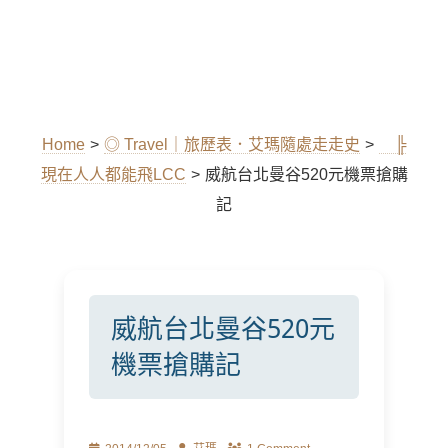
Home
>
◎ Travel｜旅歷表．艾瑪隨處走走史
>
╠
現在人人都能飛LCC
>
威航台北曼谷520元機票搶購
記
威航台北曼谷520元
機票搶購記