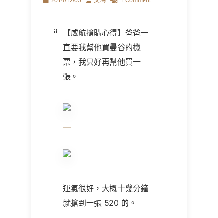
Posted
Author
2014/12/05
艾瑪
1 Comment
on
【威航搶購心得】爸爸一
直要我幫他買曼谷的機
票，我只好再幫他買一
張。
運氣很好，大概十幾分鐘
就搶到一張 520 的。