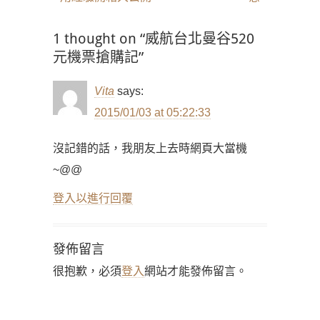
1 thought on “威航台北曼谷520
元機票搶購記”
Vita
says:
2015/01/03 at 05:22:33
沒記錯的話，我朋友上去時網頁大當機
~@@
登入以進行回覆
發佈留言
很抱歉，必須
登入
網站才能發佈留言。