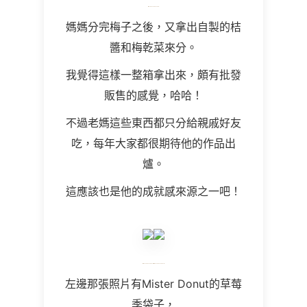
媽媽分完梅子之後，又拿出自製的桔
醬和梅乾菜來分。
我覺得這樣一整箱拿出來，頗有批發
販售的感覺，哈哈！
不過老媽這些東西都只分給親戚好友
吃，每年大家都很期待他的作品出
爐。
這應該也是他的成就感來源之一吧！
左邊那張照片有
Mister Donut
的草莓
季袋子，