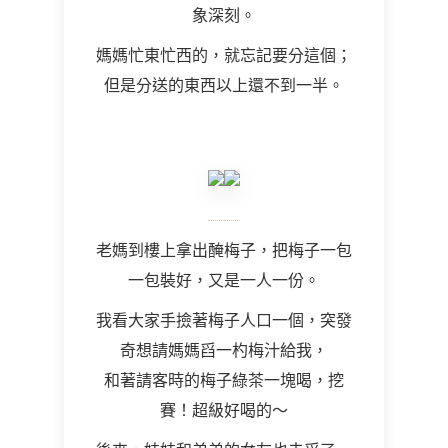
象深刻。
媽媽忙東忙西的，就忘記要分這個；
但是分送的東西以上還不到一半。
老媽到樓上拿出醃梅子，把梅子一包
一包裝好，又是一人一份。
我看大家手撿著梅子人口一個，突發
奇想請媽媽舀一杓梅汁給我，
和著請客時的梅子綠茶一塊喝，挖
賽！超級好喝的～