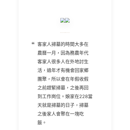
客家人掃墓的時間大多在
農曆一月，因為務農年代
客家人很多人在外地討生
活，過年才有機會回家鄉
團聚，所以會在年假收假
之前趕緊掃墓，之後再回
到工作崗位。娘家在
228
當
天就是掃墓的日子，掃墓
之後家人會聚在一塊吃
飯。