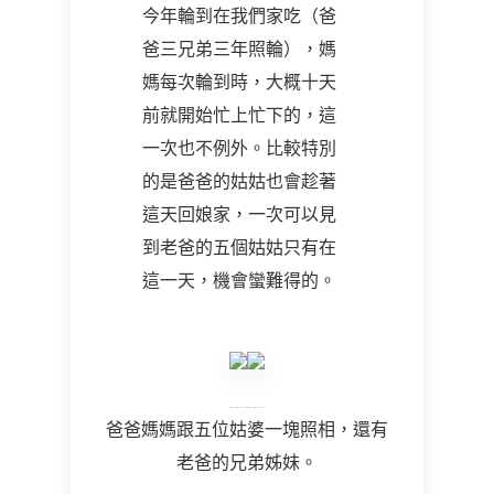
今年輪到在我們家吃（爸
爸三兄弟三年照輪），媽
媽每次輪到時，大概十天
前就開始忙上忙下的，這
一次也不例外。比較特別
的是爸爸的姑姑也會趁著
這天回娘家，一次可以見
到老爸的五個姑姑只有在
這一天，機會蠻難得的。
爸爸媽媽跟五位姑婆一塊照相，還有
老爸的兄弟姊妹。