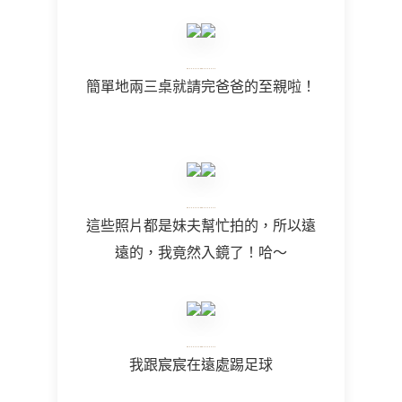
簡單地兩三桌就請完爸爸的至親啦！
這些照片都是妹夫幫忙拍的，所以遠
遠的，我竟然入鏡了！哈～
我跟宸宸在遠處踢足球