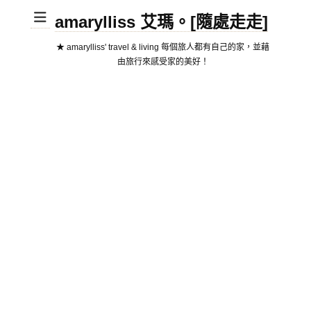
amarylliss 艾瑪。[隨處走走]
★ amarylliss' travel & living 每個旅人都有自己的家，並藉
由旅行來感受家的美好！