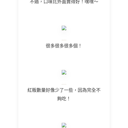
不過，口味比外面賣得好！嘿嘿～
很多很多很多個！
紅粄數量好像少了一些，因為完全不
夠吃！