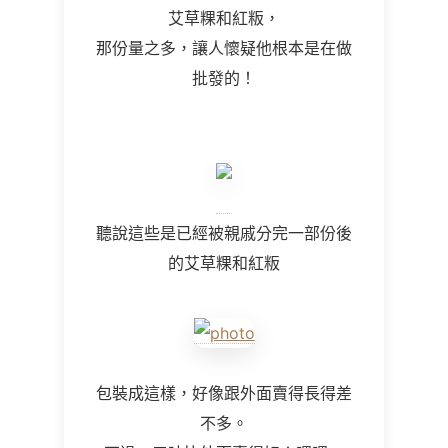
艾草粿和紅粄，
那份量之多，讓人懷疑他根本是在做
批發的！
聽說這些是已經被親戚分完一部份後
的艾草粿和紅粄
包裝成這樣，好像跟外面賣得長得差
不多。