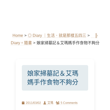
Home
>
◎ Diary ｜生活．就是那樣五四三
>
╠
Diary。隨書
>
娘家掃墓記＆艾瑪媽手作食物不夠分
娘家掃墓記＆艾瑪
媽手作食物不夠分
Posted
Author
2011/03/02
艾瑪
5 Comments
on