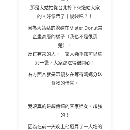
那是大姑姑從台北拎下來送給大家
的。好像帶了十幾袋吧？！
因為大姑姑的媳婦在
Mister Donut
當
企畫高層的樣子（我也不是很清
楚），
反正有來的人，一家人幾乎都可以拿
到一袋，大家都吃得很開心！
右方照片就是眾親友在等待媽媽分送
食物的情景。
我娘真的是超傳統的客家婦女，超強
的！
因為在前一天晚上他還弄了一大堆的