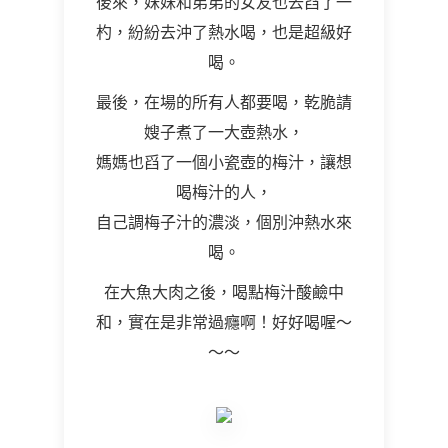
後來，妹妹和弟弟的女友也去舀了一
杓，紛紛去沖了熱水喝，也是超級好
喝。
最後，在場的所有人都要喝，乾脆請
嫂子煮了一大壺熱水，
媽媽也舀了一個小瓷壺的梅汁，讓想
喝梅汁的人，
自己調梅子汁的濃淡，個別沖熱水來
喝。
在大魚大肉之後，喝點梅汁酸鹼中
和，實在是非常過癮啊！好好喝喔～
～～