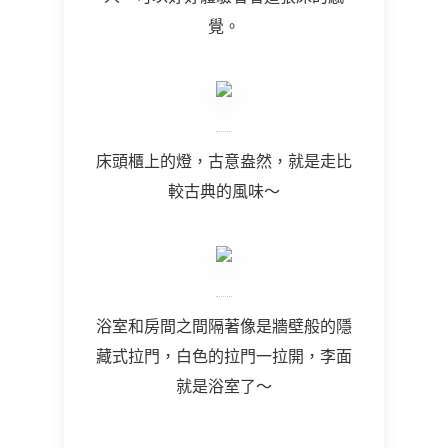
覺。
床頭櫃上的燈，古意盎然，就是走比
較古典的風味～
浴室和房間之間隔著像是牆壁般的隱
藏式拉門，白色的拉門一拉開，李面
就是浴室了～