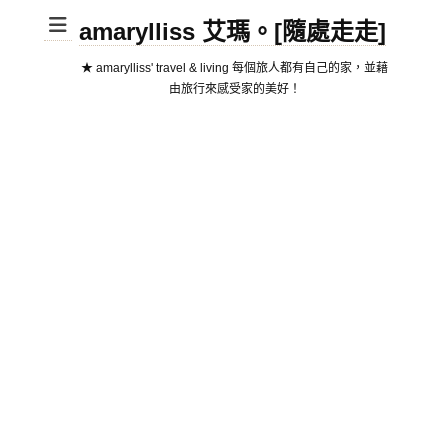
amarylliss 艾瑪。[隨處走走]
★ amarylliss' travel & living 每個旅人都有自己的家，並藉
由旅行來感受家的美好！