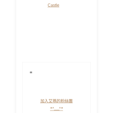
Castle
加入艾瑪的粉絲團
*^___^
*