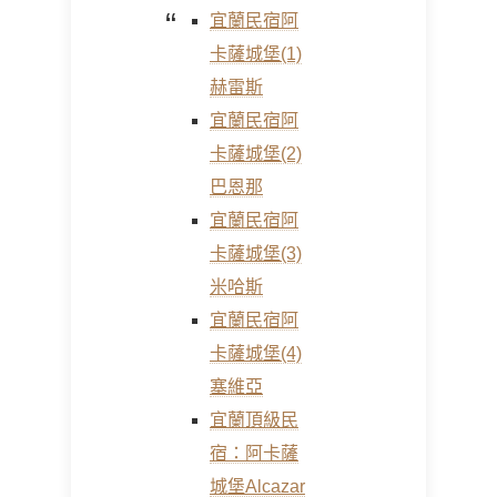
宜蘭民宿阿
卡薩城堡(1)
赫雷斯
宜蘭民宿阿
卡薩城堡(2)
巴恩那
宜蘭民宿阿
卡薩城堡(3)
米哈斯
宜蘭民宿阿
卡薩城堡(4)
塞維亞
宜蘭頂級民
宿：阿卡薩
城堡Alcazar