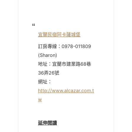
宜蘭民宿阿卡薩城堡
訂房專線：0978-011809
(Sharon)
地址：宜蘭市建業路68巷
36弄26號
網址：
http://www.alcazar.com.t
w
延伸閱讀