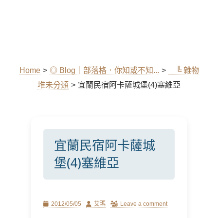
Home
>
◎ Blog｜部落格．你知或不知...
>
╚ 雜物
堆未分類
>
宜蘭民宿阿卡薩城堡(4)塞維亞
宜蘭民宿阿卡薩城
堡(4)塞維亞
Posted
Author
2012/05/05
艾瑪
Leave a comment
on