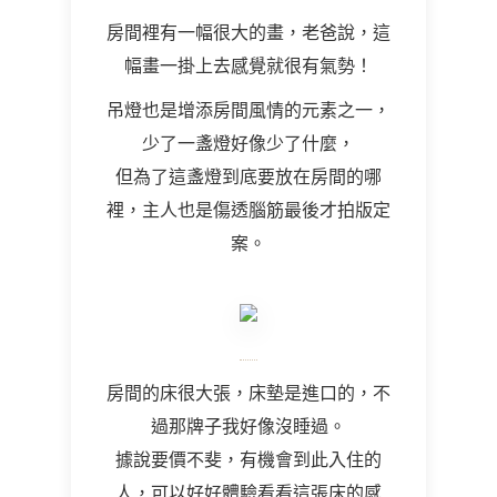
房間裡有一幅很大的畫，老爸說，這
幅畫一掛上去感覺就很有氣勢！
吊燈也是增添房間風情的元素之一，
少了一盞燈好像少了什麼，
但為了這盞燈到底要放在房間的哪
裡，主人也是傷透腦筋最後才拍版定
案。
房間的床很大張，床墊是進口的，不
過那牌子我好像沒睡過。
據說要價不斐，有機會到此入住的
人，可以好好體驗看看這張床的感