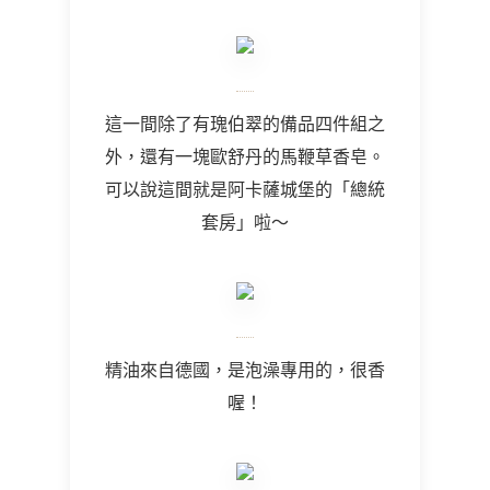
這一間除了有瑰伯翠的備品四件組之
外，還有一塊歐舒丹的馬鞭草香皂。
可以說這間就是阿卡薩城堡的「總統
套房」啦～
精油來自德國，是泡澡專用的，很香
喔！