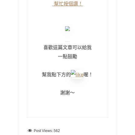
幫忙按個讚！
喜歡這篇文章可以給我
一點鼓勵
幫我點下方的
喔！
謝謝～
Post Views:
562