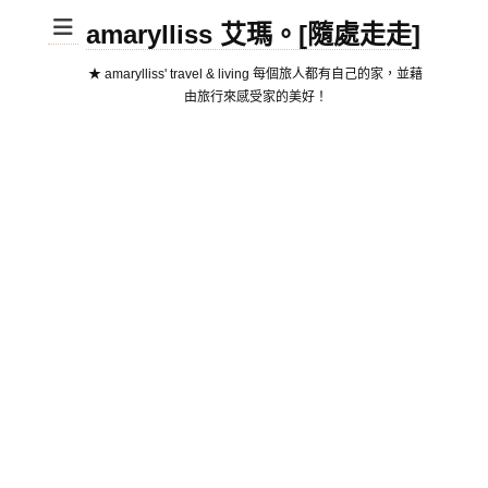
amarylliss 艾瑪。[隨處走走]
★ amarylliss' travel & living 每個旅人都有自己的家，並藉
由旅行來感受家的美好！