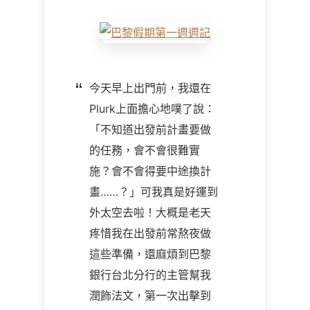
今天早上出門前，我還在
Plurk上面擔心地噗了說：
「不知道出發前計畫要做
的任務，會不會很難實
施？會不會得要中途換計
畫……？」可我真是好運到
外太空去啦！大概是老天
疼惜我在出發前常熬夜做
這些準備，還麻煩到巴黎
銀行台北分行的主管幫我
潤飾法文，第一次出擊到