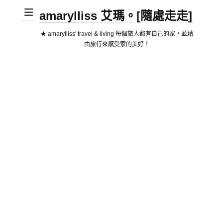
amarylliss 艾瑪。[隨處走走]
★ amarylliss' travel & living 每個旅人都有自己的家，並藉
由旅行來感受家的美好！