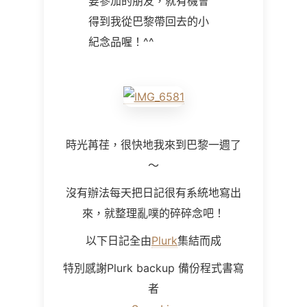
要參加的朋友，就有機會
得到我從巴黎帶回去的小
紀念品喔！^^
時光苒荏，很快地我來到巴黎一週了
～
沒有辦法每天把日記很有系統地寫出
來，就整理亂噗的碎碎念吧！
以下日記全由
Plurk
集結而成
特別感謝Plurk backup 備份程式書寫
者