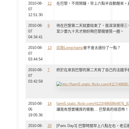
2010-08-
12
在巴黎，不用鬧鐘，早上六點半自動醒來。
07
12:51:30
2010-08-
9
待在巴黎第二天就要結束了，我深深覺得三
07
至少要九十天才剛好夠巴黎隨便晃一圈。
04:34:41
2010-08-
13
這款Longchamp
會不會太過份了一點？
07
03:44:54
2010-08-
7
終於在來到巴黎的第二天有了自己的法國手
07
03:42:59
2010-08-
14
farm5.static.flickr.com/4123/4865864876_
06
讓我有想要購買的衝動… 巴黎真的很恐怖！
19:05:36
2010-08-
20
[Paris Day3] 巴黎時間早上八點左右，