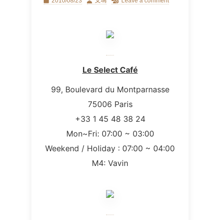
Posted
Author
2010/08/23
艾瑪
Leave a comment
on
Le Select Café
99, Boulevard du Montparnasse
75006 Paris
+33 1 45 48 38 24
Mon~Fri: 07:00 ~ 03:00
Weekend / Holiday : 07:00 ~ 04:00
M4: Vavin