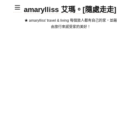
amarylliss 艾瑪。[隨處走走]
★ amarylliss' travel & living 每個旅人都有自己的家，並藉
由旅行來感受家的美好！