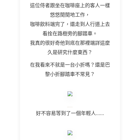
這位侍者跟坐在咖啡座上的客人一樣
悠悠閒閒地工作，
咖啡飲料端完了，還走到人行道上去
看拴在路樹旁的腳踏車。
我真的很好奇他到底在那裡端詳這麼
久是研究什麼東西？
在我看來不就是一台小折嗎？還是巴
黎小折腳踏車不常見？
好不容易等到了一個年輕人……