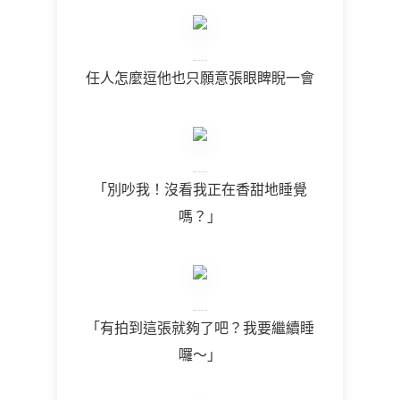
任人怎麼逗他也只願意張眼睥睨一會
「別吵我！沒看我正在香甜地睡覺
嗎？」
「有拍到這張就夠了吧？我要繼續睡
囉～」