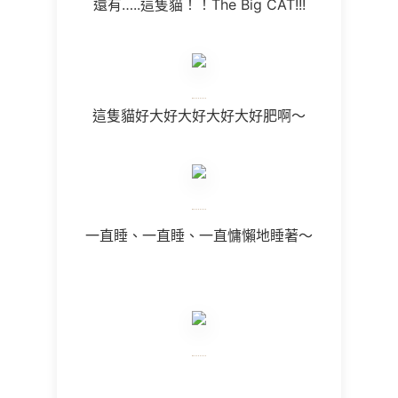
還有…..這隻貓！！The Big CAT!!!
這隻貓好大好大好大好大好肥啊～
一直睡、一直睡、一直慵懶地睡著～