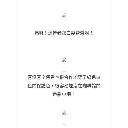
媽呀！連侍者都白髮蒼蒼啊！
有沒有？侍者也很合作地穿了綠色白
色的保護色，很容易埋沒在咖啡館的
色彩中吧？