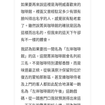
如果要再來說這裡是海明威喜歡來的
咖啡館，裡面又曾經駐足多少有頭有
臉叫得出名字的人，感覺就有點老套
了。雖然說菁英咖啡館的確就是因為
這樣而出名的，但我來的這天下午卻
有不一樣的體會。
我認為如果要找一間名為「左岸咖啡
館」的店，這間菁英咖啡館會名列前
三名，不是咖啡特別濃郁香醇，而是
味道最正統。從裝潢原汁保留到位於
復古的蒙帕那斯區，甚至連咖啡侍者
及上門的客人都如此配合地演著一齣
名為「左岸咖啡館的午後」這齣戲
碼。從一踏進門口我就預測得出來這