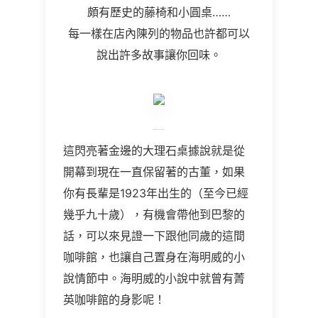
頗有歷史的藤椅和小圓桌……
每一樣在店內陳列的物品也許都可以
說出許多故事讓你回味。
這閃亮著金邊的大理石桌據說就是從
開幕到現在一直保留著的古董，如果
你有長輩是1923年出生的（至今已經
幾乎九十歲），有機會帶他到巴黎的
話，可以來見證一下跟他同歲的這間
咖啡館，也讓自己置身在海明威的小
說情節中。海明威的小說中就曾有菁
英咖啡館的身影呢！