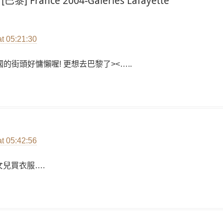
“[巴黎] France 2004-Galeries Lafayette”
at 05:21:30
的街頭好慵懶喔! 更想去巴黎了><…..
:
at 05:42:56
女兒買衣服….