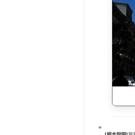
[相本說明]
我