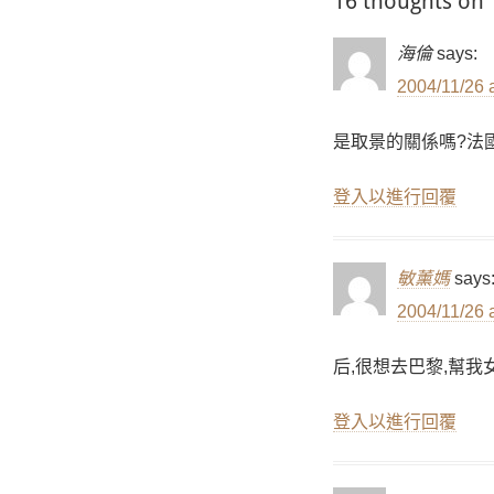
16 thoughts on 
覽
海倫
says:
2004/11/26 
是取景的關係嗎?法國
登入以進行回覆
敏薰媽
says
2004/11/26 
后,很想去巴黎,幫我
登入以進行回覆