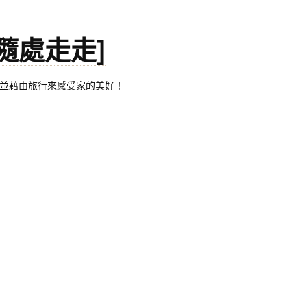
。[隨處走走]
都有自己的家，並藉由旅行來感受家的美好！