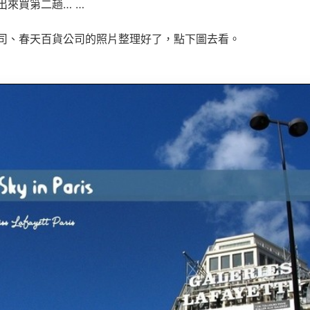
出來買第二趟… …
司、春天百貨公司的照片整理好了，點下圖去看。