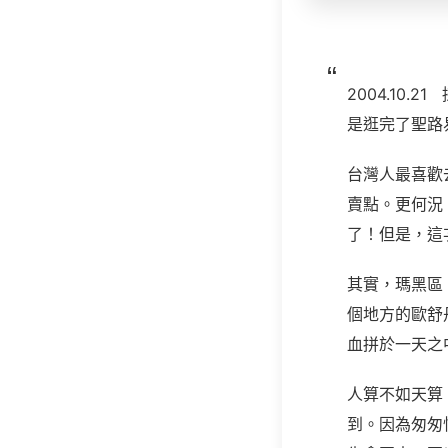
2004.10
是逛完了聖路
台灣人最喜歡
賣點。更何況
了！但是，這
其實，瑪黑區
個地方的歐舒
血拼於一天之
人算不如天算
到。因為匆匆