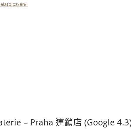
elato.cz/en/
terie – Praha 連鎖店 (Google 4.3