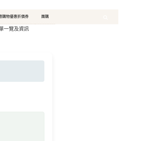
珂德購物優惠折價券
團購
Search
清單一覽及資訊