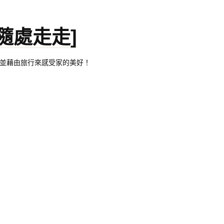
。[隨處走走]
都有自己的家，並藉由旅行來感受家的美好！