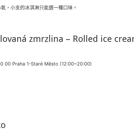
小氣，小支的冰淇淋只能選一種口味。
olovaná zmrzlina – Rolled ice cre
110 00 Praha 1-Staré Město (12:00~20:00)
2
to