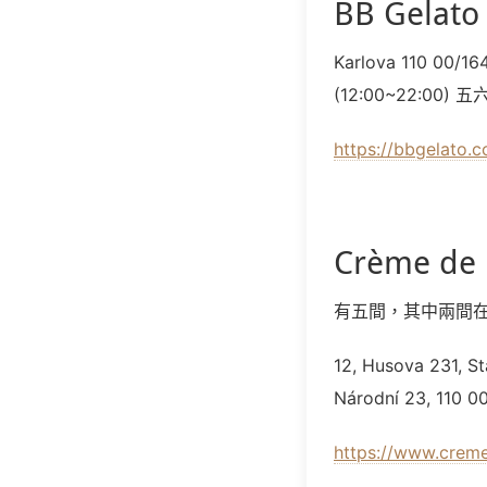
BB Gelato 
Karlova 110 00/16
(12:00~22:00) 
https://bbgelato.
Crème de 
有五間，其中兩間
12, Husova 231, 
Národní 23, 110 0
https://www.crem