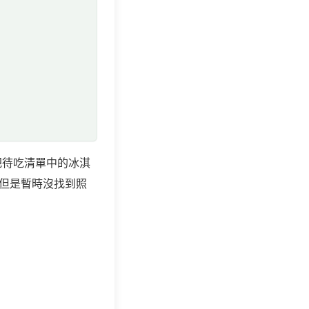
把待吃清單中的冰淇
，但是暫時沒找到照