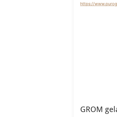
https://www.purog
GROM gela