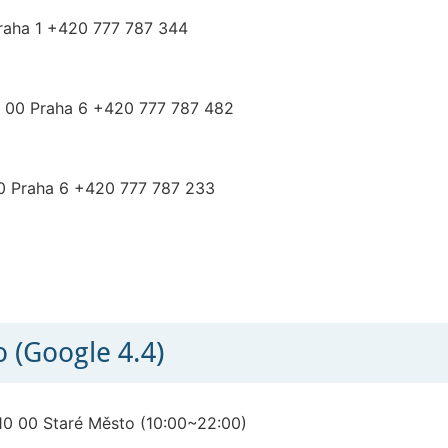
raha 1 +420 777 787 344
9 00 Praha 6 +420 777 787 482
0 Praha 6 +420 777 787 233
o (Google 4.4)
10 00 Staré Město (10:00~22:00)