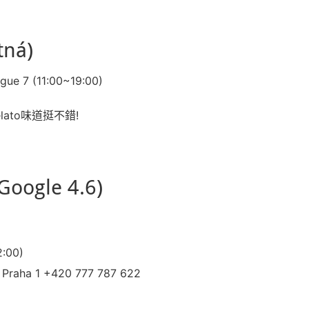
tná)
gue 7 (11:00~19:00)
lato味道挺不錯!
Google 4.6)
:00)
0 Praha 1 +420 777 787 622