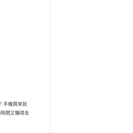
！手機買來就
點時間又懶得去