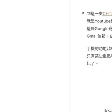
到這一支
CHT
就是Youtu
這是Googl
Gmail信箱
手機的功能越
只有某些重點
比了。
女生