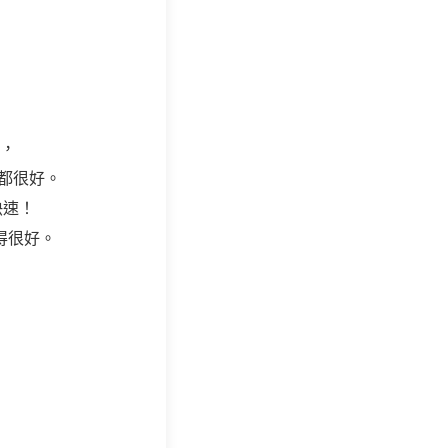
，
現都很好。
快速！
合得很好。