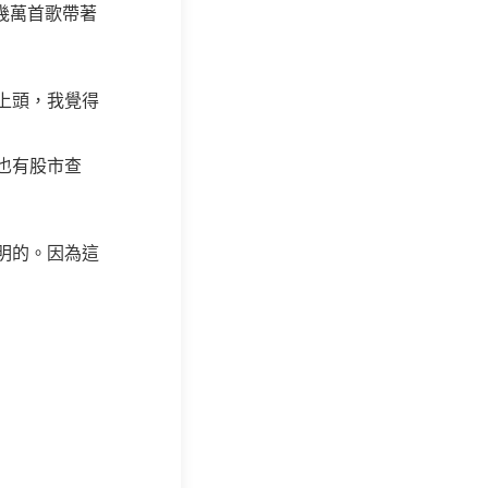
把幾萬首歌帶著
上頭，我覺得
也有股市查
明的。因為這