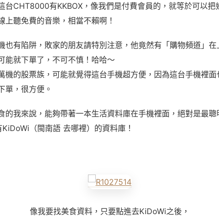
這台CHT8000有KKBOX，像我們是付費會員的，就等於可以
線上聽免費的音樂，相當不賴啊！
機也有陷阱，敗家的朋友請特別注意，他竟然有「購物頻道」在
可能就下單了，不可不慎！哈哈～
萬機的股票族，可能就覺得這台手機超方便，因為這台手機裡面
下單，很方便。
食的我來說，能夠帶著一本生活資料庫在手機裡面，絕對是最聰
0有KiDoWi（閩南語 去哪裡）的資料庫！
像我要找美食資料，只要點進去KiDoWi之後，