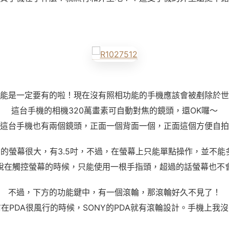
能是一定要有的啦！現在沒有照相功能的手機應該會被剷除於世
這台手機的相機320萬畫素可自動對焦的鏡頭，還OK囉～
這台手機也有兩個鏡頭，正面一個背面一個，正面這個方便自拍
00的螢幕很大，有3.5吋，不過，在螢幕上只能單點操作，並不
說在觸控螢幕的時候，只能使用一根手指頭，超過的話螢幕也不
不過，下方的功能鍵中，有一個滾輪，那滾輪好久不見了！
在PDA很風行的時候，SONY的PDA就有滾輪設計。手機上我