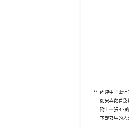
內建中華電信
如果喜歡看影
附上一張8G
下載安裝的人