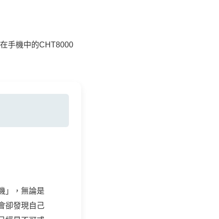
手機中的CHT8000
機」，無論是
會卻發現自己