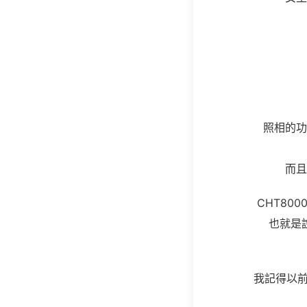
照相的功
而且
CHT80
也就是
我記得以前