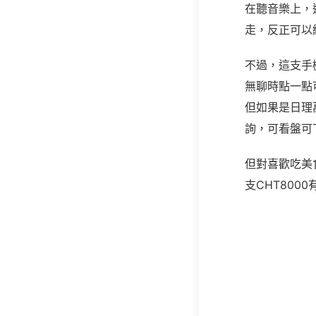
在聽音樂上，
走，反正可以
不過，這支手
無聊時點一點
但如果是日理
詢，可看盤可
但對喜歡吃美
支CHT800