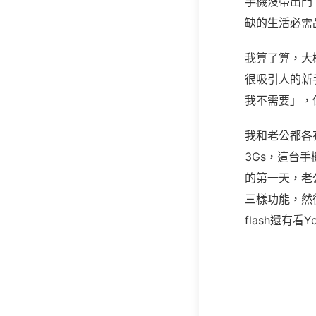
手機沒帶出門
缺的生活必需
我算了算，大
很吸引人的新
我不需要」，
我和老公都各有一
3Gs，這台
的第一天，老
三樣功能，然
flash還有看