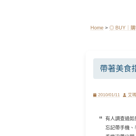
Home
>
◎ BUY｜
帶著美食指
Posted
Author
2010/01/11
艾
on
有人調查過如
忘記帶手機、