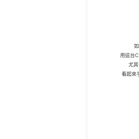
如
用這台C
尤其
看起來手