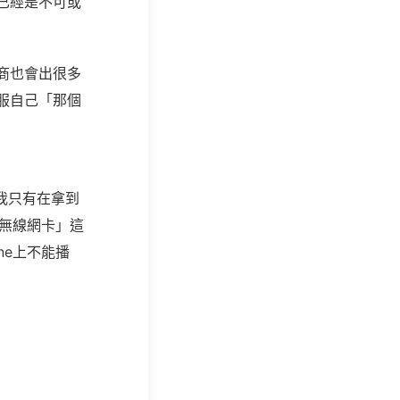
已經是不可或
商也會出很多
服自己「那個
我只有在拿到
為無線網卡」這
ne上不能播