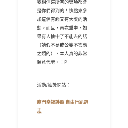
我相信這所有的獎項都會
是你們得到的！快點來參
加這個有趣又有大獎的活
動。而且，再次重申，如
果有人抽中了不能去的話
（請假不易或公婆不答應
之類的），本人真的非常
願意代勞。：P
活動/抽獎網站：
廈門幸福護照 自由行趴趴
走