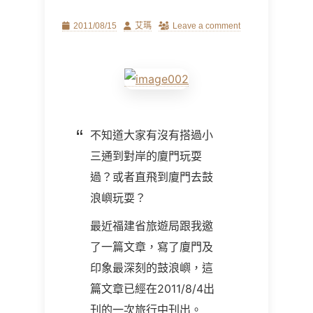
Posted
Author
2011/08/15
艾瑪
Leave a comment
on
不知道大家有沒有搭過小
三通到對岸的廈門玩耍
過？或者直飛到廈門去鼓
浪嶼玩耍？
最近福建省旅遊局跟我邀
了一篇文章，寫了廈門及
印象最深刻的鼓浪嶼，這
篇文章已經在2011/8/4出
刊的一次旅行中刊出。