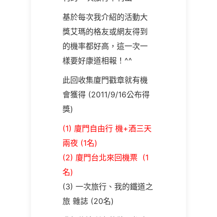
基於每次我介紹的活動大
獎艾瑪的格友或網友得到
的機率都好高，這一次一
樣要好康道相報！^^
此回收集廈門戳章就有機
會獲得 (2011/9/16公布得
獎)
(1) 廈門自由行 機+酒三天
兩夜 (1名)
(2) 廈門台北來回機票 (1
名)
(3) 一次旅行、我的鐵道之
旅 雜誌 (20名)