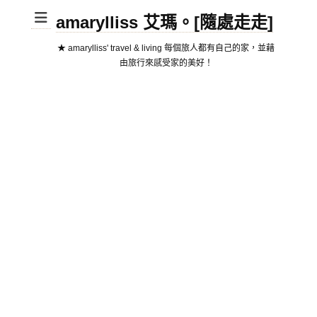
amarylliss 艾瑪。[隨處走走]
★ amarylliss' travel & living 每個旅人都有自己的家，並藉
由旅行來感受家的美好！