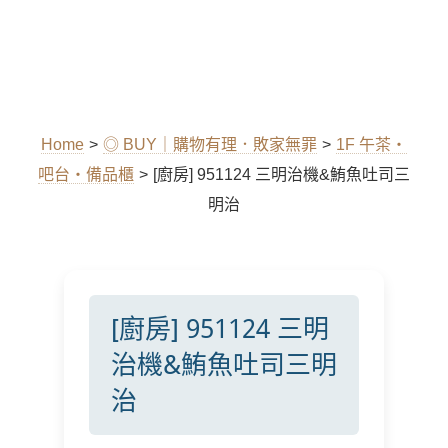
Home
>
◎ BUY｜購物有理．敗家無罪
>
1F 午茶‧
吧台‧備品櫃
>
[廚房] 951124 三明治機&鮪魚吐司三
明治
[廚房] 951124 三明
治機&鮪魚吐司三明
治