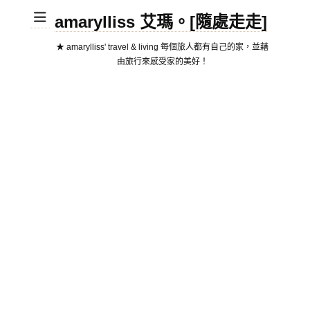
amarylliss 艾瑪。[隨處走走]
★ amarylliss' travel & living 每個旅人都有自己的家，並藉
由旅行來感受家的美好！