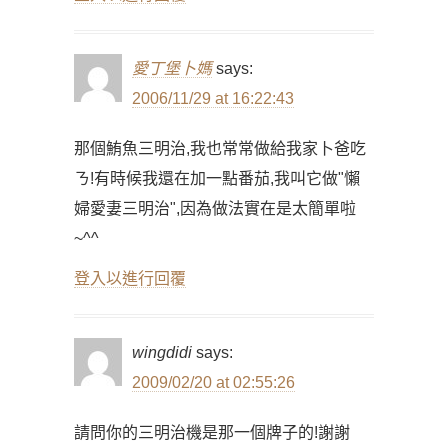
愛丁堡卜媽
says:
2006/11/29 at 16:22:43
那個鮪魚三明治,我也常常做給我家卜爸吃
ㄋ!有時候我還在加一點番茄,我叫它做"懶
婦愛妻三明治",因為做法實在是太簡單啦
~^^
登入以進行回覆
wingdidi
says:
2009/02/20 at 02:55:26
請問你的三明治機是那一個牌子的!謝謝