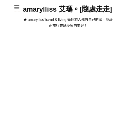
amarylliss 艾瑪。[隨處走走]
★ amarylliss' travel & living 每個旅人都有自己的家，並藉
由旅行來感受家的美好！