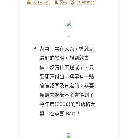
Posted
Author
2006/12/22
艾瑪
1 Comment
on
恭喜！事在人為，這就是
最好的證明。想到就去
做，沒有什麼遲或早，只
要願意付出，遲早有一點
會被認同及肯定的。恭喜
羅慧夫顱顏基金會得到了
今年度
(2006)
的部落格大
獎，也恭喜
Bart
！