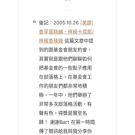
後記：2005.10.26
[美饌]
香草蛋糕舖。檸檬卡堤那/
檸檬香辣雞
這篇文章中提
到的跟基金會朋友約會，
其實就是跟他們聊聊如何
把基金會的一些點子應用
在部落格上。在基金會工
作的朋友們都非常地積
極，一年中，他們舉辦了
非常多次部落格活動，有
聲有色，得獎是實至名
歸！ 謝謝
Bart
在第一時間
傳了簡訊給我與我分享你