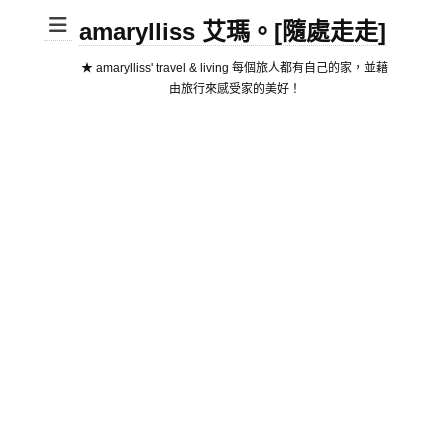
amarylliss 艾瑪。[隨處走走]
★ amarylliss' travel & living 每個旅人都有自己的家，並藉
由旅行來感受家的美好！