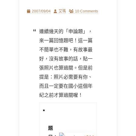
Posted
Author
2007/09/04
艾瑪
10 Comments
on
連續幾天的「申論題」，
來一篇回憶題吧！這一篇
不簡單也不難，有故事最
好，沒有故事的話，貼一
張照片也算過關。但是前
提是：照片必需要有你、
而且一定要在國小這個年
紀之前才算過關喔！
題