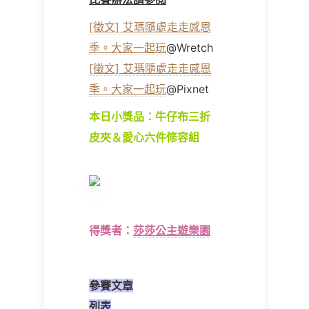
[徵文] 艾瑪隨處走走感恩
季。大家一起玩
@Wretch
[徵文] 艾瑪隨處走走感恩
季。大家一起玩
@Pixnet
本日小獎品：
牛仔布三折
皮夾＆愛心六件修容組
得獎者：
莎莎公主遊樂園
參賽文章
列表