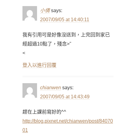
小倩
says:
2007/09/05 at 14:40:11
我有引用可是好像沒送到，上完回到家已
經超過10點了，殘念>"
<
登入以進行回覆
chianwen
says:
2007/09/05 at 14:43:49
趕在上課前寫好的^^
http://blog.pixnet.net/chianwen/post/84070
01