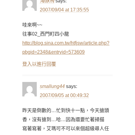
海豚飛
says:
2007/09/04 at 17:35:55
哇來啊~~
往事02_西門町四小龍
http://blog.sina.com.tw/htfjsw/article.php?
pbgid=2348&entryid=573609
登入以進行回覆
smallung44
says:
2007/09/05 at 00:49:32
昨天是倒數的…忙到快十一點，今天搶頭
香，沒有搶到…哈…因為還要忙著掃描
寫著寫著，艾瑪可不可以來個超級尋人任