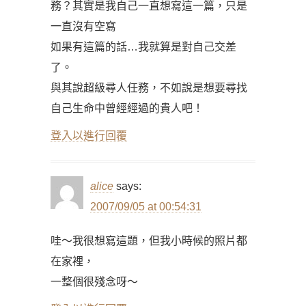
務？其實是我自己一直想寫這一篇，只是
一直沒有空寫
如果有這篇的話…我就算是對自己交差
了。
與其說超級尋人任務，不如說是想要尋找
自己生命中曾經經過的貴人吧！
登入以進行回覆
alice
says:
2007/09/05 at 00:54:31
哇～我很想寫這題，但我小時候的照片都
在家裡，
一整個很殘念呀～