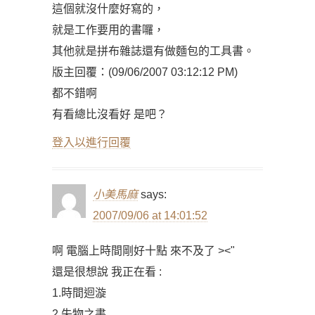
這個就沒什麼好寫的，
就是工作要用的書囉，
其他就是拼布雜誌還有做麵包的工具書。
版主回覆：(09/06/2007 03:12:12 PM)
都不錯啊
有看總比沒看好 是吧？
登入以進行回覆
小美馬麻
says:
2007/09/06 at 14:01:52
啊 電腦上時間剛好十點 來不及了 ><"
還是很想說 我正在看 :
1.時間迴漩
2.失物之書