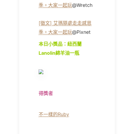
季。大家一起玩
@Wretch
[徵文] 艾瑪隨處走走感恩
季。大家一起玩
@Pixnet
本日小獎品：紐西蘭
Lanolin綿羊油一瓶
得獎者
不一樣的Ruby