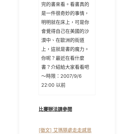
完的書來看。看書真的
是一件很奇妙的事情，
明明就在床上，可是你
會覺得自己在美國的沙
漠中、在歐洲的街道
上，這就是書的魔力。
你呢？最近在看什麼
書？介紹給大家看看吧
～
時限：2007/9/6
22:00 以前
比賽辦法請參閱
[徵文] 艾瑪隨處走走感恩