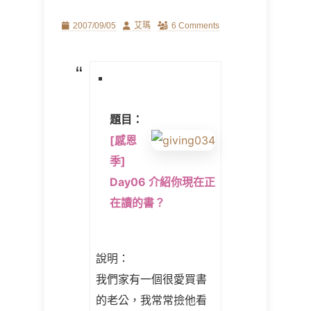
Posted
Author
2007/09/05
艾瑪
6 Comments
on
題目：
[感恩
季]
Day06 介紹你現在正
在讀的書？
說明：
我們家有一個很愛買書
的老公，我常常撿他看