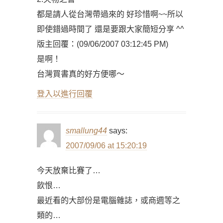
都是請人從台灣帶過來的 好珍惜啊~~所以
即使錯過時間了 還是要跟大家簡短分享 ^^
版主回覆：(09/06/2007 03:12:45 PM)
是啊！
台灣買書真的好方便哪～
登入以進行回覆
smallung44
says:
2007/09/06 at 15:20:19
今天放棄比賽了…
飲恨…
最近看的大部份是電腦雜誌，或商週等之
類的…