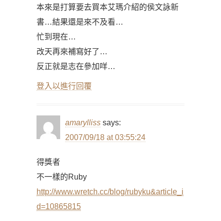
本來是打算要去買本艾瑪介紹的侯文詠新
書…結果還是來不及看…
忙到現在…
改天再來補寫好了…
反正就是志在參加咩…
登入以進行回覆
amarylliss
says:
2007/09/18 at 03:55:24
得獎者
不一樣的Ruby
http://www.wretch.cc/blog/rubyku&article_i
d=10865815