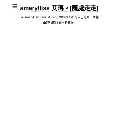
amarylliss 艾瑪。[隨處走走]
★ amarylliss' travel & living 每個旅人都有自己的家，並藉
由旅行來感受家的美好！