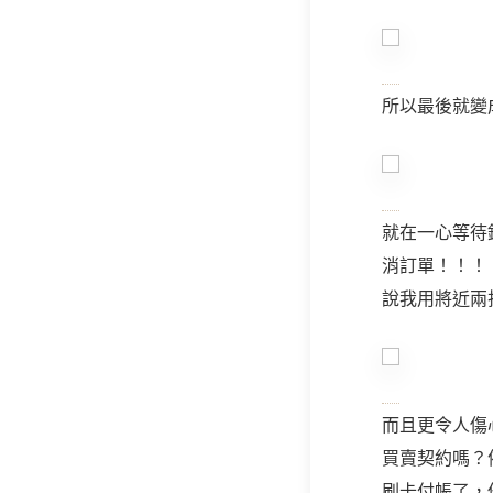
所以最後就變
就在一心等待
消訂單！！！
說我用將近兩
而且更令人傷
買賣契約嗎？
刷卡付帳了，