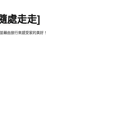
。[隨處走走]
都有自己的家，並藉由旅行來感受家的美好！