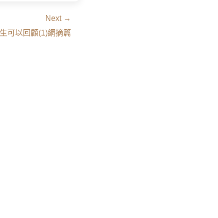
Next →
人生可以回顧(1)網摘篇