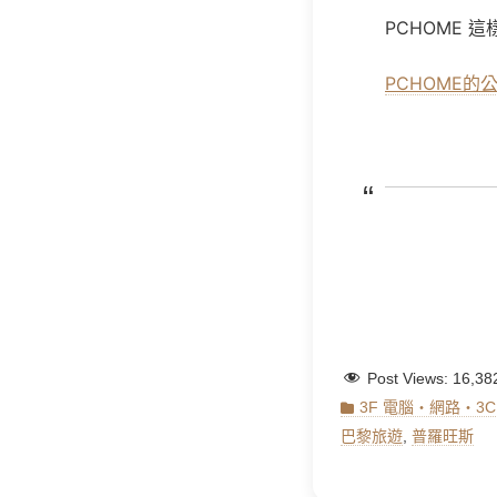
PCHOME
這
PCHOME的公告：
Post Views:
16,38
Categories
3F 電腦‧網路‧3
巴黎旅遊
,
普羅旺斯