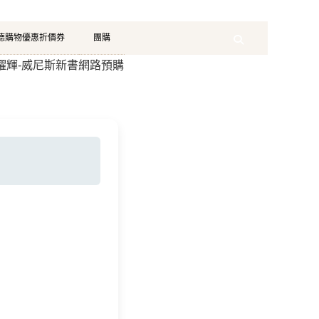
珂德購物優惠折價券
團購
Search
關耀輝-威尼斯新書網路預購