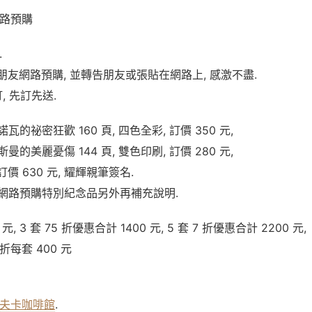
網路預購
.
友網路預購, 並轉告朋友或張貼在網路上, 感激不盡.
訂, 先訂先送.
諾瓦的祕密狂歡 160 頁, 四色全彩, 訂價 350 元,
斯曼的美麗憂傷 144 頁, 雙色印刷, 訂價 280 元,
價 630 元, 耀輝親筆簽名.
套, 網路預購特別紀念品另外再補充說明.
0 元, 3 套 75 折優惠合計 1400 元, 5 套 7 折優惠合計 2200 元,
 折每套 400 元
夫卡咖啡館
.