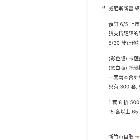
威尼斯新書:
預訂 6/5 上市
請支持耀輝的朋
5/30 截止預
(彩色版) 卡薩
(黑白版) 托瑪
一套兩本合計訂
只有 300 
1 套 8 折 50
15 套以上 65
新竹市自取:
卡