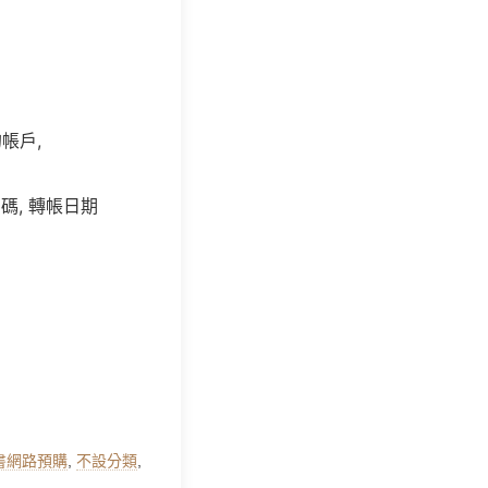
的帳戶,
 碼, 轉帳日期
新書網路預購
,
不設分類
,