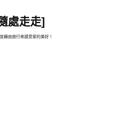
。[隨處走走]
都有自己的家，並藉由旅行來感受家的美好！