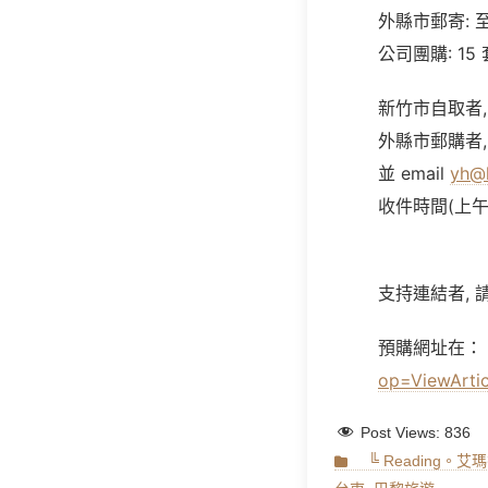
外縣市郵寄: 至少
公司團購: 15 
新竹市自取者, 
外縣市郵購者, 
並 email
yh@
收件時間(上午/
支持連結者, 請
預購網址在：
op=ViewArtic
Post Views:
836
Categories
╚ Reading。