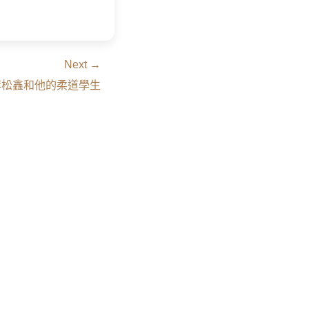
Next →
人李松鑫和他的柔道學生