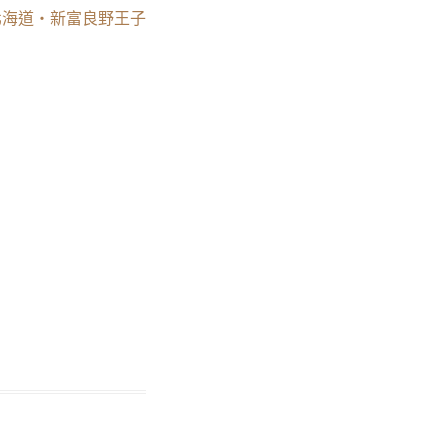
 (4) 北海道‧新富良野王子