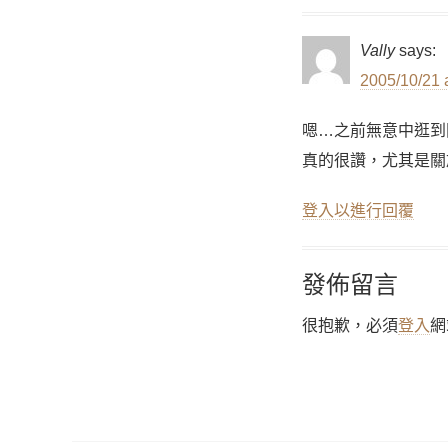
Vally
says:
2005/10/21 
嗯…之前無意中逛到
真的很讚，尤其是關
登入以進行回覆
發佈留言
很抱歉，必須
登入
網