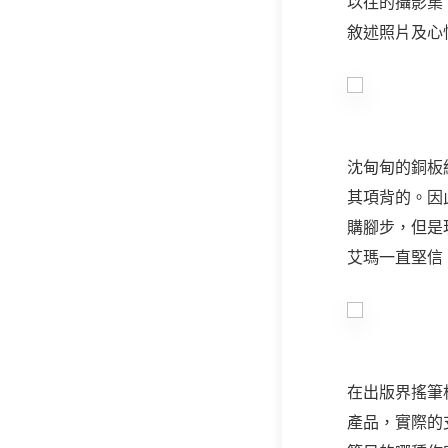
以往的攝影集
敘述照片及心
沈甸甸的銅板
其項背的。因
購腳步，但是
艾瑪一直堅信
在出版界搖筆
產品，實際的