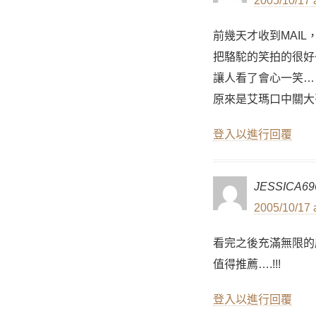
2005/10/17 
前幾天才收到MAIL
把駱駝的笑拍的很好
讓人看了會心一笑…
原來是艾瑪口中關大
登入以進行回覆
JESSICA69
2005/10/17 
看完之後充滿無限的
值得推薦….!!!
登入以進行回覆