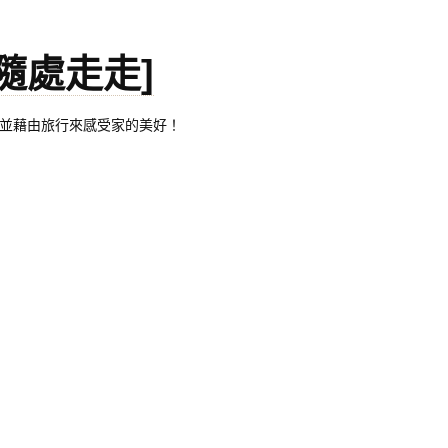
。[隨處走走]
都有自己的家，並藉由旅行來感受家的美好！