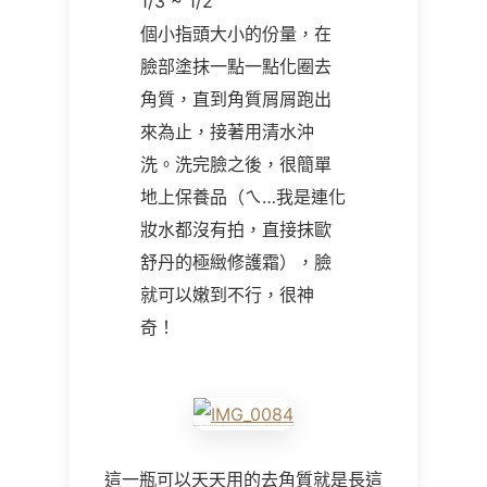
1/3 ~ 1/2
個小指頭大小的份量，在
臉部塗抹一點一點化圈去
角質，直到角質屑屑跑出
來為止，接著用清水沖
洗。洗完臉之後，很簡單
地上保養品（ㄟ…我是連化
妝水都沒有拍，直接抹歐
舒丹的極緻修護霜），臉
就可以嫩到不行，很神
奇！
這一瓶可以天天用的去角質就是長這