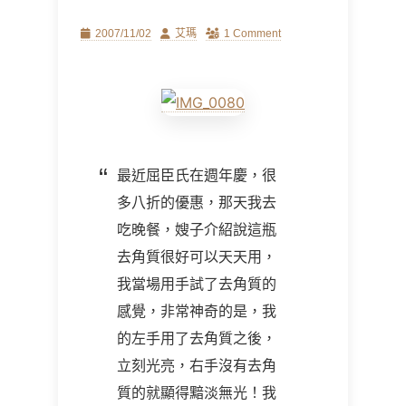
Posted
Author
2007/11/02
艾瑪
1 Comment
on
最近屈臣氏在週年慶，很
多八折的優惠，那天我去
吃晚餐，嫂子介紹說這瓶
去角質很好可以天天用，
我當場用手試了去角質的
感覺，非常神奇的是，我
的左手用了去角質之後，
立刻光亮，右手沒有去角
質的就顯得黯淡無光！我