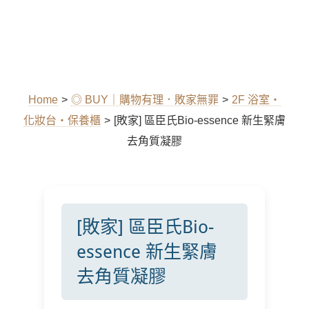
Home
>
◎ BUY｜購物有理．敗家無罪
>
2F 浴室‧
化妝台‧保養櫃
>
[敗家] 區臣氏Bio-essence 新生緊膚
去角質凝膠
[敗家] 區臣氏Bio-
essence 新生緊膚
去角質凝膠