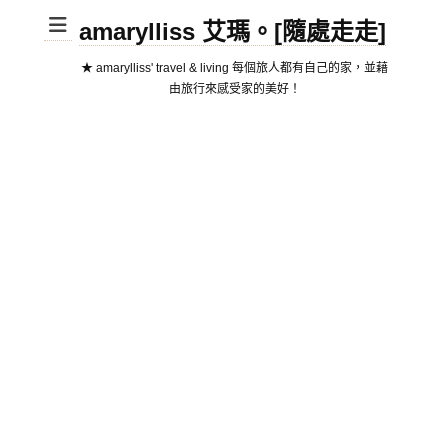
amarylliss 艾瑪。[隨處走走]
★ amarylliss' travel & living 每個旅人都有自己的家，並藉
由旅行來感受家的美好！