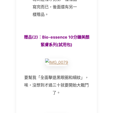
寫完而已，後面還有另一
樣贈品。
贈品(2)：Bio-essence 10分鐘美顏
緊膚系列(試用包)
要幫我「全面擊退黑眼圈和細紋」，
唉，沒想到才過三十就要開始大戰鬥
了。