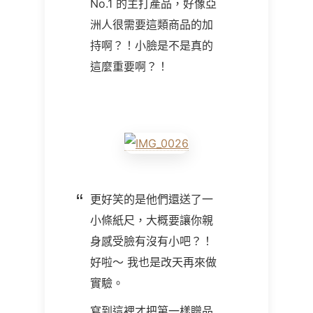
No.1 的主打產品，好像亞
洲人很需要這類商品的加
持啊？！小臉是不是真的
這麼重要啊？！
更好笑的是他們還送了一
小條紙尺，大概要讓你親
身感受臉有沒有小吧？！
好啦～ 我也是改天再來做
實驗。
寫到這裡才把第一樣贈品