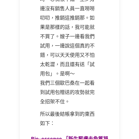
邊沒有銷售人員一直嘮嘮
叨叨，推銷這推銷那。如
果是那樣的話，我可能就
不買了。嫂子一邊看我們
試用，一邊說這個真的不
錯，可以天天使用又不怕
太乾澀，而且還有送「試
用包」。是啊～
我們三個歐巴桑在一起看
到試用包贈送的攻勢就完
全招架不住。
所以最後結帳拿到的東西
如下：
Bio-essence 「新生緊膚去角質凝